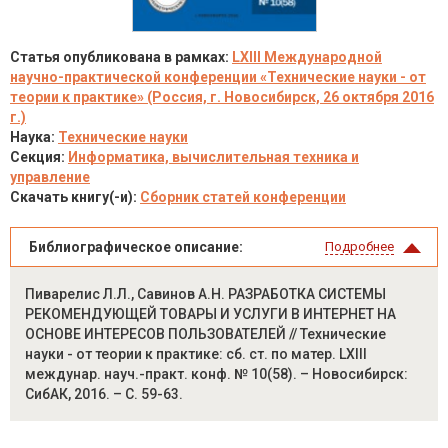
Статья опубликована в рамках:
LXIII Международной
научно-практической конференции «Технические науки - от
теории к практике» (Россия, г. Новосибирск, 26 октября 2016
г.)
Наука:
Технические науки
Секция:
Информатика, вычислительная техника и
управление
Скачать книгу(-и):
Сборник статей конференции
Библиографическое описание:
Подробнее
Пиварелис Л.Л., Савинов А.Н. РАЗРАБОТКА СИСТЕМЫ
РЕКОМЕНДУЮЩЕЙ ТОВАРЫ И УСЛУГИ В ИНТЕРНЕТ НА
ОСНОВЕ ИНТЕРЕСОВ ПОЛЬЗОВАТЕЛЕЙ // Технические
науки - от теории к практике: сб. ст. по матер. LXIII
междунар. науч.-практ. конф. № 10(58). – Новосибирск:
СибАК, 2016. – С. 59-63.