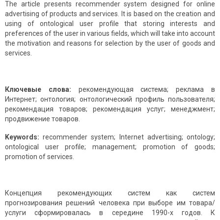
The article presents recommender system designed for online
advertising of products and services. It is based on the creation and
using of ontological user profile that storing interests and
preferences of the user in various fields, which will take into account
the motivation and reasons for selection by the user of goods and
services.
Ключевые слова:
рекомендующая система; реклама в
Интернет; онтология; онтологический профиль пользователя;
рекомендация товаров; рекомендация услуг; менеджмент;
продвижение товаров.
Keywords:
recommender system; Internet advertising; ontology;
ontological user profile; management; promotion of goods;
promotion of services.
Концепция рекомендующих систем как систем
прогнозирования решений человека при выборе им товара/
услуги сформировалась в середине 1990-х годов. К