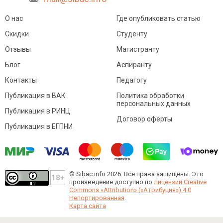
О нас
Где опубликовать статью
Скидки
Студенту
Отзывы
Магистранту
Блог
Аспиранту
Контакты
Педагогу
Публикация в ВАК
Политика обработки
персональных данных
Публикация в РИНЦ
Договор оферты
Публикация в ЕГПНИ
© Sibac.info 2026. Все права защищены.
Это
произведение доступно по
лицензии Creative
Commons «Attribution» («Атрибуция») 4.0
Непортированная
.
Карта сайта