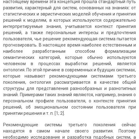
настоящему времени эта концепция прошла стандартный путь
развития, характерный для систем, основанных на знаниях: от
статистических и эвристических моделей обучения и принятия
решений к моделям, в которых используются содержательно
интерпретируемые знания, учитывается контекст принятия
решений, а также персональные интересы и предпочтения
пользователя, чье решение рекомендующая система пытается
прогнозировать. В настоящее время наиболее естественным и
наиболее разработанным способом формализации
семантических категорий, которые обычно используются
человеком в процессах выработки решений, является
онтология. По этой причине в современных и будущих системах,
которые называют рекомендующими системами третьего
поколения, онтология рассматривается в качестве общей
структуры для представления разнообразных и разнотипных
знаний. Примерами таких знаний являются, например, знания о
персональном профиле пользователя, о контексте принятия
решений, об эмоциональном состоянии пользователя при
принятии решения и т. п. [1; 2].
Рекомендующие системы третьего поколения сейчас
находятся в самом начале своего развития. Поэтому
необходимо исследование и разработка подобных систем, а