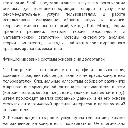
технологии SaaS, представляющего услуги по организации
рекламы для компаний-продавцов товаров и услуг или
рекомендательные услуги пользователям. В работе
использованы следующие области науки и техники:
теоретические основы онтологий, методы Data Mining, теория
принятия решений, методы теории вероятности и
математической статистики, методы системного анализа,
теории множеств, методы объектно-ориентированного
программирования, семантика.
Функционирование системы основано на двух этапах.
Построение онтологического профиля пользователя,
хранящего сведения об предпочтениях и интересах конкретных
пользователей. Специальные алгоритмы собирают различную
открытую информацию об активности пользователя в сети
(история поиска, сообщения, «теги», «лайки», «репосты» и т. д.).
Затем происходит анализ собранных данных, и на его основе
строится онтологический профиль интересов и предпочтений
пользователя.
Рекомендация товаров и услуг путем генерации рекламы
направленной на конкретного пользователя. Онтологический