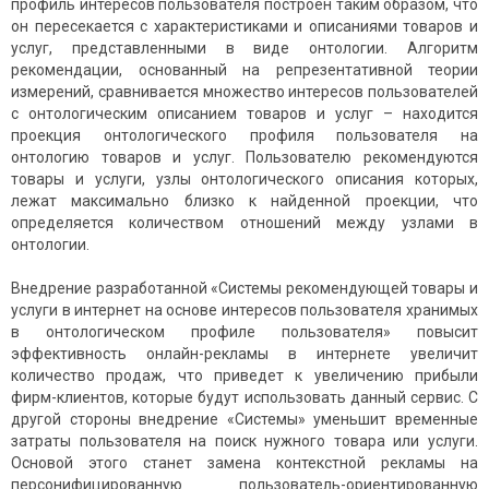
профиль интересов пользователя построен таким образом, что
он пересекается с характеристиками и описаниями товаров и
услуг, представленными в виде онтологии. Алгоритм
рекомендации, основанный на репрезентативной теории
измерений, сравнивается множество интересов пользователей
с онтологическим описанием товаров и услуг – находится
проекция онтологического профиля пользователя на
онтологию товаров и услуг. Пользователю рекомендуются
товары и услуги, узлы онтологического описания которых,
лежат максимально близко к найденной проекции, что
определяется количеством отношений между узлами в
онтологии.
Внедрение разработанной «Системы рекомендующей товары и
услуги в интернет на основе интересов пользователя хранимых
в онтологическом профиле пользователя» повысит
эффективность онлайн-рекламы в интернете увеличит
количество продаж, что приведет к увеличению прибыли
фирм-клиентов, которые будут использовать данный сервис. С
другой стороны внедрение «Системы» уменьшит временные
затраты пользователя на поиск нужного товара или услуги.
Основой этого станет замена контекстной рекламы на
персонифицированную пользователь-ориентированную