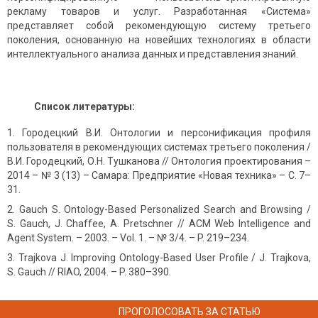
рекламу товаров и услуг. Разработанная «Система»
представляет собой рекомендующую систему третьего
поколения, основанную на новейших технологиях в области
интеллектуального анализа данных и представления знаний.
Список литературы:
Городецкий В.И. Онтологии и персонификация профиля
пользователя в рекомендующих системах третьего поколения /
В.И. Городецкий, О.Н. Тушканова // Онтология проектирования –
2014 – № 3 (13) – Самара: Предприятие «Новая техника» – С. 7–
31.
Gauch S. Ontology-Based Personalized Search and Browsing /
S. Gauch, J. Chaffee, A. Pretschner // ACM Web Intelligence and
Agent System. – 2003. – Vol. 1. – № 3/4. – P. 219–234.
Trajkova J. Improving Ontology-Based User Profile / J. Trajkova,
S. Gauch // RIAO, 2004. – P. 380–390.
ПРОГОЛОСОВАТЬ ЗА СТАТЬЮ