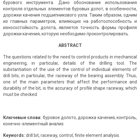
бурового инструмента. Дано обоснование использования
контроля отдельных элементов буровых долот, в особенности,
дорожки качения подшипникового узла. Таким образом, одним
из главных параметров, влияющих на работоспособность и
износостойкость долота, является точность формы профиля
дорожки качения, которую необходимо проконтролировать.
ABSTRACT
The questions related to the need to control products in mechanical
engineering, in particular, details of the drilling tool. The
substantiation of the use of the control of individual elements of
drill bits, in particular, the raceway of the bearing assembly. Thus,
one of the main parameters that affect the performance and
durability of the bit, is the accuracy of profile shape raceway, which
must be checked.
Ключевые слова:
буровое долото, дорожка качения, контроль,
конечно-элементный анализ.
Keywords:
drill bit, raceway, control, finite element analysis.