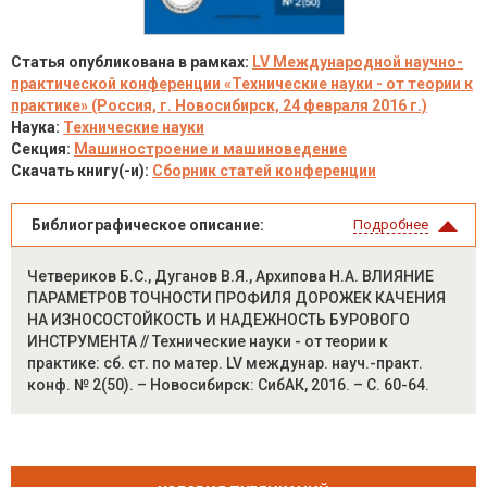
Статья опубликована в рамках:
LV Международной научно-
практической конференции «Технические науки - от теории к
практике» (Россия, г. Новосибирск, 24 февраля 2016 г.)
Наука:
Технические науки
Секция:
Машиностроение и машиноведение
Скачать книгу(-и):
Сборник статей конференции
Библиографическое описание:
Подробнее
Четвериков Б.С., Дуганов В.Я., Архипова Н.А. ВЛИЯНИЕ
ПАРАМЕТРОВ ТОЧНОСТИ ПРОФИЛЯ ДОРОЖЕК КАЧЕНИЯ
НА ИЗНОСОСТОЙКОСТЬ И НАДЕЖНОСТЬ БУРОВОГО
ИНСТРУМЕНТА // Технические науки - от теории к
практике: сб. ст. по матер. LV междунар. науч.-практ.
конф. № 2(50). – Новосибирск: СибАК, 2016. – С. 60-64.