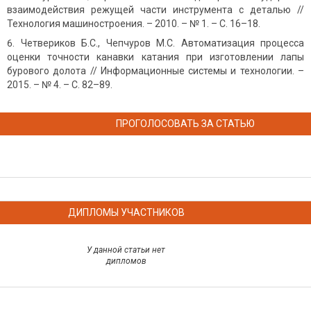
взаимодействия режущей части инструмента с деталью //
Технология машиностроения. – 2010. – № 1. – С. 16–18.
Четвериков Б.С., Чепчуров М.С. Автоматизация процесса
оценки точности канавки катания при изготовлении лапы
бурового долота // Информационные системы и технологии. –
2015. – № 4. – С. 82–89.
ПРОГОЛОСОВАТЬ ЗА СТАТЬЮ
ДИПЛОМЫ УЧАСТНИКОВ
У данной статьи нет
дипломов