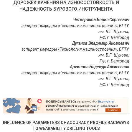
ДОРОЖЕК КАЧЕНИЯ НА ИЗНОСОСТОЙКОСТЬ И
НАДЕЖНОСТЬ БУРОВОГО ИНСТРУМЕНТА
Четвериков Борис Сергеевич
аспирант кафедры «Технология машиностроения», БГТУ
им.
В.Г.
Шухова,
РФ, г.
Белгород
Дуганов Владимир Яковлевич
аспирант кафедры «Технология машиностроения», БГТУ
им.
В.Г.
Шухова,
РФ, г.
Белгород
Архипова Надежда Алексеевна
аспирант кафедры «Технология машиностроения», БГТУ
им.
В.Г.
Шухова,
РФ, г.
Белгород
INFLUENCE OF PARAMETERS OF ACCURACY PROFILE RACEWAYS
TO WEARABILITY DRILLING TOOLS