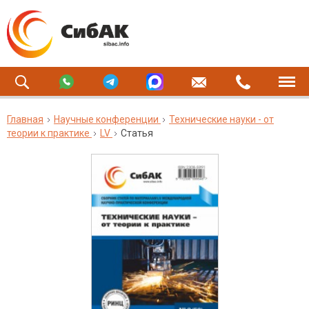
Главная
Научные конференции
Технические науки - от
теории к практике
LV
Статья