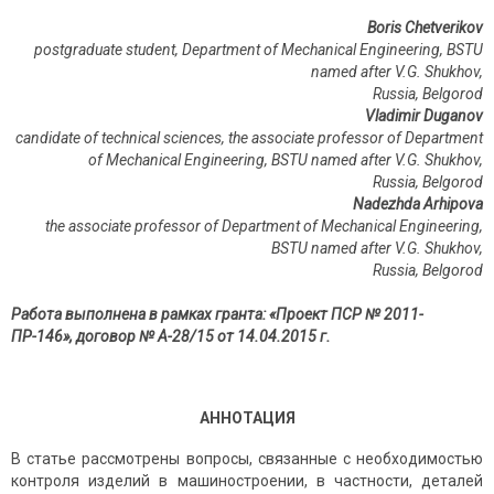
Boris Chetverikov
postgraduate student, Department of Mechanical Engineering, BSTU
named after V.G. Shukhov,
Russia, Belgorod
Vladimir Duganov
candidate of technical sciences, the associate professor of Department
of Mechanical Engineering, BSTU named after V.G. Shukhov,
Russia, Belgorod
Nadezhda Arhipova
the associate professor of Department of Mechanical Engineering,
BSTU named after V.G. Shukhov,
Russia,
Belgorod
Работа выполнена в рамках гранта: «Проект ПСР № 2011-
ПР-146», договор №
А-28/15 от 14.04.2015
г.
АННОТАЦИЯ
В статье рассмотрены вопросы, связанные с необходимостью
контроля изделий в машиностроении, в частности, деталей