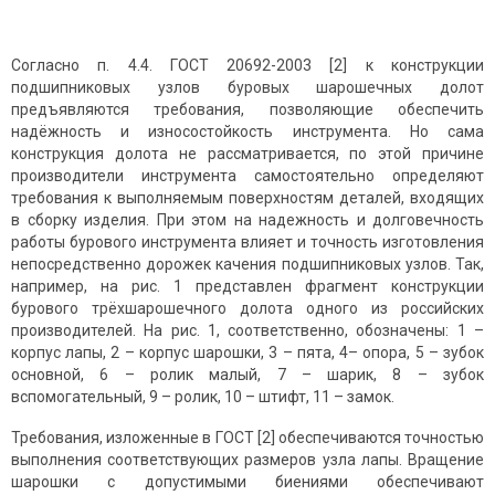
Согласно п. 4.4. ГОСТ 20692-2003 [2] к конструкции
подшипниковых узлов буровых шарошечных долот
предъявляются требования, позволяющие обеспечить
надёжность и износостойкость инструмента. Но сама
конструкция долота не рассматривается, по этой причине
производители инструмента самостоятельно определяют
требования к выполняемым поверхностям деталей, входящих
в сборку изделия. При этом на надежность и долговечность
работы бурового инструмента влияет и точность изготовления
непосредственно дорожек качения подшипниковых узлов. Так,
например, на рис. 1 представлен фрагмент конструкции
бурового трёхшарошечного долота одного из российских
производителей. На рис. 1, соответственно, обозначены: 1 –
корпус лапы, 2 – корпус шарошки, 3 – пята, 4– опора, 5 – зубок
основной, 6 – ролик малый, 7 – шарик, 8 – зубок
вспомогательный, 9 – ролик, 10 – штифт, 11 – замок.
Требования, изложенные в ГОСТ [2] обеспечиваются точностью
выполнения соответствующих размеров узла лапы. Вращение
шарошки с допустимыми биениями обеспечивают