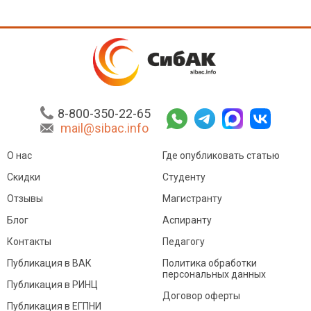
8-800-350-22-65
mail@sibac.info
О нас
Где опубликовать статью
Скидки
Студенту
Отзывы
Магистранту
Блог
Аспиранту
Контакты
Педагогу
Публикация в ВАК
Политика обработки
персональных данных
Публикация в РИНЦ
Договор оферты
Публикация в ЕГПНИ