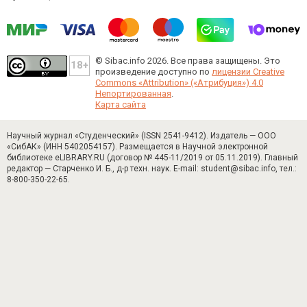
© Sibac.info 2026. Все права защищены.
Это
произведение доступно по
лицензии Creative
Commons «Attribution» («Атрибуция») 4.0
Непортированная
.
Карта сайта
Научный журнал «Студенческий» (ISSN 2541-9412). Издатель — ООО
«СибАК» (ИНН 5402054157). Размещается в Научной электронной
библиотеке eLIBRARY.RU (договор № 445-11/2019 от 05.11.2019). Главный
редактор — Старченко И. Б., д-р техн. наук. E-mail: student@sibac.info, тел.:
8-800-350-22-65.