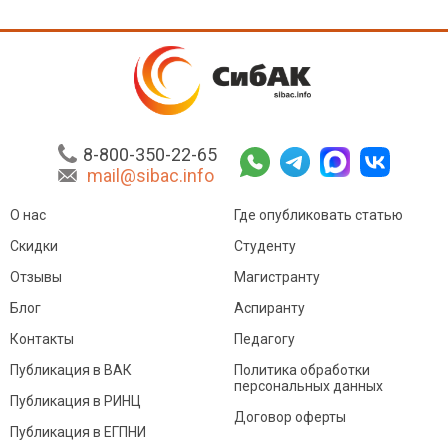
8-800-350-22-65
mail@sibac.info
О нас
Где опубликовать статью
Скидки
Студенту
Отзывы
Магистранту
Блог
Аспиранту
Контакты
Педагогу
Публикация в ВАК
Политика обработки
персональных данных
Публикация в РИНЦ
Договор оферты
Публикация в ЕГПНИ