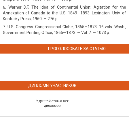
Warner D.F. The Idea of Continental Union: Agitation for the
Annexation of Canada to the U.S. 1849—1893. Lexington: Univ. of
Kentucky Press, 1960. — 276 р.
U.S. Congress. Congressional Globe, 1865—1873. 16 vols. Wash.,
Government Printing Office, 1865—1873. — Vol. 7. — 1073 p.
ПРОГОЛОСОВАТЬ ЗА СТАТЬЮ
ДИПЛОМЫ УЧАСТНИКОВ
У данной статьи нет
дипломов