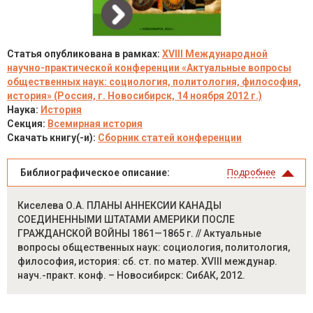
Статья опубликована в рамках:
XVIII Международной
научно-практической конференции «Актуальные вопросы
общественных наук: социология, политология, философия,
история» (Россия, г. Новосибирск, 14 ноября 2012 г.)
Наука:
История
Секция:
Всемирная история
Скачать книгу(-и):
Сборник статей конференции
Библиографическое описание:
Подробнее
Киселева О.А. ПЛАНЫ АННЕКСИИ КАНАДЫ
СОЕДИНЕННЫМИ ШТАТАМИ АМЕРИКИ ПОСЛЕ
ГРАЖДАНСКОЙ ВОЙНЫ 1861—1865 г. // Актуальные
вопросы общественных наук: социология, политология,
философия, история: сб. ст. по матер. XVIII междунар.
науч.-практ. конф. – Новосибирск: СибАК, 2012.