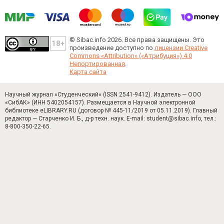
© Sibac.info 2026. Все права защищены.
Это
произведение доступно по
лицензии Creative
Commons «Attribution» («Атрибуция») 4.0
Непортированная
.
Карта сайта
Научный журнал «Студенческий» (ISSN 2541-9412). Издатель — ООО
«СибАК» (ИНН 5402054157). Размещается в Научной электронной
библиотеке eLIBRARY.RU (договор № 445-11/2019 от 05.11.2019). Главный
редактор — Старченко И. Б., д-р техн. наук. E-mail: student@sibac.info, тел.:
8-800-350-22-65.