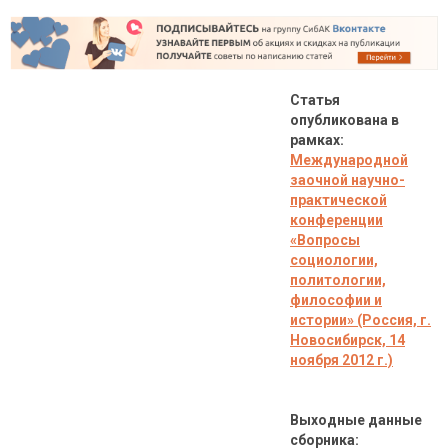
Статья
опубликована в
рамках:
Международной
заочной научно-
практической
конференции
«Вопросы
социологии,
политологии,
философии и
истории» (Россия, г.
Новосибирск, 14
ноября 2012 г.)
Выходные данные
сборника: