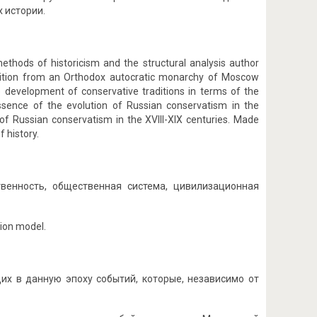
 истории.
ethods of historicism and the structural analysis author
nsition from an Orthodox autocratic monarchy of Moscow
 development of conservative traditions in terms of the
 essence of the evolution of Russian conservatism in the
of Russian conservatism in the XVIII-XIX centuries. Made
f history.
венность, общественная система, цивилизационная
tion model.
их в данную эпоху событий, которые, независимо от