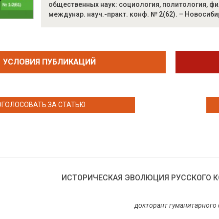
общественных наук: социология, политология, фило
междунар. науч.-практ. конф. № 2(62). – Новосибирс
УСЛОВИЯ ПУБЛИКАЦИЙ
ОГОЛОСОВАТЬ ЗА СТАТЬЮ
ИСТОРИЧЕСКАЯ ЭВОЛЮЦИЯ РУССКОГО 
докторант гуманитарного 