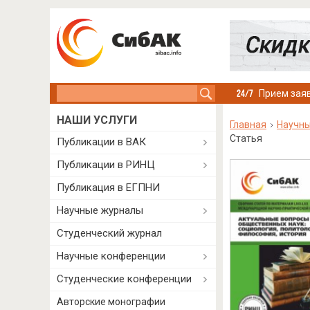
Search this site
Прием заяв
НАШИ УСЛУГИ
Главная
Научны
Статья
Публикации в ВАК
Публикации в РИНЦ
Публикация в ЕГПНИ
Научные журналы
Студенческий журнал
Научные конференции
Студенческие конференции
Авторские монографии