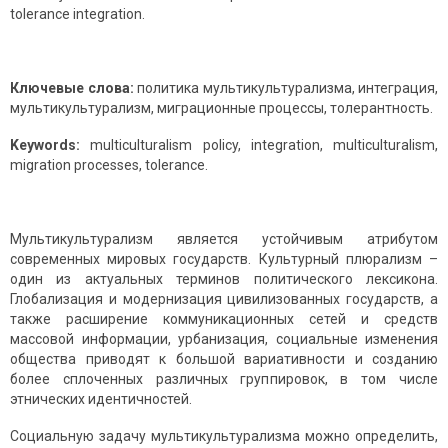
tolerance integration.
Ключевые слова:
политика мультикультурализма, интеграция,
мультикультурализм, миграционные процессы, толерантность.
Keywords
:
multiculturalism policy, integration, multiculturalism,
migration processes, tolerance.
Мультикультурализм является устойчивым атрибутом
современных мировых государств. Культурный плюрализм –
один из актуальных терминов политического лексикона.
Глобализация и модернизация цивилизованных государств, а
также расширение коммуникационных сетей и средств
массовой информации, урбанизация, социальные изменения
общества приводят к большой вариативности и созданию
более сплоченных различных группировок, в том числе
этнических идентичностей.
Социальную задачу мультикультурализма можно определить,