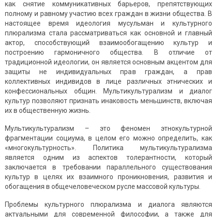
как снятие коммуникативных барьеров, препятствующих
полному и равному участию всех граждан в жизни общества. В
настоящее время идеология мусульман и культурного
плюрализма стала рассматриваться как основной и главный
актор, способствующий взаимообогащению культур и
построению гармоничного общества. В отличие от
традиционной идеологии, он является основным акцентом для
защиты не индивидуальных прав граждан, а прав
коллективных индивидов в лице различных этнических и
конфессиональных общин. Мультикультурализм и диалог
культур позволяют признать инаковость меньшинств, включая
их в общественную жизнь.
Мультикультурализм – это феномен этнокультурной
фрагментации социума, в целом его можно определить, как
«многокультурность». Политика мультикультурализма
является одним из аспектов толерантности, который
заключается в требовании параллельного существования
культур в целях их взаимного проникновения, развития и
обогащения в общечеловеческом русле массовой культуры.
Проблемы культурного плюрализма и диалога являются
актуальными для современной философии, а также для