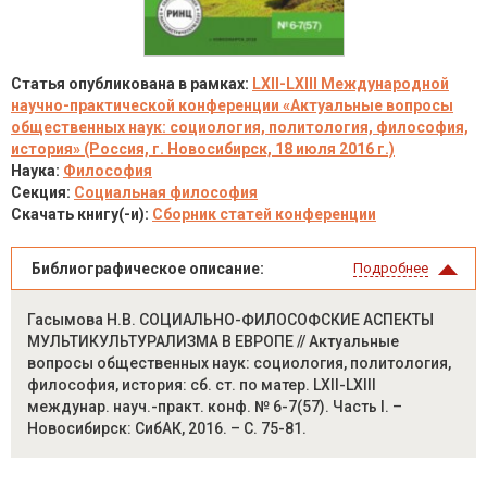
Статья опубликована в рамках:
LXII-LXIII Международной
научно-практической конференции «Актуальные вопросы
общественных наук: социология, политология, философия,
история» (Россия, г. Новосибирск, 18 июля 2016 г.)
Наука:
Философия
Секция:
Социальная философия
Скачать книгу(-и):
Сборник статей конференции
Библиографическое описание:
Подробнее
Гасымова Н.В. СОЦИАЛЬНО-ФИЛОСОФСКИЕ АСПЕКТЫ
МУЛЬТИКУЛЬТУРАЛИЗМА В ЕВРOПЕ // Актуальные
вопросы общественных наук: социология, политология,
философия, история: сб. ст. по матер. LXII-LXIII
междунар. науч.-практ. конф. № 6-7(57). Часть I. –
Новосибирск: СибАК, 2016. – С. 75-81.