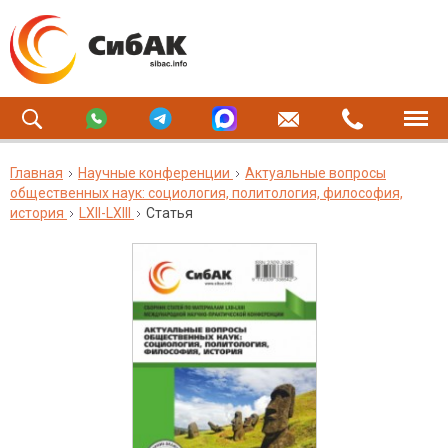
Главная
Научные конференции
Актуальные вопросы
общественных наук: социология, политология, философия,
история
LXII-LXIII
Статья