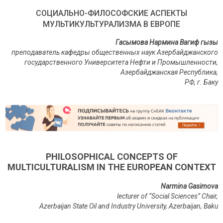
СОЦИАЛЬНО-ФИЛОСОФСКИЕ АСПЕКТЫ
МУЛЬТИКУЛЬТУРАЛИЗМА В ЕВРOПЕ
Гасымова Нармина Вагиф гызы
преподаватель кафедры общественных наук Азербайджанского
государственного Университета Нефти и Промышленности,
Азербайджанская Республика,
РФ,
г. Баку
PHILOSOPHICAL CONCEPTS OF
MULTICULTURALISM IN THE EUROPEAN CONTEXT
Narmina Gasimova
lecturer of “Social Sciences” Chair,
Azerbaijan State Oil and Industry University, Azerbaijan, Baku