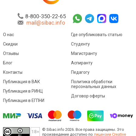
8-800-350-22-65
mail@sibac.info
О нас
Где опубликовать статью
Скидки
Студенту
Отзывы
Магистранту
Блог
Аспиранту
Контакты
Педагогу
Публикация в ВАК
Политика обработки
персональных данных
Публикация в РИНЦ
Договор оферты
Публикация в ЕГПНИ
© Sibac.info 2026. Все права защищены.
Это
произведение доступно по
лицензии Creative