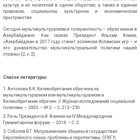
культур и их носителей в одном обществе, а также в едином
правовом, социальном, культурном и экономическом
пространстве.
Сегодня мультикультурализм и толерантность – образ жизни в
Азербайджане. Как сказал Президент Ильхам Алиев,
«Азербайджан в 2017 году станет хозяином Исламских игр – и
это доказательство мультикультуральной политики нашей
страны» [2, с. 2].
Список литературы:
Антонова В.К. Великобритания обречена на
мультикультурализм или мультикультурализм в
Великобритании обречен. // Журнал исследований социальной
политики. – 2003. – № 2. – С. 213–230.
Речь Президента И. Алиева на IV Международном
Гуманитарном форуме. – 2014. – С. 2.
Соболев В.Г. Мусульманские общины в государствах
Европейского союза: проблемы и перспективы. СПбГУ,