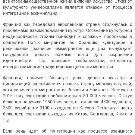
все стороны общественной жизни, включая искусство. Отказ от
культурного универсализма является отказом от процесса
интеграции и ассимиляции.
Франция как передовая европейская страна столкнулась с
проблемами взаимопонимания культур. Осознание культурной
неоднородности страны приводит к сложным проблемам в
обществе. Поток мигрантов во Францию, культурное и
религиозное различие иммигрантов еще раз вынуждает
государство делать важные шаги для сохранения
идентичности. Под влиянием глобализации, интернета,
интеграции многие традиционные ценности меняются.
Франция, понимая большую роль диалога культур и
цивилизаций, сдерживается назвать страну многокультурной,
хотя количество мигрантов из Африки и Ближнего Востока в
2015 году составило приблизительно 80 000 человек. Статус
беженца получили 19500 человек, в том числе 4800 суданцев,
3500
с
ирийцев и 3100 выходцев из Косово. Остальную часть
беженцев составили выходцы из Китая, Бангладеш, Конго и
т. д.
Если речь идет об «интеграции как процессе взаимного