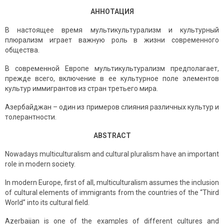
АННОТАЦИЯ
В настоящее время мультикультурализм и культурный
плюрализм играет важную роль в жизни современного
общества.
В современной Европе мультикультурализм предполагает,
прежде всего, включение в ее культурное поле элементов
культур иммигрантов из стран третьего мира.
Азербайджан – один из примеров слияния различных культур и
толерантности.
ABSTRACT
Nowadays multiculturalism and cultural pluralism have an important
role in modern society.
In modern Europe, first of all, multiculturalism assumes the inclusion
of cultural elements of immigrants from the countries of the “Third
World” into its cultural field.
Azerbaijan is one of the examples of different cultures and