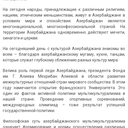
На сегодня народы, принадлежащие к различным религиям,
нациям, этническим меньшинствам, живут в Азербайджане в
условиях мира и спокойствия. Азербайджан является
многонациональной, многоконфессиональной страной. На
территории Азербайджана одновременно действуют мечети,
синагоги и церкви.
На сегодняшний день с культурой Азербайджана знакомы во
всем – благодаря азербайджанскому мугаму, кухне, танцам,
которые служат глубокому сближению разных культур мира.
Велика роль первой леди Азербайджана, президента Фонда
им. Г. Алиева Мехрибан Алиевой в области развития
межкультурных отношений стран мирового сообщества. В этом
году намечается открытие Французского Университета. Это
один из фактов активной политики мультикультурализма в
нашей стране. Проведение спортивных соревнований,
международных олимпиад – тоже результат успешной
государственной политики.
Философская суть азербайджанского мультикультурализма
означает формирование и нормы осуществления различных