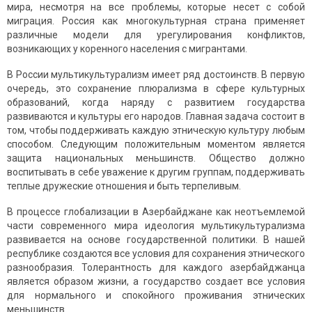
мира, несмотря на все проблемы, которые несет с собой
миграция. Россия как многокультурная страна применяет
различные модели для урегулирования конфликтов,
возникающих у коренного населения с мигрантами.
В России мультикультурализм имеет ряд достоинств. В первую
очередь, это сохранение плюрализма в сфере культурных
образований, когда наряду с развитием государства
развиваются и культуры его народов. Главная задача состоит в
том, чтобы поддерживать каждую этническую культуру любым
способом. Следующим положительным моментом является
защита национальных меньшинств. Общество должно
воспитывать в себе уважение к другим группам, поддерживать
теплые дружеские отношения и быть терпеливым.
В процессе глобализации в Азербайджане как неотъемлемой
части современного мира идеология мультикультурализма
развивается на основе государственной политики. В нашей
республике создаются все условия для сохранения этнического
разнообразия. Толерантность для каждого азербайджанца
является образом жизни, а государство создает все условия
для нормального и спокойного проживания этнических
меньшинств.