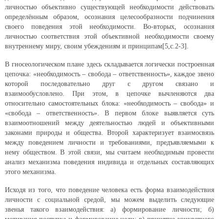
личностью объективно существующей необходимости действовать
определённым образом, осознания целесообразности подчинения
своего поведения этой необходимости. Во-вторых, осознания
личностью соответствия этой объективной необходимости своему
внутреннему миру, своим убеждениям и принципам[5,с.2-3].
В гносеологическом плане здесь складывается логически построенная
цепочка: «необходимость – свобода – ответственность», каждое звено
которой последовательно друг с другом связано и
взаимообусловлено. При этом, в цепочке вычленяются два
относительно самостоятельных блока: «необходимость – свобода» и
«свобода – ответственность». В первом блоке выявляется суть
взаимоотношений между деятельностью людей и объективными
законами природы и общества. Второй характеризует взаимосвязь
между поведением личности и требованиями, предъявляемыми к
нему обществом. В этой связи, мы считаем необходимым провести
анализ механизма поведения индивида и отдельных составляющих
этого механизма.
Исходя из того, что поведение человека есть форма взаимодействия
личности с социальной средой, мы можем выделить следующие
звенья такого взаимодействия: а) формирование личности; б)