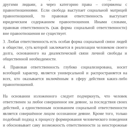
другими людьми, а через категорию права – сопряжены с
правоотношениями. Если свобода выступает социальной матрицей
правоотношений, то правовая ответственность выступает
юридическим содержанием правоотношения. Иными словами,
правовая ответственность (как форма социальной ответственности)
вне правоотношения не существует.
Любая ответственность есть особая форма социальной связи людей
в обществе, суть которой заключается в реализации человеком своего
долга, основанного на диалектической связи личной свободы и
общественной необходимости.
Правовая ответственность глубоко социализирована, носит
всеобщий характер, является универсальной и распространяется на
всех, кто оказывается включённым в сферу действия каких-либо
правоотношений.
На основании изложенного следует подчеркнуть, что человек
ответственен за любое совершенное им деяние, за последствия своих
действий, а единственным основанием социальной ответственности
является совершённое лицом осознанное деяние. Кроме того, только
подобный подход к процессу формирования человеческого поведения
и обосновывает саму возможность ответственности за неосторожные