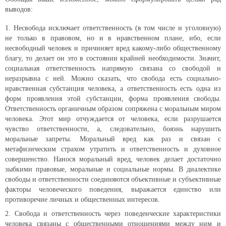
выводов:
Несвобода исключает ответственность (в том числе и уголовную)
не только в правовом, но и в нравственном плане, ибо, если
несвободный человек и причиняет вред какому-либо общественному
благу, то делает он это в состоянии крайней необходимости. Значит,
социальная ответственность напрямую связана со свободой и
неразрывна с ней. Можно сказать, что свобода есть социально-
нравственная субстанция человека, а ответственность есть одна из
форм проявления этой субстанции, форма проявления свободы.
Ответственность органичным образом сопряжена с моральным миром
человека. Этот мир отчуждается от человека, если разрушается
чувство ответственности, а, следовательно, боязнь нарушить
моральные запреты. Моральный вред как раз и связан с
метафизическим страхом утратить и ответственность и духовное
совершенство. Нанося моральный вред, человек делает достаточно
зыбкими правовые, моральные и социальные нормы. В диалектике
свободы и ответственности соединяются объективные и субъективные
факторы человеческого поведения, выражается единство или
противоречие личных и общественных интересов.
Свобода и ответственность через поведенческие характеристики
человека связаны с общественными отношениями между ним и