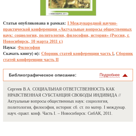
Статья опубликована в рамках:
I Международной научно-
практической конференции «Актуальные вопросы общественных
наук: социология, политология, философия, история» (Россия, г.
Новосибирск, 10 марта 2011 г.)
Наука:
Философия
Скачать книгу(-и):
Сборник статей конференции часть I
,
Сборник
статей конференции часть II
Библиографическое описание:
Подробнее
Сергеев В.А. СОЦИАЛЬНАЯ ОТВЕТСТВЕННОСТЬ КАК
НРАВСТВЕННАЯ СУБСТАНЦИЯ СВОБОДЫ ИНДИВИДА //
Актуальные вопросы общественных наук: социология,
политология, философия, история: сб. ст. по матер. I междунар.
науч.-практ. конф. Часть I. – Новосибирск: СибАК, 2011.