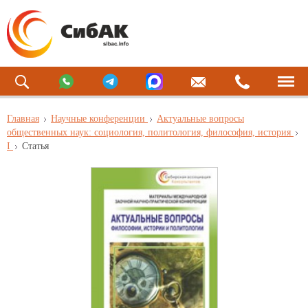
Главная
Научные конференции
Актуальные вопросы
общественных наук: социология, политология, философия, история
I
Статья