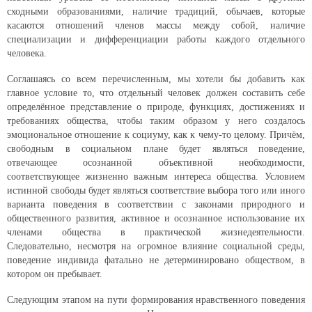
сходными образованиями, наличие традиций, обычаев, которые
касаются отношений членов массы между собой, наличие
специализации и дифференциации работы каждого отдельного
человека.
Соглашаясь со всем перечисленным, мы хотели бы добавить как
главное условие то, что отдельный человек должен составить себе
определённое представление о природе, функциях, достижениях и
требованиях общества, чтобы таким образом у него создалось
эмоциональное отношение к социуму, как к чему-то целому. Причём,
свободным в социальном плане будет являться поведение,
отвечающее осознанной объективной необходимости,
соответствующее жизненно важным интереса общества. Условием
истинной свободы будет являться соответствие выбора того или иного
варианта поведения в соответствии с законами природного и
общественного развития, активное и осознанное использование их
членами общества в практической жизнедеятельности.
Следовательно, несмотря на огромное влияние социальной среды,
поведение индивида фатально не детерминировано обществом, в
котором он пребывает.
Следующим этапом на пути формирования нравственного поведения