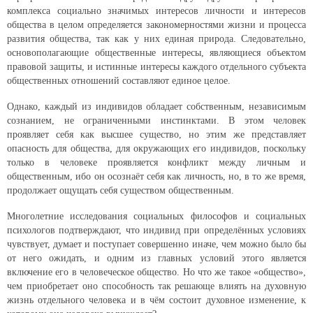
комплекса социально значимых интересов личности и интересов
общества в целом определяется закономерностями жизни и процесса
развития общества, так как у них единая природа. Следовательно,
основополагающие общественные интересы, являющиеся объектом
правовой защиты, и истинные интересы каждого отдельного субъекта
общественных отношений составляют единое целое.
Однако, каждый из индивидов обладает собственным, независимым
сознанием, не ограниченными инстинктами. В этом человек
проявляет себя как высшее существо, но этим же представляет
опасность для общества, для окружающих его индивидов, поскольку
только в человеке проявляется конфликт между личным и
общественным, ибо он осознаёт себя как личность, но, в то же время,
продолжает ощущать себя существом общественным.
Многолетние исследования социальных философов и социальных
психологов подтверждают, что индивид при определённых условиях
чувствует, думает и поступает совершенно иначе, чем можно было бы
от него ожидать, и одним из главных условий этого является
включение его в человеческое общество. Но что же такое «общество»,
чем приобретает оно способность так решающе влиять на духовную
жизнь отдельного человека и в чём состоит духовное изменение, к