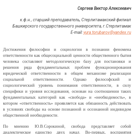
Сергеев Виктор Алексеевич
к.ф.н., старший преподаватель, Стерлитамакский филиал
Башкирского государственного университета, г.Стерлитамак
E-mail:
yura.torubarov@yandex.ru
Достижения философии и социологии в познании феномена
ответственности как общесоциальной ценности общественного бытия
человека составляют методологическую базу для постановки и
решения ряда фундаментальных проблем функционирования
юридической ответственности в общем механизме реализации
социальной ответственности. Однако философский и
социологический уровень понимания ответственности, в силу
специфики и уровня исследования, основан на соотношении таких
фундаментальных категорий как «свобода» и «необходимость», в
котором «ответственность» проявляется как обязанность действовать
в условиях свободы на основе познанной и осознанной индивидом
общественной необходимости.
По мнению Ю.В.Сорокиной, свобода представляет собой
диалектическое единство двух начал. Во-первых, восприятия