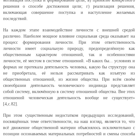
мотивация поступка и формирование цели; в) принятие конкретного
решения о способе достижения цели; г) реализация решения,
включающая совершение поступка и наступление желаемых
последствий.
На каждом этапе взаимодействие личности с внешней средой
различно. Наиболее мощное влияние социальная среда оказывает на
процесс формирования личности. При этом ответственность
личности имеет социальную природу, предопределённую как
общественным характером отношений, так и особенностями
личности, её местом в системе отношений. «В каких бы... условиях и
формах не протекала деятельность человека, какую бы структуру она
не приобретала, её нельзя рассматривать как изъятую из
общественных отношений, из жизни общества. При всём своём
своеобразии деятельность человеческого индивида представляет
собой систему, включённую в систему отношений общества. Вне этих
отношений человеческая деятельность вообще не существует»
[4,с.82].
При этом существенным недостатком предыдущих исследований,
посвящённых теме ответственности, на наш взгляд, является то, что
всё движение общественной материи объяснялось исключительно с
позиции осознаваемых материальных потребностей и смены способа