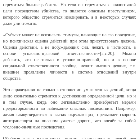
стремиться больше работать. Но если он стремиться к аналогичной
цели посредством убийства, то является опасным преступником,
которого общество стремиться изолировать, а в некоторых случаях
даже уничтожить.
«Субъект может не осознавать стимулы, влияющие на его поведение,
но психическая оценка действий при этом присутствовать должна.
Оценка действий, а не побуждающих сил, лежит, в частности, в
основе уголовно-правовой ответственности»[2,с.20]. Можно
добавить, что не только в уголовно-правовой, но и в основе
социальной ответственности вообще, лежит именно деяние, т.е.
внешнее проявление личности в системе отношений внутри
общества.
Это справедливо не только в отношении умышленных деяний, когда
лицо сознательно стремится к достижению определённой цели, но и
в том случае, когда оно легкомысленно пренебрегает мерами
предосторожности во избежание опасных последствий. Например,
желая самоутвердиться в глазах окружающих, превышает скорость
автотранспорта на опасном участке дороги, что влечёт за собой
уголовно-значимые последствия.
Обобщая выше изложенное, можно сформулировать целый ряд