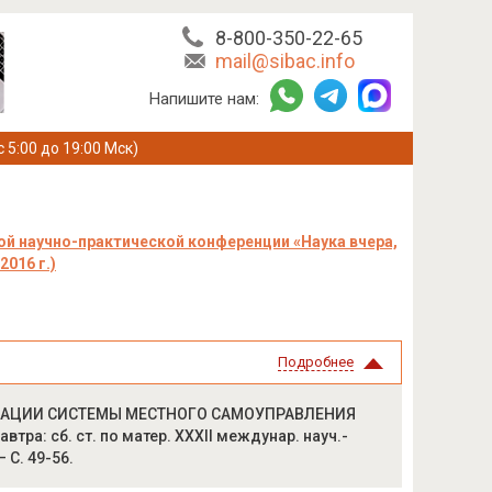
8-800-350-22-65
mail@sibac.info
Напишите нам:
с 5:00 до 19:00 Мск)
й научно-практической конференции «Наука вчера,
2016 г.)
Подробнее
ИЗАЦИИ СИСТЕМЫ МЕСТНОГО САМОУПРАВЛЕНИЯ
тра: сб. ст. по матер. XXXII междунар. науч.-
 С. 49-56.