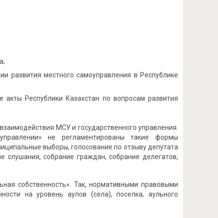
а;
ии развития местного самоуправления в Республике
е акты Республики Казахстан по вопросам развития
 взаимодействия МСУ и государственного управления.
управлении» не регламентированы такие формы
иципальные выборы, голосование по отзыву депутата
е слушания, собрание граждан, собрание делегатов,
льная собственность». Так, нормативными правовыми
ости на уровень аулов (села), поселка, аульного