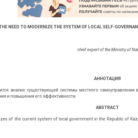
THE NEED TO MODERNIZE THE SYSTEM OF LOCAL
SELF-GOVERNANC
chief expert of the Ministry of N
АННОТАЦИЯ
ится анализ существующей системы местного самоуправления в
ия и повышения его эффективности.
ABSTRACT
alyzes of the current system of local government in the Republic of K