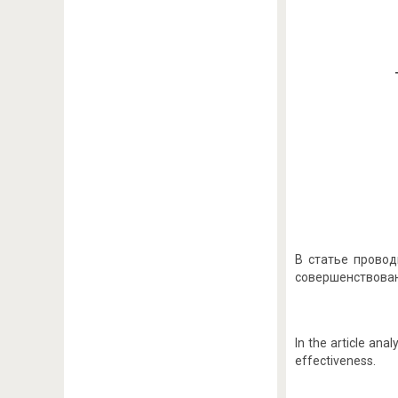
В статье провод
совершенствован
In the article an
effectiveness.