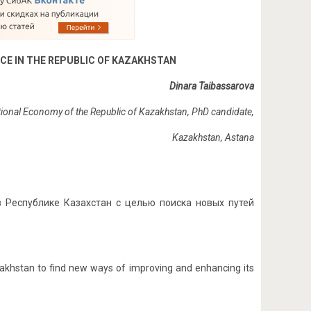
E IN THE REPUBLIC OF
KAZAKHSTAN
Dinara Taibassarova
ational Economy of the Republic of Kazakhstan,
PhD candidate,
Kazakhstan
, Astana
 Республике Казахстан с целью поиска новых путей
azakhstan to find new ways of improving and enhancing its