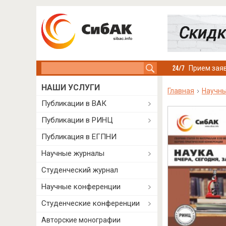
Search this site
Прием заяв
НАШИ УСЛУГИ
Главная
Научны
Публикации в ВАК
Публикации в РИНЦ
Публикация в ЕГПНИ
Научные журналы
Студенческий журнал
Научные конференции
Студенческие конференции
Авторские монографии