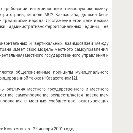
х требований: интегрирование в мировую экономику,
утри страны, модель МСУ Казахстана, должна быть
и традициями народа. Достижение этой цели весьма
ки административно-территориальных единиц, ее
ризонтальных и вертикальных взаимосвязей между
страна имеет свою модель местного самоуправления.
нентальная) местного государственного управления и
вляются общепризнанные принципы муниципального
фицированной также и Казахстаном [2].
ы различия местного государственного и местного
«местное самоуправление осуществляется населением
управления в местных сообществах, охватывающих
 Казахстан» от 23 января 2001 года;