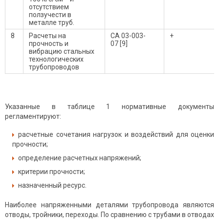
отсутствием
ползучести в
металле труб.
8
Расчеты на
СА 03-003-
+
прочность и
07 [9]
вибрацию стальных
технологических
трубопроводов
Указанные в таблице 1 нормативные документы
регламентируют:
расчетные сочетания нагрузок и воздействий для оценки
прочности;
определение расчетных напряжений;
критерии прочности;
назначенный ресурс.
Наиболее напряженными деталями трубопровода являются
отводы, тройники, переходы. По сравнению с трубами в отводах