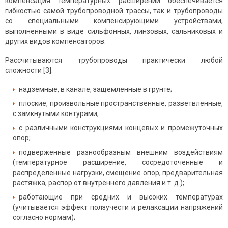
компенсация температурных расширений обеспечивается
гибкостью самой трубопроводной трассы, так и трубопроводы
со специальными компенсирующими устройствами,
выполненными в виде сильфонных, линзовых, сальниковых и
других видов компенсаторов.
Рассчитываются трубопроводы практически любой
сложности [3]:
надземные, в канале, защемленные в грунте;
плоские, произвольные пространственные, разветвленные,
с замкнутыми контурами;
с различными конструкциями концевых и промежуточных
опор;
подверженные разнообразным внешним воздействиям
(температурное расширение, сосредоточенные и
распределенные нагрузки, смещение опор, предварительная
растяжка, распор от внутреннего давления и т. д.);
работающие при средних и высоких температурах
(учитывается эффект ползучести и релаксации напряжений
согласно нормам);