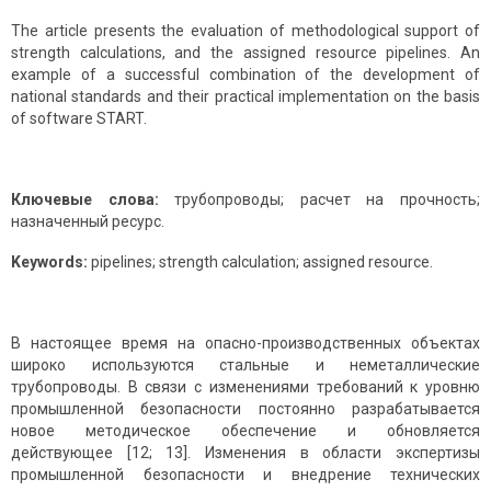
The article presents the evaluation of methodological support of
strength calculations, and the assigned resource pipelines. An
example of a successful combination of the development of
national standards and their practical implementation on the basis
of software START.
Ключевые слова:
трубопроводы; расчет на прочность;
назначенный ресурс.
Keywords:
pipelines; strength calculation; assigned resource.
В настоящее время на опасно-производственных объектах
широко используются стальные и неметаллические
трубопроводы. В связи с изменениями требований к уровню
промышленной безопасности постоянно разрабатывается
новое методическое обеспечение и обновляется
действующее [12; 13]. Изменения в области экспертизы
промышленной безопасности и внедрение технических