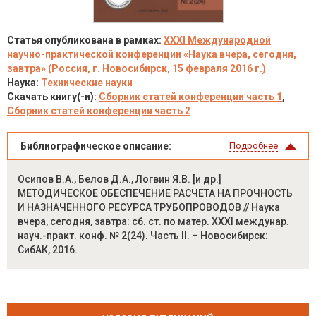
Статья опубликована в рамках:
XXXI Международной
научно-практической конференции «Наука вчера, сегодня,
завтра» (Россия, г. Новосибирск, 15 февраля 2016 г.)
Наука:
Технические науки
Скачать книгу(-и):
Сборник статей конференции часть 1
,
Сборник статей конференции часть 2
Библиографическое описание:
Подробнее
Осипов В.А., Белов Д.А., Логвин Я.В. [и др.]
МЕТОДИЧЕСКОЕ ОБЕСПЕЧЕНИЕ РАСЧЕТА НА ПРОЧНОСТЬ
И НАЗНАЧЕННОГО РЕСУРСА ТРУБОПРОВОДОВ // Наука
вчера, сегодня, завтра: сб. ст. по матер. XXXI междунар.
науч.-практ. конф. № 2(24). Часть II. – Новосибирск:
СибАК, 2016.