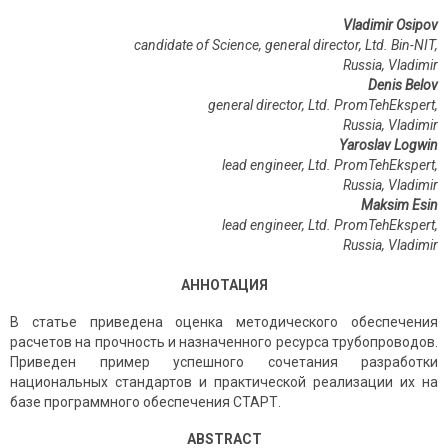
Vladimir Osipov
сandidate of Science, general director, Ltd. Bin-NIT,
Russia, Vladimir
Denis Belov
general director, Ltd. PromTehEkspert,
Russia, Vladimir
Yaroslav Logwin
lead engineer, Ltd. PromTehEkspert,
Russia, Vladimir
Maksim Esin
lead engineer, Ltd. PromTehEkspert,
Russia, Vladimir
АННОТАЦИЯ
В статье приведена оценка методического обеспечения
расчетов на прочность и назначенного ресурса трубопроводов.
Приведен пример успешного сочетания разработки
национальных стандартов и практической реализации их на
базе программного обеспечения СТАРТ.
ABSTRACT