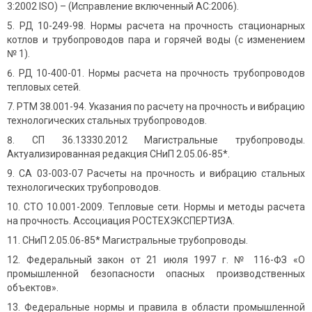
3:2002 ISO) – (Исправление включенный AC:2006).
РД 10-249-98. Нормы расчета на прочность стационарных
котлов и трубопроводов пара и горячей воды (с изменением
№ 1).
РД 10-400-01. Нормы расчета на прочность трубопроводов
тепловых сетей.
РТМ 38.001-94. Указания по расчету на прочность и вибрацию
технологических стальных трубопроводов.
СП 36.13330.2012 Магистральные трубопроводы.
Актуализированная редакция СНиП 2.05.06-85*.
СА 03-003-07 Расчеты на прочность и вибрацию стальных
технологических трубопроводов.
СТО 10.001-2009. Тепловые сети. Нормы и методы расчета
на прочность. Ассоциация РОСТЕХЭКСПЕРТИЗА.
СНиП 2.05.06-85* Магистральные трубопроводы.
Федеральный закон от 21 июля 1997 г. № 116-ФЗ «О
промышленной безопасности опасных производственных
объектов».
Федеральные нормы и правила в области промышленной