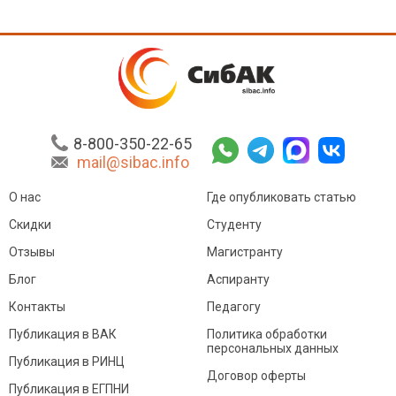
8-800-350-22-65
mail@sibac.info
О нас
Где опубликовать статью
Скидки
Студенту
Отзывы
Магистранту
Блог
Аспиранту
Контакты
Педагогу
Публикация в ВАК
Политика обработки
персональных данных
Публикация в РИНЦ
Договор оферты
Публикация в ЕГПНИ