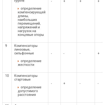
грунте:
-
+
+
+
определение
компенсирующей
длины,
наибольших
перемещений,
напряжений и
нагрузок на
концевые опоры
9
Компенсаторы
линзовые,
сильфонные
-
-
-
+
определение
жесткости
10
Компенсаторы
стартовые
-
+
-
-
определение
допустимого
расстояния