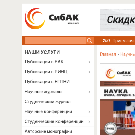
Search this site
Прием заяв
НАШИ УСЛУГИ
Главная
Научны
Публикации в ВАК
Публикации в РИНЦ
Публикация в ЕГПНИ
Научные журналы
Студенческий журнал
Научные конференции
Студенческие конференции
Авторские монографии