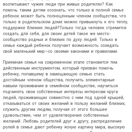
воспитывают чужие люди при живых родителях? Как
помочь таким детям осознать, что только в полной семье
ребенок может быть полноценным членом сообщества, что
только в родительском доме можно привыкнуть к его теплу,
поддержке близких людей?Только тогда человек стремится
создать для себя, для своих детей такое же место-
сообщество родных и близких по духу людей. Только в
семье каждый ребенок получает возможность созидать
свой маленький мир—со своими законами и правилами.
Приемная семья на современном этапе становится тем
действенным инструментом, который призван помочь
ребенку, попавшему в замещающую семью стать
достойным членом общества, получить элементарные
навыки проживания в семейном сообществе, научиться
подчинять свои собственные интересы интересам круга
людей, проживающих совместно с ним под одной крышей,
отказываться от своих желаний в пользу желаний близких,
служить другим людям, получая от этого большее
удовольствие, чем от удовлетворения собственных
желаний. Любовь родителей друг к другу, распределение
ролей в семье дают ребенку ясную картину мира, высокую