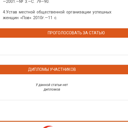
—2001.—№ 3.—С. 79—90.
4.Устав местной общественной организации успешных
женщин «Поғо» 2010г.—11 с.
ПРОГОЛОСОВАТЬ ЗА СТАТЬЮ
ДИПЛОМЫ УЧАСТНИКОВ
У данной статьи нет
дипломов