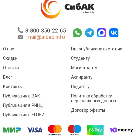
8-800-350-22-65
mail@sibac.info
О нас
Где опубликовать статью
Скидки
Студенту
Отзывы
Магистранту
Блог
Аспиранту
Контакты
Педагогу
Публикация в ВАК
Политика обработки
персональных данных
Публикация в РИНЦ
Договор оферты
Публикация в ЕГПНИ