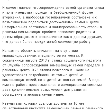
И самое главное, чтосопровождение семей органами опеки
и попечительства проходит в безболезненной форме
вторжения, а наоборот,в гостеприимной обстановке и с
возможностью поделиться достижениями семьи и детей.
Неформальная обстановка и заинтересованность сторон в
решении возникающих проблем позволяет родителя и
детям обращаться к специалистам как к давним друзьям,
что делает более продуктивной совместную работу.
Нельзя не обратить внимания на отсутствие
квалифицированных специалистов на местах. К
сожалению,в августе 2013 г. ставку социального педагога
от Службы сопровождения замещающих семей передали в
районный центр. 0,25 ставки психолога в школе не
удовлетворяет потребности не только детей из
замещающих семей, но и детей из полных семей. А ведь
именно работа профессионалов с замещающими семьями
дает дополнительные возможности для развития,
обогащение и анализа семьи извне.
Результаты, которых удалось достичь за 10 лет
существования института замещающей семьи и семейного