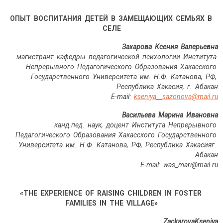
ОПЫТ ВОСПИТАНИЯ ДЕТЕЙ В ЗАМЕЩАЮЩИХ СЕМЬЯХ В
СЕЛЕ
Захарова Ксения Валерьевна
магистрант кафедры педагогической психологии Института
Непрерывного Педагогического Образования Хакасского
Государственного Университета им. Н.Ф. Катанова, РФ,
Республика Хакасия, г. Абакан
E
-
mail
:
kseniya__sazonova@mail.ru
Васильева Марина Ивановна
канд.пед. наук, доцент Института Непрерывного
Педагогического Образования Хакасского Государственного
Университета им. Н.Ф. Катанова, РФ, Республика Хакасияг.
Абакан
E
-
mail
:
was
_
mari
@
mail
.
ru
«THE EXPERIENCE OF RAISING CHILDREN IN FOSTER
FAMILIES IN THE VILLAGE»
ZackarovaKseniya