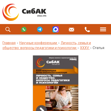
Главная
Научные конференции
Личность, семья и
общество: вопросы педагогики и психологии
XXXV
Статья