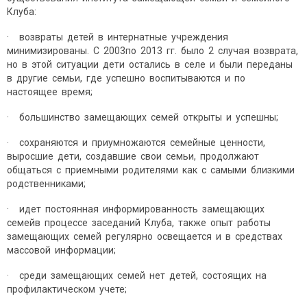
Клуба:
· возвраты детей в интернатные учреждения
минимизированы. С 2003по 2013 гг. было 2 случая возврата,
но в этой ситуации дети остались в селе и были переданы
в другие семьи, где успешно воспитываются и по
настоящее время;
· большинство замещающих семей открыты и успешны;
· сохраняются и приумножаются семейные ценности,
выросшие дети, создавшие свои семьи, продолжают
общаться с приемными родителями как с самыми близкими
родственниками;
· идет постоянная информированность замещающих
семейв процессе заседаний Клуба, также опыт работы
замещающих семей регулярно освещается и в средствах
массовой информации;
· среди замещающих семей нет детей, состоящих на
профилактическом учете;