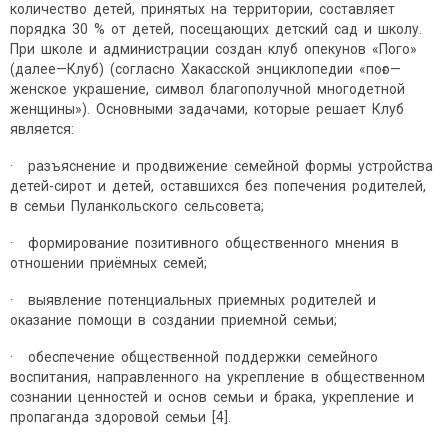
количество детей, принятых на территории, составляет
порядка 30 % от детей, посещающих детский сад и школу.
При школе и администрации создан клуб опекунов «Пого»
(далее—Клуб) (согласно Хакасской энциклопедии «поғо—
женское украшение, символ благополучной многодетной
женщины»). Основными задачами, которые решает Клуб
является:
· разъяснение и продвижение семейной формы устройства
детей-сирот и детей, оставшихся без попечения родителей,
в семьи Пуланкольского сельсовета;
· формирование позитивного общественного мнения в
отношении приёмных семей;
· выявление потенциальных приемных родителей и
оказание помощи в создании приемной семьи;
· обеспечение общественной поддержки семейного
воспитания, направленного на укрепление в общественном
сознании ценностей и основ семьи и брака, укрепление и
пропаганда здоровой семьи [4].