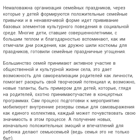
Немаловажна организация семейных праздников, через
которые у детей формируются положительные семейные
привычки и в ненавязчивой форме идет прививание
базовых элементов культурного поведения в социальной
среде. Многие дети, ставшие совершеннолетними, с
большим теплом и благодарностью вспоминают, как им
отмечали дни рождения, как дружно шили костюмы для
праздников, готовили семейные праздничные угощения.
Большинство семей принимают активное участие в
общественной и культурной жизни села, это дает
возможность для самореализации родителей как личности,
помогает раскрыть свой творческий потенциал и, возможно,
новые таланты, быть примером для детей, которые, глядя
на родителей, охотно принимаютучастие в концертных
программах. Сам процесс подготовки к мероприятию
мобилизует внутренние резервы семьи для самовыражения
как единого коллектива, каждый может почувствовать свою
значимость в этом процессе. А получение новых,
изначально положительных эмоций и впечатлений для
ребенка делают семьюсемьей (ведь семья это не только
быт).