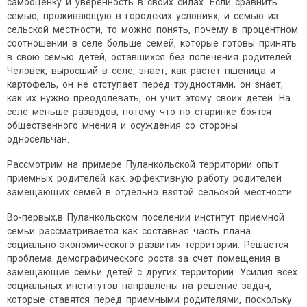
самооценку и уверенность в своих силах. Если сравнить
семью, проживающую в городских условиях, и семью из
сельской местности, то можно понять, почему в процентном
соотношении в селе больше семей, которые готовы принять
в свою семью детей, оставшихся без попечения родителей.
Человек, выросший в селе, знает, как растет пшеница и
картофель, он не отступает перед трудностями, он знает,
как их нужно преодолевать, он учит этому своих детей. На
селе меньше разводов, потому что по старинке боятся
общественного мнения и осуждения со стороны
односельчан.
Рассмотрим на примере Пуланкольской территории опыт
приемных родителей как эффективную работу родителей
замещающих семей в отдельно взятой сельской местности.
Во-первых,в Пуланкольском поселении институт приемной
семьи рассматривается как составная часть плана
социально-экономического развития территории. Решается
проблема демографического роста за счет помещения в
замещающие семьи детей с других территорий. Усилия всех
социальных институтов направлены на решение задач,
которые ставятся перед приемными родителями, поскольку