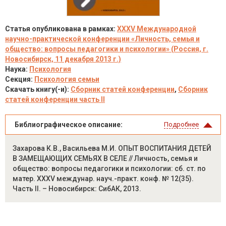
Статья опубликована в рамках:
XXXV Международной
научно-практической конференции «Личность, семья и
общество: вопросы педагогики и психологии» (Россия, г.
Новосибирск, 11 декабря 2013 г.)
Наука:
Психология
Секция:
Психология семьи
Скачать книгу(-и):
Сборник статей конференции
,
Сборник
статей конференции часть II
Библиографическое описание:
Подробнее
Захарова К.В., Васильева М.И. ОПЫТ ВОСПИТАНИЯ ДЕТЕЙ
В ЗАМЕЩАЮЩИХ СЕМЬЯХ В СЕЛЕ // Личность, семья и
общество: вопросы педагогики и психологии: сб. ст. по
матер. XXXV междунар. науч.-практ. конф. № 12(35).
Часть II. – Новосибирск: СибАК, 2013.