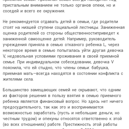
пристальным вниманием не только органов опеки, но и
соседей и всего ее окружения.
Не рекомендуется отдавать детей в семьи, где родители
стоят на низшей ступени социальной лестницы. Заниженная
оценка родителей со стороны общественностиприведет к
заниженной самооценке детей. Например, руководитель
учреждения приняла в семью отказного ребенка L, через
некоторое время в семью попыталась уйти другая девочка
V, недовольная условиями проживания в своей приемной
семье. При индивидуальном собеседовании, девочка V
пояснила, что ей стыдно, что члены семьи: бабушка,
приемная мать—всегда находятся в состоянии конфликта с
жителями села.
Большинство замещающих семей не скрывают, что одним
из факторов решения в пользу взятия в семью приемного
ребенка является финансовый вопрос. Но здесь нет ничего
предосудительного, так как это и воспринимается
возможностью заработать (пусть и небольшие деньги, но
честным трудом) и опекуны относятся ответственно к этой
(во всех отношениях) работе. Престижность этой работы