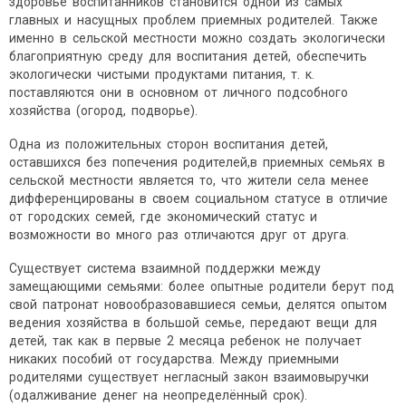
здоровье воспитанников становится одной из самых
главных и насущных проблем приемных родителей. Также
именно в сельской местности можно создать экологически
благоприятную среду для воспитания детей, обеспечить
экологически чистыми продуктами питания, т. к.
поставляются они в основном от личного подсобного
хозяйства (огород, подворье).
Одна из положительных сторон воспитания детей,
оставшихся без попечения родителей,в приемных семьях в
сельской местности является то, что жители села менее
дифференцированы в своем социальном статусе в отличие
от городских семей, где экономический статус и
возможности во много раз отличаются друг от друга.
Существует система взаимной поддержки между
замещающими семьями: более опытные родители берут под
свой патронат новообразовавшиеся семьи, делятся опытом
ведения хозяйства в большой семье, передают вещи для
детей, так как в первые 2 месяца ребенок не получает
никаких пособий от государства. Между приемными
родителями существует негласный закон взаимовыручки
(одалживание денег на неопределённый срок).