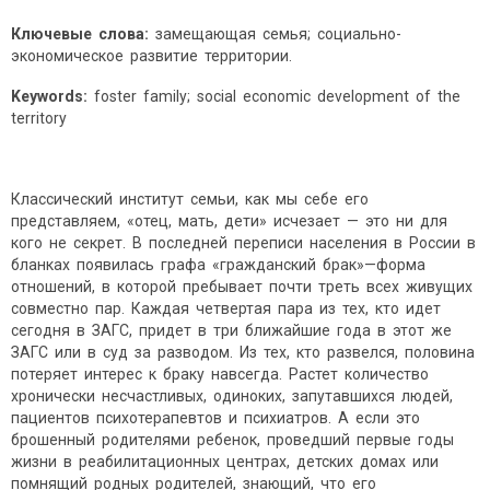
Ключевые слова:
замещающая семья; социально-
экономическое развитие территории.
Keywords:
foster family; social economic development of the
territory
Классический институт семьи, как мы себе его
представляем, «отец, мать, дети» исчезает — это ни для
кого не секрет. В последней переписи населения в России в
бланках появилась графа «гражданский брак»—форма
отношений, в которой пребывает почти треть всех живущих
совместно пар. Каждая четвертая пара из тех, кто идет
сегодня в ЗАГС, придет в три ближайшие года в этот же
ЗАГС или в суд за разводом. Из тех, кто развелся, половина
потеряет интерес к браку навсегда. Растет количество
хронически несчастливых, одиноких, запутавшихся людей,
пациентов психотерапевтов и психиатров. А если это
брошенный родителями ребенок, проведший первые годы
жизни в реабилитационных центрах, детских домах или
помнящий родных родителей, знающий, что его