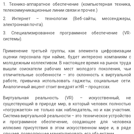
Технико-аппаратное обеспечение (компьютерная техника,
телекоммуникационные линии связи и прочее.)
Интернет – технологии (Веб-сайты, мессенджеры,
электронная почта).
Специализированное программное обеспечение (VR-
системы).
Применение третьей группы, как элемента цифровизации
оценки персонала при найме, будет интересно компаниям с
молодежным коллективом. В настоящее время на рынок труда
вышли соискатели рабочих мест молодого поколения, чьи
отличительные особенности – это склонность к виртуальной
работе, привычка использовать гаджеты, социальные сети.
Аналогичный акцент стоит внедрят и HR – процессах.
Виртуальная реальность (VR) – искусственный, не
существующий в природе мир, в который человек полностью
«погружается» не только как наблюдатель, но и как участник.
Система виртуальной реальности – это техническое устройство
и программное обеспечение, создающее для человека
иллюзию присутствия в этом искусственном мире и, в ряде
случаев, позволяющее манипулировать его объектами.