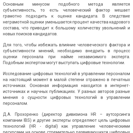
Основным минусом подобного метода является
субъективность, то есть человеческий фактор мешает
грамотно подходить к оценке кандидата. В следствие
неграмотной оценки уменьшается процент качества кадрового
состава, что приводит к большому количеству увольнений и
новых поисков кандидатов.
Для того, чтобы избежать влияние человеческого фактора и
субъективности мнений, необходимо внедрить в процесс
оценки персонала при найме независимого эксперта.
Подобным экспертом могут выступать цифровые технологии.
Исследование цифровых технологий в управлении персоналом
на настоящий момент в малой степени отражено в печатных
источниках. Основная информация находится в интернет-
источниках и научных публикациях. У разных авторов разные
мнения о сущности цифровых технологий в управлении
персоналом.
Д.А. Прохоренко (директор дивизиона HR – аутсорсинга
компании IBS) и другие эксперты определяют цель цифровых
технологий (HR - digital) как управление человеческими
ресурсами на основе стремительно развивающихся цифровых