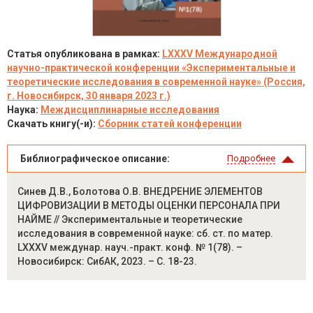
Статья опубликована в рамках:
LXXXV Международной
научно-практической конференции «Экспериментальные и
теоретические исследования в современной науке» (Россия,
г. Новосибирск, 30 января 2023 г.)
Наука:
Междисциплинарные исследования
Скачать книгу(-и):
Сборник статей конференции
Библиографическое описание:
Подробнее
Синев Д.В., Болотова О.В. ВНЕДРЕНИЕ ЭЛЕМЕНТОВ
ЦИФРОВИЗАЦИИ В МЕТОДЫ ОЦЕНКИ ПЕРСОНАЛА ПРИ
НАЙМЕ // Экспериментальные и теоретические
исследования в современной науке: сб. ст. по матер.
LXXXV междунар. науч.-практ. конф. № 1(78). –
Новосибирск: СибАК, 2023. – С. 18-23.