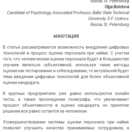
Russia, St. Petersburg
Olga Bolotova
Candidate of Psychology, Associated Professor, Baltic State Technical
University. D
.
F
.
Ustinov
,
Russia
,
St
.
Petersburg
АННОТАЦИЯ
В статье рассматривается возможность внедрения цифровых
технологий в процесс оценки персонала при найме. С учетом
того, что человеческая оценка персонала будет в большинстве
случаев являться субъективной, используя такие методы
оценки как тестирование и собеседование, то актуальной будет
тема введения цифровых технологий для более объективной
оценки кандидата.
В крупных предприятиях уже давно используются онлайн
тесты, а также прохождение полиграфа, что увеличивает
процент объективности в оценке кандидата, но принятие
решения все равно остается за человеком.
Усовершенствование системы оценки персонала при найме
позволит улучшить качество принимаемых сотрудников, а