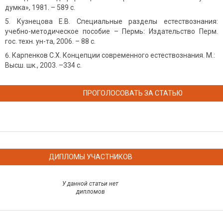
думка», 1981. – 589 с.
Кузнецова Е.В. Специальные разделы естествознания:
учебно-методическое пособие – Пермь: Издательство Перм.
гос. техн. ун-та, 2006. – 88 с.
Карпенков С.Х. Концепции современного естествознания. М.:
Высш. шк., 2003. –334 с.
ПРОГОЛОСОВАТЬ ЗА СТАТЬЮ
ДИПЛОМЫ УЧАСТНИКОВ
У данной статьи нет
дипломов