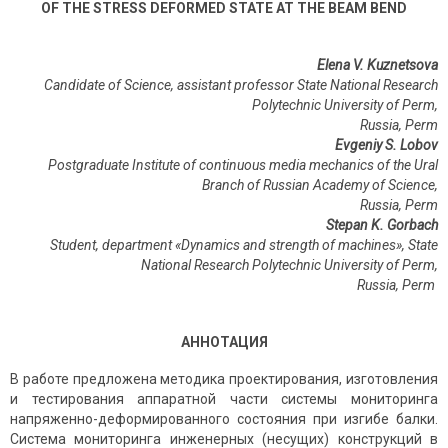
OF THE STRESS DEFORMED STATE AT THE BEAM BEND
Elena V. Kuznetsova
Candidate of Science, assistant professor
State National Research
Polytechnic University of Perm,
Russia, Perm
Evgeniy S. Lobov
Postgraduate
Institute of continuous media mechanics of the Ural
Branch of Russian Academy of Science
,
Russia,
Perm
Stepan K. Gorbach
Student, department «Dynamics and strength of machines»,
State
National Research Polytechnic University of Perm,
Russia,
Per
m
АННОТАЦИЯ
В работе предложена методика проектирования, изготовления
и тестирования аппаратной части системы мониторинга
напряженно-деформированного состояния при изгибе балки.
Система мониторинга инженерных (несущих) конструкций в