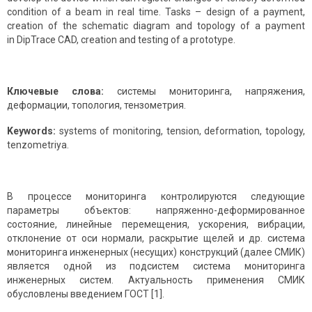
condition of a beam in real time. Tasks – design of a payment,
creation of the schematic diagram and topology of a payment
in DipTrace CAD, creation and testing of a prototype.
Ключевые слова:
системы мониторинга, напряжения,
деформации, топология, тензометрия.
Keywords:
systems of monitoring, tension, deformation, topology,
tenzometriya.
В процессе мониторинга контролируются следующие
параметры объектов: напряженно-деформированное
состояние, линейные перемещения, ускорения, вибрации,
отклонение от оси нормали, раскрытие щелей и др. система
мониторинга инженерных (несущих) конструкций (далее СМИК)
является одной из подсистем система мониторинга
инженерных систем. Актуальность применения СМИК
обусловлены введением ГОСТ [1].