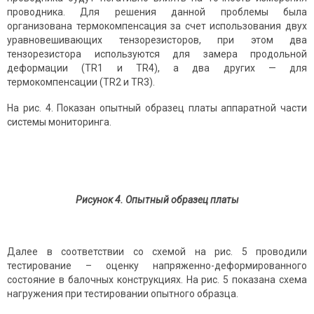
проводника. Для решения данной проблемы была
организована термокомпенсация за счет использования двух
уравновешивающих тензорезисторов, при этом два
тензорезистора используются для замера продольной
деформации (TR1 и TR4), а два других — для
термокомпенсации (TR2 и TR3).
На рис. 4. Показан опытный образец платы аппаратной части
системы мониторинга.
Рисунок 4. Опытный образец платы
Далее в соответствии со схемой на рис. 5 проводили
тестирование – оценку напряженно-деформированного
состояние в балочных конструкциях. На рис. 5 показана схема
нагружения при тестировании опытного образца.