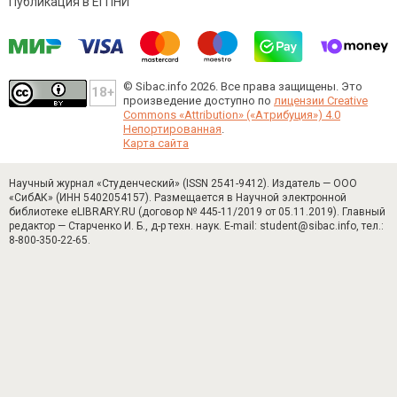
Публикация в ЕГПНИ
© Sibac.info 2026. Все права защищены.
Это
произведение доступно по
лицензии Creative
Commons «Attribution» («Атрибуция») 4.0
Непортированная
.
Карта сайта
Научный журнал «Студенческий» (ISSN 2541-9412). Издатель — ООО
«СибАК» (ИНН 5402054157). Размещается в Научной электронной
библиотеке eLIBRARY.RU (договор № 445-11/2019 от 05.11.2019). Главный
редактор — Старченко И. Б., д-р техн. наук. E-mail: student@sibac.info, тел.:
8-800-350-22-65.