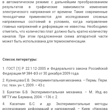
в автоматическом режиме с дальнейшим преобразованием
результатов в графические зависимости изменение
электрического напряжения от времени. Такие современные
тензодатчики применяются для исследования сложных
напряженных состояний в условиях, когда направление
главных напряжений и деформации не известны. Необходимо
отметить, что количество плат должно быть кратно количеству
каналов. При этом предложенная схема аппаратной части
может быть использована для термокомпенсации.
Список литературы:
ГОСТ [1] Р 22.1.12-2005 и Федерального закона Российской
Федерации № 384-ФЗ от 30 декабря 2009 года.
Кузнецова Е.В. Экспериментальная механика. – Пермь: Перм.
гос. техн. ун-т, 2009. – 43 с.
Букетин Б.В. Экспериментальная механика. – М.: Изд.-во
МГТУ им. Баумана, 2004. –136 с. 2.
Касаткин Б.С. и др. Экспериментальные методы
исследования деформаций и напряжений. – Киев: «Наукова