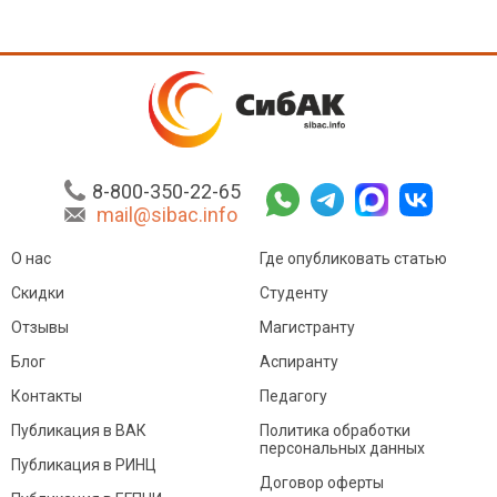
8-800-350-22-65
mail@sibac.info
О нас
Где опубликовать статью
Скидки
Студенту
Отзывы
Магистранту
Блог
Аспиранту
Контакты
Педагогу
Публикация в ВАК
Политика обработки
персональных данных
Публикация в РИНЦ
Договор оферты