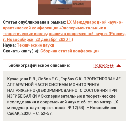
Статья опубликована в рамках:
LX Международной научно-
практической конференции «Экспериментальные и
теоретические исследования в современной науке» (Россия,
г. Новосибирск, 23 декабря 2020 г.)
Наука:
Технические науки
Скачать книгу(-и):
Сборник статей конференции
Библиографическое описание:
Подробнее
Кузнецова Е.В., Лобов Е.С., Горбач С.К. ПРОЕКТИРОВАНИЕ
АППАРАТНОЙ ЧАСТИ СИСТЕМЫ МОНИТОРИНГА
НАПРЯЖЕННО-ДЕФОРМИРОВАННОГО СОСТОЯНИЯ ПРИ
ИЗГИБЕ БАЛКИ // Экспериментальные и теоретические
исследования в современной науке: сб. ст. по матер. LX
междунар. науч.-практ. конф. № 12(54). – Новосибирск:
СибАК, 2020. – С. 52-57.