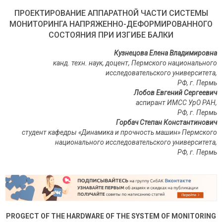
ПРОЕКТИРОВАНИЕ АППАРАТНОЙ ЧАСТИ СИСТЕМЫ
МОНИТОРИНГА НАПРЯЖЕННО-ДЕФОРМИРОВАННОГО
СОСТОЯНИЯ ПРИ ИЗГИБЕ БАЛКИ
Кузнецова Елена Владимировна
канд. техн. наук, доцент, Пермского национального
исследовательского университета,
РФ, г. Пермь
Лобов Евгений Сергеевич
аспирант ИМСС УрО РАН,
РФ, г. Пермь
Горбач Степан Константинович
студент кафедры «Динамика и прочность машин» Пермского
национального исследовательского университета,
РФ, г. Пермь
PROGE
С
T OF THE HARDWARE OF THE SYSTEM OF MONITORING