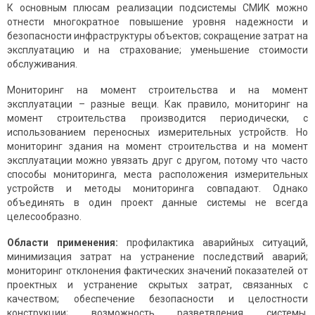
К основным плюсам реализации подсистемы СМИК можно
отнести многократное повышение уровня надежности и
безопасности инфраструктуры объектов; сокращение затрат на
эксплуатацию и на страхование; уменьшение стоимости
обслуживания.
Мониторинг на момент строительства и на момент
эксплуатации – разные вещи. Как правило, мониторинг на
момент строительства производится периодически, с
использованием переносных измерительных устройств. Но
мониторинг здания на момент строительства и на момент
эксплуатации можно увязать друг с другом, потому что часто
способы мониторинга, места расположения измерительных
устройств и методы мониторинга совпадают. Однако
объединять в один проект данные системы не всегда
целесообразно.
Области применения:
профилактика аварийных ситуаций,
минимизация затрат на устранение последствий аварий;
мониторинг отклонения фактических значений показателей от
проектных и устранение скрытых затрат, связанных с
качеством; обеспечение безопасности и целостности
конструкции; возможность разветвления системы,