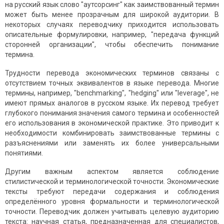
на русский язык слово "аутсорсинг" как заимствованный термин
может быть менее прозрачным для широкой аудитории. В
некоторых случаях переводчику приходится использовать
описательные формулировки, например, "передача функций
сторонней организации", чтобы обеспечить понимание
термина.
Трудности перевода экономических терминов связаны с
отсутствием точных эквивалентов в языке перевода. Многие
термины, например, "benchmarking", "hedging" или "leverage", не
имеют прямых аналогов в русском языке. Их перевод требует
глубокого понимания значения самого термина и особенностей
его использования в экономической практике. Это приводит к
необходимости комбинировать заимствованные термины с
разъяснениями или заменять их более универсальными
понятиями.
Другим важным аспектом является соблюдение
стилистической и терминологической точности. Экономические
тексты требуют передачи содержания и соблюдения
определённого уровня формальности и терминологической
точности. Переводчик должен учитывать целевую аудиторию
текста: научная статья, предназначенная для специалистов,