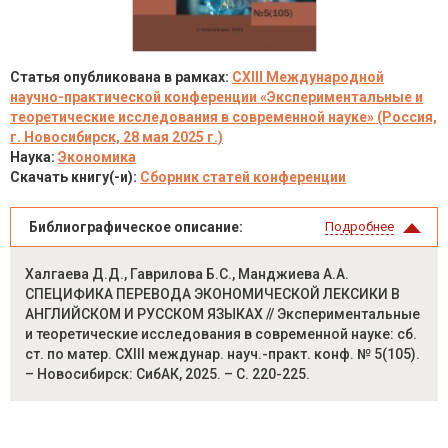
Статья опубликована в рамках:
CXIII Международной
научно-практической конференции «Экспериментальные и
теоретические исследования в современной науке» (Россия,
г. Новосибирск, 28 мая 2025 г.)
Наука:
Экономика
Скачать книгу(-и):
Сборник статей конференции
Библиографическое описание:
Подробнее
Халгаева Д.Д., Гаврилова Б.С., Манджиева А.А.
СПЕЦИФИКА ПЕРЕВОДА ЭКОНОМИЧЕСКОЙ ЛЕКСИКИ В
АНГЛИЙСКОМ И РУССКОМ ЯЗЫКАХ // Экспериментальные
и теоретические исследования в современной науке: сб.
ст. по матер. CXIII междунар. науч.-практ. конф. № 5(105).
– Новосибирск: СибАК, 2025. – С. 220-225.