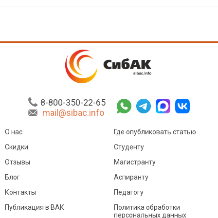
8-800-350-22-65
mail@sibac.info
О нас
Где опубликовать статью
Скидки
Студенту
Отзывы
Магистранту
Блог
Аспиранту
Контакты
Педагогу
Публикация в ВАК
Политика обработки
персональных данных