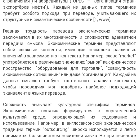
ограничения") и аббревиатуры ("OPEC" — "Организация стран-
экспортёров нефти"). Каждый из данных типов терминов
требует особого подхода при переводе, учитывающего их
структурные и семантические особенности [1, www].
Главная трудность перевода экономических терминов
заключается в их многозначности и сложностях адекватной
передачи смысла. Экономические термины представляют
собой сложные концепты, имеющие несколько различных
значений в зависимости от контекста. Например, слово "market"
употребляется в различных значениях: "рынок" как физическое
пространство, "оборудование для торговли", "совокупность
экономических отношений" или даже "организация". Каждый из
данных смыслов требует тщательного анализа контекста,
чтобы переводчик мог подобрать наиболее подходящий
эквивалент в языке перевода.
Сложность вызывает культурная специфика терминов.
Экономические понятия формируются в определённой
культурной среде, определяющей их содержание и
использование. Например, в англосаксонской экономической
традиции термин "outsourcing" широко используется и легко
понимается большинством носителей языка. Но при переводе