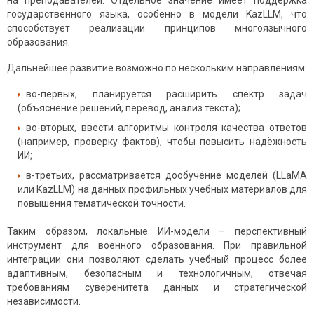
на преподавателей. Отдельное значение имеет поддержка
государственного языка, особенно в модели KazLLM, что
способствует реализации принципов многоязычного
образования.
Дальнейшее развитие возможно по нескольким направлениям:
во-первых, планируется расширить спектр задач
(объяснение решений, перевод, анализ текста);
во-вторых, ввести алгоритмы контроля качества ответов
(например, проверку фактов), чтобы повысить надёжность
ИИ;
в-третьих, рассматривается дообучение моделей (LLaMA
или KazLLM) на данных профильных учебных материалов для
повышения тематической точности.
Таким образом, локальные ИИ-модели – перспективный
инструмент для военного образования. При правильной
интеграции они позволяют сделать учебный процесс более
адаптивным, безопасным и технологичным, отвечая
требованиям суверенитета данных и стратегической
независимости.