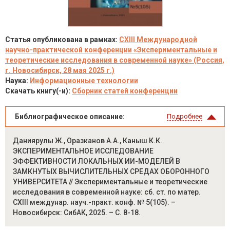
Статья опубликована в рамках:
CXIII Международной
научно-практической конференции «Экспериментальные и
теоретические исследования в современной науке» (Россия,
г. Новосибирск, 28 мая 2025 г.)
Наука:
Информационные технологии
Скачать книгу(-и):
Сборник статей конференции
Библиографическое описание:
Подробнее
Даниярулы Ж., Оразканов А.А., Каныш К.К.
ЭКСПЕРИМЕНТАЛЬНОЕ ИССЛЕДОВАНИЕ
ЭФФЕКТИВНОСТИ ЛОКАЛЬНЫХ ИИ-МОДЕЛЕЙ В
ЗАМКНУТЫХ ВЫЧИСЛИТЕЛЬНЫХ СРЕДАХ ОБОРОННОГО
УНИВЕРСИТЕТА // Экспериментальные и теоретические
исследования в современной науке: сб. ст. по матер.
CXIII междунар. науч.-практ. конф. № 5(105). –
Новосибирск: СибАК, 2025. – С. 8-18.