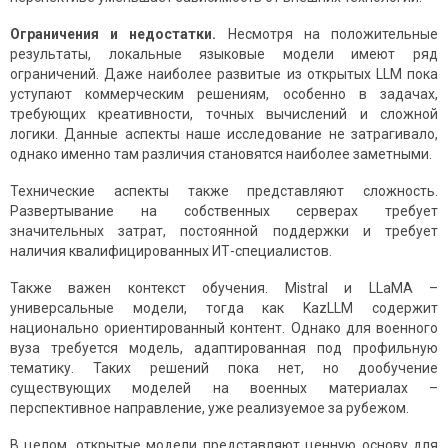
Ограничения и недостатки.
Несмотря на положительные
результаты, локальные языковые модели имеют ряд
ограничений. Даже наиболее развитые из открытых LLM пока
уступают коммерческим решениям, особенно в задачах,
требующих креативности, точных вычислений и сложной
логики. Данные аспекты наше исследование не затрагивало,
однако именно там различия становятся наиболее заметными.
Технические аспекты также представляют сложность.
Развертывание на собственных серверах требует
значительных затрат, постоянной поддержки и требует
наличия квалифицированных ИТ-специалистов.
Также важен контекст обучения. Mistral и LLaMA –
универсальные модели, тогда как KazLLM содержит
национально ориентированный контент. Однако для военного
вуза требуется модель, адаптированная под профильную
тематику. Таких решений пока нет, но дообучение
существующих моделей на военных материалах –
перспективное направление, уже реализуемое за рубежом.
В целом, открытые модели представляют ценную основу для