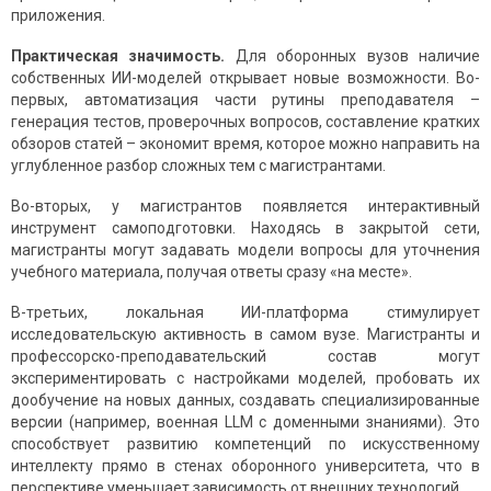
приложения.
Практическая значимость.
Для оборонных вузов наличие
собственных ИИ-моделей открывает новые возможности. Во-
первых, автоматизация части рутины преподавателя –
генерация тестов, проверочных вопросов, составление кратких
обзоров статей – экономит время, которое можно направить на
углубленное разбор сложных тем с магистрантами.
Во-вторых, у магистрантов появляется интерактивный
инструмент самоподготовки. Находясь в закрытой сети,
магистранты могут задавать модели вопросы для уточнения
учебного материала, получая ответы сразу «на месте».
В-третьих, локальная ИИ-платформа стимулирует
исследовательскую активность в самом вузе. Магистранты и
профессорско-преподавательский состав могут
экспериментировать с настройками моделей, пробовать их
дообучение на новых данных, создавать специализированные
версии (например, военная LLM с доменными знаниями). Это
способствует развитию компетенций по искусственному
интеллекту прямо в стенах оборонного университета, что в
перспективе уменьшает зависимость от внешних технологий.