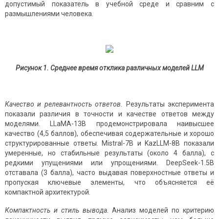
допустимый показатель в учебной среде и сравним с
размышлениями человека.
Рисунок 1. Среднее время отклика различных моделей LLM
Качество и релевантность ответов.
Результаты эксперимента
показали различия в точности и качестве ответов между
моделями. LLaMA-13B продемонстрировала наивысшее
качество (4,5 баллов), обеспечивая содержательные и хорошо
структурированные ответы. Mistral-7B и KazLLM-8B показали
умеренные, но стабильные результаты (около 4 балла), с
редкими упущениями или упрощениями. DeepSeek-1.5B
отставала (3 балла), часто выдавая поверхностные ответы и
пропуская ключевые элементы, что объясняется её
компактной архитектурой.
Компактность и стиль вывода.
Анализ моделей по критерию