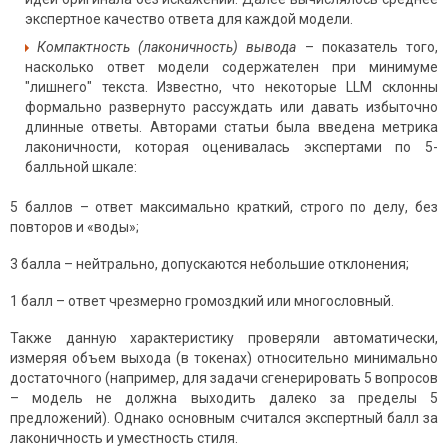
экспертное качество ответа для каждой модели.
Компактность (лаконичность) вывода
– показатель того,
насколько ответ модели содержателен при минимуме
"лишнего" текста. Известно, что некоторые LLM склонны
формально развернуто рассуждать или давать избыточно
длинные ответы. Авторами статьи была введена метрика
лаконичности, которая оценивалась экспертами по 5-
балльной шкале:
5 баллов – ответ максимально краткий, строго по делу, без
повторов и «воды»;
3 балла – нейтрально, допускаются небольшие отклонения;
1 балл – ответ чрезмерно громоздкий или многословный.
Также данную характеристику проверяли автоматически,
измеряя объем выхода (в токенах) относительно минимально
достаточного (например, для задачи сгенерировать 5 вопросов
– модель не должна выходить далеко за пределы 5
предложений). Однако основным считался экспертный балл за
лаконичность и уместность стиля.