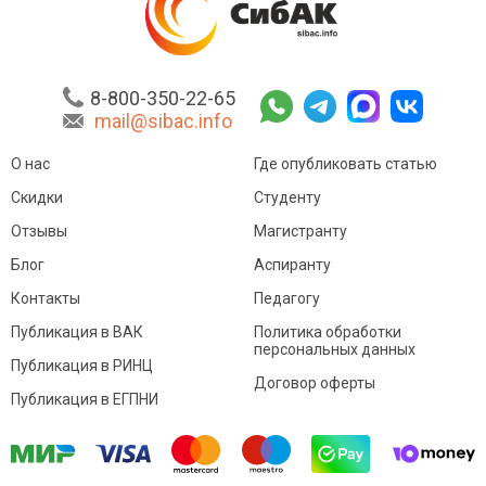
8-800-350-22-65
mail@sibac.info
О нас
Где опубликовать статью
Скидки
Студенту
Отзывы
Магистранту
Блог
Аспиранту
Контакты
Педагогу
Публикация в ВАК
Политика обработки
персональных данных
Публикация в РИНЦ
Договор оферты
Публикация в ЕГПНИ