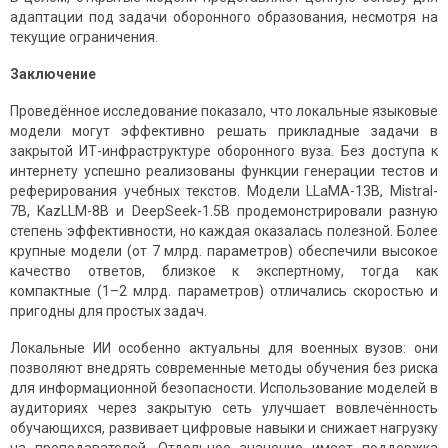
адаптации под задачи оборонного образования, несмотря на
текущие ограничения.
Заключение
Проведённое исследование показало, что локальные языковые
модели могут эффективно решать прикладные задачи в
закрытой ИТ-инфраструктуре оборонного вуза. Без доступа к
интернету успешно реализованы функции генерации тестов и
реферирования учебных текстов. Модели LLaMA-13B, Mistral-
7B, KazLLM-8B и DeepSeek-1.5B продемонстрировали разную
степень эффективности, но каждая оказалась полезной. Более
крупные модели (от 7 млрд. параметров) обеспечили высокое
качество ответов, близкое к экспертному, тогда как
компактные (1–2 млрд. параметров) отличались скоростью и
пригодны для простых задач.
Локальные ИИ особенно актуальны для военных вузов: они
позволяют внедрять современные методы обучения без риска
для информационной безопасности. Использование моделей в
аудиториях через закрытую сеть улучшает вовлечённость
обучающихся, развивает цифровые навыки и снижает нагрузку