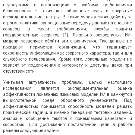
недопустимо в организациях с особыми требованиями
безопасности – таких как оборонные вузы и закрытые
исследовательские центры. В таких учреждениях действуют
строгие политики, запрещающие передачу данных на внешние
серверы в связи требованиями службы защиты
государственных секретов [1]. Локально развернутые ИИ-
модели позволяют обойти эти ограничения. Так, данные не
покидают периметра организации, что гарантирует
сохранность информации как секретного характера, так и для
служебного пользования. Кроме того, локальные модели не
зависят от подключения к интернету и доступны даже при
отсутствии сети.
Учитывая актуальность проблемы, целью настоящего
исследования является экспериментальная оценка
эффективности локальных языковых моделей ИИ в замкнутой
вычислительной среде оборонного университета. Под
эффективностью понимается способность моделей решать
практические задачи, а именно генерация тестовых заданий,
анализ и обобщение текстов с приемлемым качеством и
скоростью. Для достижения поставленной цели в работе
решены следующие задачи: