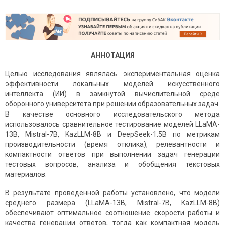
АННОТАЦИЯ
Целью исследования являлась экспериментальная оценка
эффективности локальных моделей искусственного
интеллекта (ИИ) в замкнутой вычислительной среде
оборонного университета при решении образовательных задач.
В качестве основного исследовательского метода
использовалось сравнительное тестирование моделей LLaMA-
13B, Mistral-7B, KazLLM-8B и DeepSeek-1.5B по метрикам
производительности (время отклика), релевантности и
компактности ответов при выполнении задач генерации
тестовых вопросов, анализа и обобщения текстовых
материалов.
В результате проведенной работы установлено, что модели
среднего размера (LLaMA-13B, Mistral-7B, KazLLM-8B)
обеспечивают оптимальное соотношение скорости работы и
качества генерации ответов, тогда как компактная модель