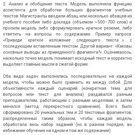
Анализ и обобщение текста.
Модель выполняла функцию
ассистента для обработки больших фрагментов учебных
текстов. Магистранты вводили абзац или несколько абзацев из
учебного пособия либо доклада (объемом ~500–700 слов) и
просили модель либо сформулировать краткое резюме, либо
ответить на вопросы по содержанию. Пример запроса:
«Приведи краткое изложение следующего текста...»
с
последующим вставленным текстом. Другой вариант:
«Каковы
основные выводы из приведенного фрагмента?»
. Оценивалось,
насколько точно модель понимает исходный текст и корректно
выделяет главные мысли в сжатой форме.
Оба вида задач выполнялись последовательно на каждой
модели, чтобы можно было сравнить их между собой. Для
объективности каждый сценарий (конкретная тема для
вопросов или текст для анализа) раздавался разным
преподавателям, работающим с разными моделями, и затем
менялся (метод перекрестного сравнения). Всего было
сформировано 20 уникальных тем и 20 текстовых фрагментов,
распределенных таким образом, чтобы каждая модель
обработала весь набор заданий (но в разном порядке, во
избежание обучения на одном и том же содержании).