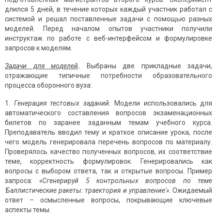
длился 5 дней, в течение которых каждый участник работал с
системой и решал поставленные задачи с помощью разных
моделей. Перед началом опытов участники получили
инструктаж по работе с веб-интерфейсом и формулировке
запросов к моделям.
Задачи для моделей
.
Выбраны две прикладные задачи,
отражающие типичные потребности образовательного
процесса оборонного вуза:
Генерация тестовых заданий.
Модели использовались для
автоматического составления вопросов экзаменационных
билетов по заранее заданным темам учебного курса.
Преподаватель вводил тему и краткое описание урока, после
чего модель генерировала перечень вопросов по материалу.
Проверялось качество полученных вопросов, их соответствие
теме, корректность формулировок. Генерировались как
вопросы с выбором ответа, так и открытые вопросы. Пример
запроса:
«Сгенерируй 5 контрольных вопросов по теме
'Баллистические ракеты: траектория и управление'»
. Ожидаемый
ответ – осмысленные вопросы, покрывающие ключевые
аспекты темы.