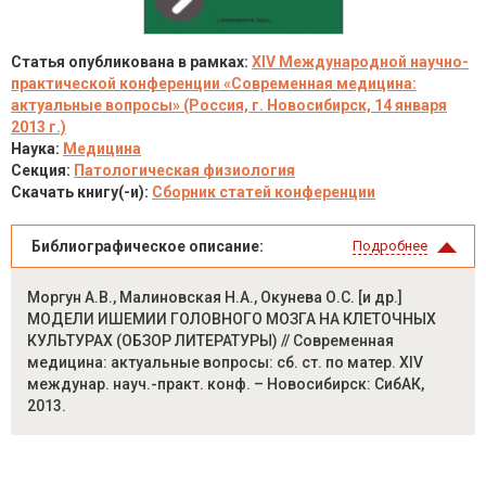
Статья опубликована в рамках:
XIV Международной научно-
практической конференции «Современная медицина:
актуальные вопросы» (Россия, г. Новосибирск, 14 января
2013 г.)
Наука:
Медицина
Секция:
Патологическая физиология
Скачать книгу(-и):
Сборник статей конференции
Библиографическое описание:
Подробнее
Моргун А.В., Малиновская Н.А., Окунева О.С. [и др.]
МОДЕЛИ ИШЕМИИ ГОЛОВНОГО МОЗГА НА КЛЕТОЧНЫХ
КУЛЬТУРАХ (ОБЗОР ЛИТЕРАТУРЫ) // Современная
медицина: актуальные вопросы: сб. ст. по матер. XIV
междунар. науч.-практ. конф. – Новосибирск: СибАК,
2013.