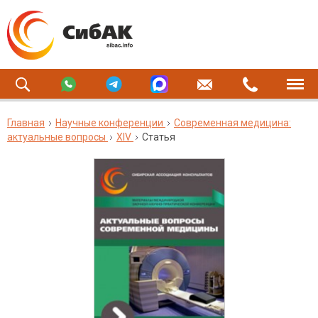
Главная
Научные конференции
Современная медицина:
актуальные вопросы
XIV
Статья