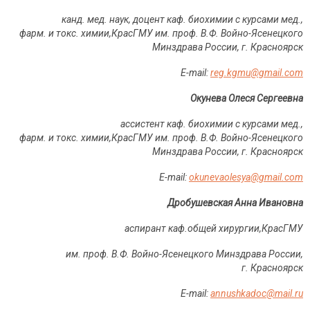
канд. мед. наук, доцент каф. биохимии с курсами мед.,
фарм. и токс. химии,КрасГМУ им. проф. В.Ф. Войно-Ясенецкого
Минздрава России, г. Красноярск
Е-mail:
reg.kgmu@gmail.com
Окунева Олеся Сергеевна
ассистент каф. биохимии с курсами мед.,
фарм. и токс. химии,КрасГМУ им. проф. В.Ф. Войно-Ясенецкого
Минздрава России, г. Красноярск
Е-mail:
okunevaolesya@gmail.com
Дробушевская Анна Ивановна
аспирант каф.общей хирургии,КрасГМУ
им. проф. В.Ф. Войно-Ясенецкого Минздрава России,
г. Красноярск
Е-mail:
annushkadoc@mail.ru