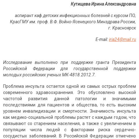
Кутищева Ирина Александровна
аспирант каф.детских инфекционных болезней с курсом ПО,
КрасГМУ им. проф. В.Ф. Войно-Ясенецкого Минздрава России,
г. Красноярск
Е-mail:
iria24@mail.ru
Исследование выполнено при поддержке гранта Президента
Российской Федерации для государственной поддержки
молодых российских ученых МК-4818.2012.7.
Проблема инсульта остается одной из самых острых проблем
современного здравоохранения. Это обусловлено высокой
частотой развития данной патологии и значимыми
последствиями для пациентов и общества, то есть высоким
уровнем инвалидизации и смертности. Значимость инсульта
как медико-социальной проблемы растет с каждым годом, что
связывают со старением населения, а также с увеличением в
популяции числа людей с факторами риска сердечно-
сосудистых заболеваний. В Российской Федерации отмечено