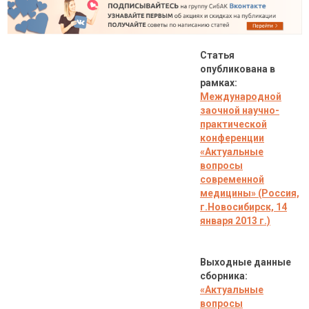
Статья
опубликована в
рамках:
Международной
заочной научно-
практической
конференции
«Актуальные
вопросы
современной
медицины»
(Россия,
г.Новосибирск, 14
января 2013 г.)
Выходные данные
сборника:
«Актуальные
вопросы