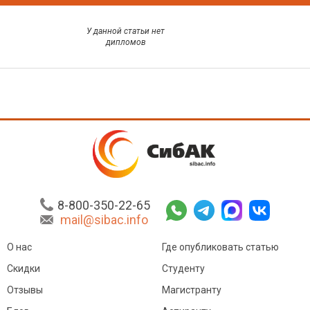
У данной статьи нет
дипломов
8-800-350-22-65
mail@sibac.info
О нас
Где опубликовать статью
Скидки
Студенту
Отзывы
Магистранту