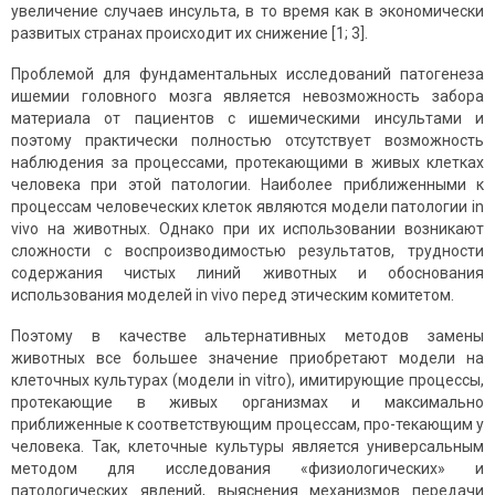
увеличение случаев инсульта, в то время как в экономически
развитых странах происходит их снижение [1; 3].
Проблемой для фундаментальных исследований патогенеза
ишемии головного мозга является невозможность забора
материала от пациентов с ишемическими инсультами и
поэтому практически полностью отсутствует возможность
наблюдения за процессами, протекающими в живых клетках
человека при этой патологии. Наиболее приближенными к
процессам человеческих клеток являются модели патологии in
vivo на животных. Однако при их использовании возникают
сложности с воспроизводимостью результатов, трудности
содержания чистых линий животных и обоснования
использования моделей in vivo перед этическим комитетом.
Поэтому в качестве альтернативных методов замены
животных все большее значение приобретают модели на
клеточных культурах (модели in vitro), имитирующие процессы,
протекающие в живых организмах и максимально
приближенные к соответствующим процессам, про-текающим у
человека. Так, клеточные культуры является универсальным
методом для исследования «физиологических» и
патологических явлений, выяснения механизмов передачи