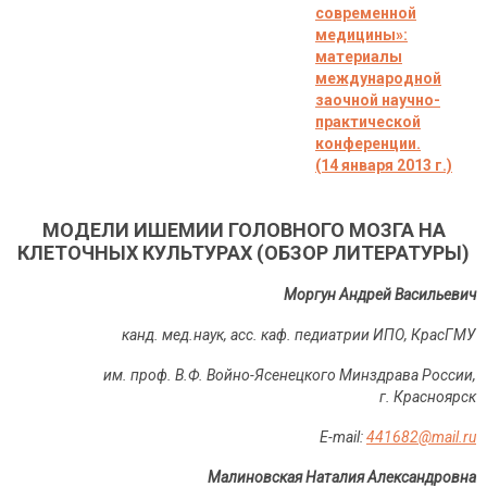
современной
медицины»:
материалы
международной
заочной научно-
практической
конференции.
(14 января 2013 г.)
МОДЕЛИ ИШЕМИИ ГОЛОВНОГО МОЗГА НА
КЛЕТОЧНЫХ КУЛЬТУРАХ (ОБЗОР ЛИТЕРАТУРЫ)
Моргун Андрей Васильевич
канд. мед.наук, асс. каф. педиатрии ИПО, КрасГМУ
им. проф. В.Ф. Войно-Ясенецкого Минздрава России,
г. Красноярск
Е-mail:
441682@mail.ru
Малиновская Наталия Александровна