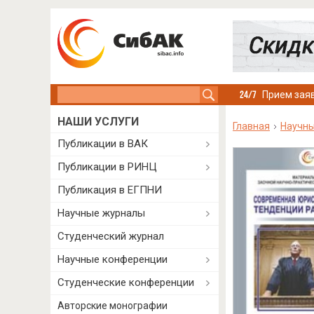
Search this site
Прием заяв
НАШИ УСЛУГИ
Главная
Научны
Публикации в ВАК
Публикации в РИНЦ
Публикация в ЕГПНИ
Научные журналы
Студенческий журнал
Научные конференции
Студенческие конференции
Авторские монографии