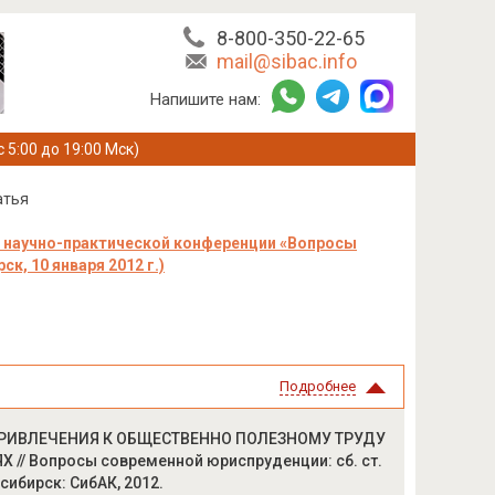
8-800-350-22-65
mail@sibac.info
Напишите нам:
с 5:00 до 19:00 Мск)
атья
 научно-практической конференции «Вопросы
к, 10 января 2012 г.)
Подробнее
ПРИВЛЕЧЕНИЯ К ОБЩЕСТВЕННО ПОЛЕЗНОМУ ТРУДУ
 Вопросы современной юриспруденции: сб. ст.
осибирск: СибАК, 2012.