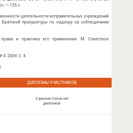
». — 135 с.
законности деятельности исправительных учреждений
и Братской прокуратуры по надзору за соблюдением
о права и практика его применения. М. Советское
. 2004. С. 4.
6.
ДИПЛОМЫ УЧАСТНИКОВ
У данной статьи нет
дипломов