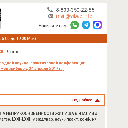
8-800-350-22-65
mail@sibac.info
Напишите нам:
с 5:00 до 19:00 Мск)
II
Статья
родной научно-практической конференции
Новосибирск, 24 апреля 2017 г.)
Подробнее
НЦИПА НЕПРИКОСНОВЕННОСТИ ЖИЛИЩА В ИТАЛИИ //
атер. LXXI-LXXII междунар. науч.-практ. конф. №