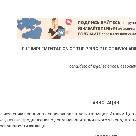
THE IMPLEMENTATION OF THE PRINCIPLE OF INVIOLABIL
candidate of legal sciences, associat
АННОТАЦИЯ
а изучению принципа неприкосновенности жилища в Италии. Цель
тье указано предложение о дополнении итальянского законодател
основенности жилища.