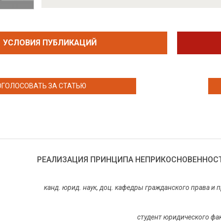
УСЛОВИЯ ПУБЛИКАЦИЙ
ОГОЛОСОВАТЬ ЗА СТАТЬЮ
РЕАЛИЗАЦИЯ ПРИНЦИПА НЕПРИКОСНОВЕННОС
канд. юрид. наук, доц. кафедры гражданского права и
студент юридического фак