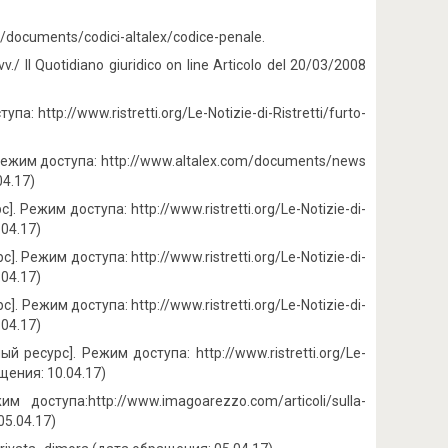
/documents/codici-altalex/codice-penale.
v./ Il Quotidiano giuridico on line Articolo del 20/03/2008
а: http://www.ristretti.org/Le-Notizie-di-Ristretti/furto-
 Режим доступа: http://www.altalex.com/documents/news
04.17)
. Режим доступа: http://www.ristretti.org/Le-Notizie-di-
.04.17)
]. Режим доступа: http://www.ristretti.org/Le-Notizie-di-
.04.17)
. Режим доступа: http://www.ristretti.org/Le-Notizie-di-
.04.17)
ый ресурс]. Режим доступа: http://www.ristretti.org/Le-
ащения: 10.04.17)
 доступа:http://www.imagoarezzo.com/articoli/sulla-
05.04.17)