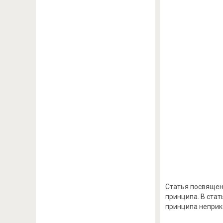
Статья посвящен
принципа. В ста
принципа неприк