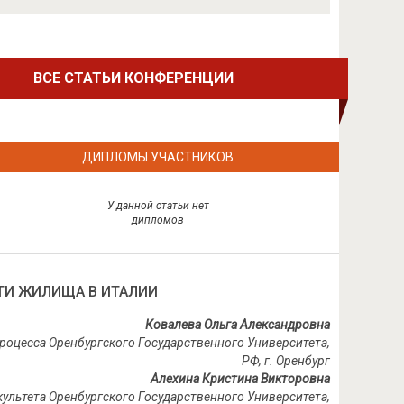
ВСЕ СТАТЬИ КОНФЕРЕНЦИИ
ДИПЛОМЫ УЧАСТНИКОВ
У данной статьи нет
дипломов
ТИ ЖИЛИЩА В ИТАЛИИ
Ковалева Ольга Александровна
 процесса Оренбургского Государственного Университета,
РФ, г. Оренбург
Алехина Кристина Викторовна
ультета Оренбургского Государственного Университета,