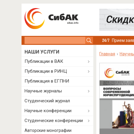
Search this site
Прием заяв
НАШИ УСЛУГИ
Главная
Научны
Публикации в ВАК
Публикации в РИНЦ
Публикация в ЕГПНИ
Научные журналы
Студенческий журнал
Научные конференции
Студенческие конференции
Авторские монографии