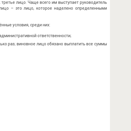
 третье лицо. Чаще всего им выступает руководитель
 лицо – это лицо, которое наделено определенными
нные условия, среди них:
административной ответственности;
ько раз; виновное лицо обязано выплатить все суммы