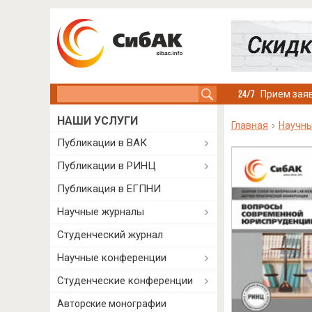
Search this site
Прием заяв
НАШИ УСЛУГИ
Главная
Научны
Публикации в ВАК
Публикации в РИНЦ
Публикация в ЕГПНИ
Научные журналы
Студенческий журнал
Научные конференции
Студенческие конференции
Авторские монографии