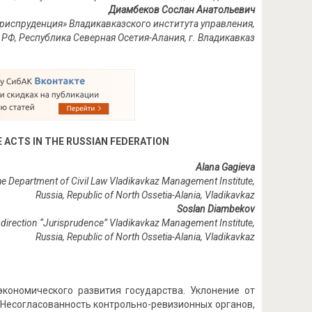
Диамбеков Сослан Анатольевич
Юриспруденция» Владикавказского института управления,
РФ,
Республика Северная Осетия-Алания,
г. Владикавказ
 ACTS IN THE RUSSIAN FEDERATION
Alana Gagieva
he Department of Civil Law Vladikavkaz Management Institute,
Russia,
Republic of North Ossetia-Alania,
Vladikavkaz
Soslan Diambekov
f direction “Jurisprudence” Vladikavkaz Management Institute,
Russia,
Republic of North Ossetia-Alania,
Vladikavkaz
кономического развития государства. Уклонение от
 Несогласованность контрольно-ревизионных органов,