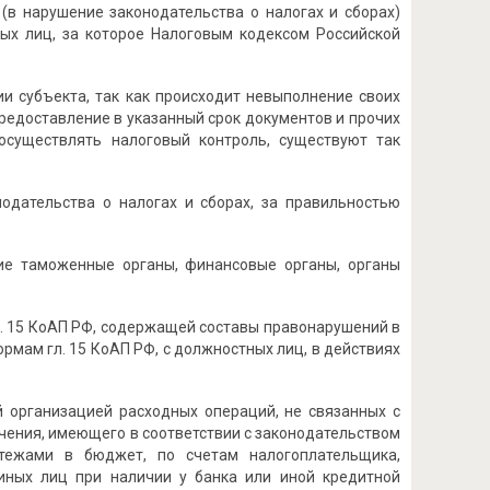
в нарушение законодательства о налогах и сборах)
ных лиц, за которое Налоговым кодексом Российской
и субъекта, так как происходит невыполнение своих
редоставление в указанный срок документов и прочих
осуществлять налоговый контроль, существуют так
одательства о налогах и сборах, за правильностью
ие таможенные органы, финансовые органы, органы
. 15 КоАП РФ, содержащей составы правонарушений в
ормам гл. 15 КоАП РФ, с должностных лиц, в действиях
й организацией расходных операций, не связанных с
учения, имеющего в соответствии с законодательством
тежами в бюджет, по счетам налогоплательщика,
 иных лиц при наличии у банка или иной кредитной