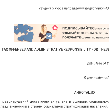
студент 5 курса направления подготовки «
TAX OFFENSES AND ADMINISTRATIVE RESPONSIBILITY FOR THESE
phD, Head of t
5-year student o
АННОТАЦИЯ
правонарушений достаточно актуальна в условиях социально-э
 спаду экономики в стране, социальной стратификации населения.