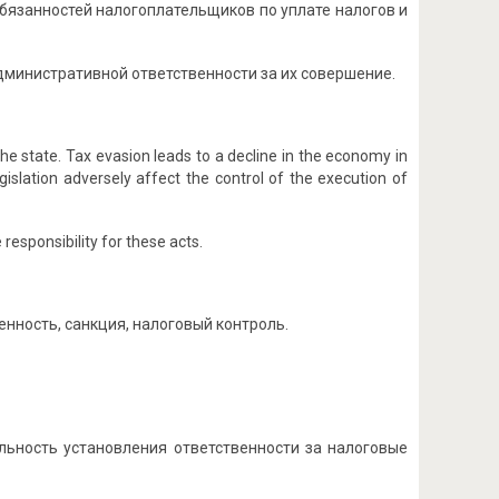
бязанностей налогоплательщиков по уплате налогов и
дминистративной ответственности за их совершение.
e state. Tax evasion leads to a decline in the economy in
legislation adversely affect the control of the execution of
responsibility for these acts.
нность, санкция, налоговый контроль.
льность установления ответственности за налоговые