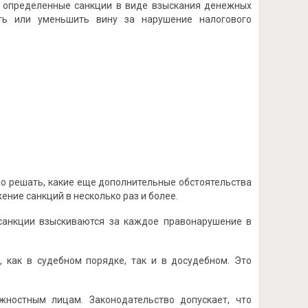
ы определенные санкции в виде взыскания денежных
ить или уменьшить вину за нарушение налогового
но решать, какие еще дополнительные обстоятельства
ение санкций в несколько раз и более.
санкции взыскиваются за каждое правонарушение в
 как в судебном порядке, так и в досудебном. Это
жностным лицам. Законодательство допускает, что