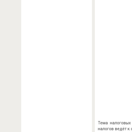
Тема налоговых 
налогов ведёт к