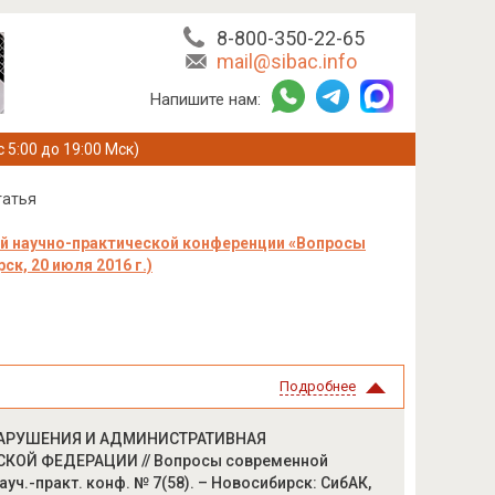
8-800-350-22-65
mail@sibac.info
Напишите нам:
с 5:00 до 19:00 Мск)
татья
й научно-практической конференции «Вопросы
к, 20 июля 2016 г.)
Подробнее
ВОНАРУШЕНИЯ И АДМИНИСТРАТИВНАЯ
КОЙ ФЕДЕРАЦИИ // Вопросы современной
науч.-практ. конф. № 7(58). – Новосибирск: СибАК,