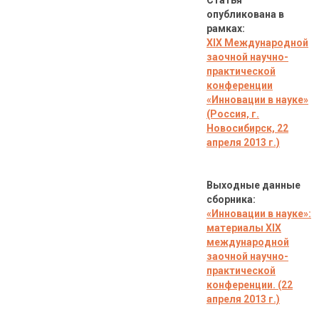
Статья
опубликована в
рамках:
XIX Международной
заочной научно-
практической
конференции
«Инновации в науке»
(Россия, г.
Новосибирск, 22
апреля 2013 г.)
Выходные данные
сборника:
«Инновации в науке»:
материалы XIX
международной
заочной научно-
практической
конференции. (22
апреля 2013 г.)