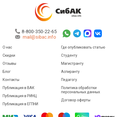
8-800-350-22-65
mail@sibac.info
О нас
Где опубликовать статью
Скидки
Студенту
Отзывы
Магистранту
Блог
Аспиранту
Контакты
Педагогу
Публикация в ВАК
Политика обработки
персональных данных
Публикация в РИНЦ
Договор оферты
Публикация в ЕГПНИ