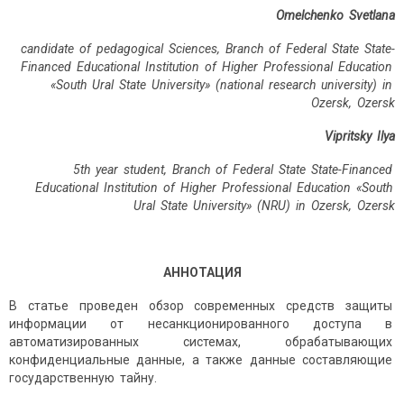
Omelchenko Svetlana
candidate of pedagogical Sciences, Branch of Federal State State-
Financed Educational Institution of Higher Professional Education
«South Ural State University» (national research university) in
Ozersk, Ozersk
Vipritsky Ilya
5th year student, Branch of Federal State State-Financed
Educational Institution of Higher Professional Education «South
Ural State University» (NRU) in Ozersk, Ozersk
АННОТАЦИЯ
В статье проведен обзор современных средств защиты
информации от несанкционированного доступа в
автоматизированных системах, обрабатывающих
конфиденциальные данные, а также данные составляющие
государственную тайну.