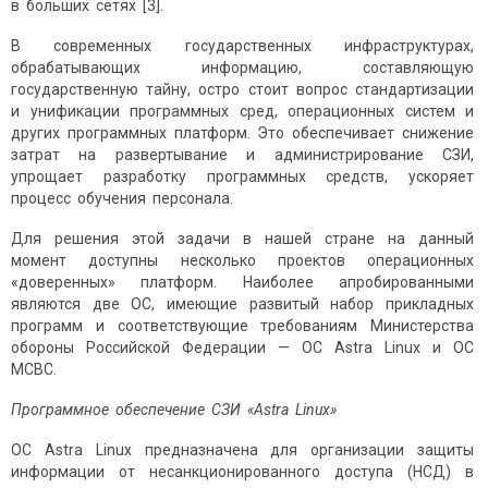
в больших сетях [3].
В современных государственных инфраструктурах,
обрабатывающих информацию, составляющую
государственную тайну, остро стоит вопрос стандартизации
и унификации программных сред, операционных систем и
других программных платформ. Это обеспечивает снижение
затрат на развертывание и администрирование СЗИ,
упрощает разработку программных средств, ускоряет
процесс обучения персонала.
Для решения этой задачи в нашей стране на данный
момент доступны несколько проектов операционных
«доверенных» платформ. Наиболее апробированными
являются две ОС, имеющие развитый набор прикладных
программ и соответствующие требованиям Министерства
обороны Российской Федерации — ОС Astra Linux и ОС
МСВС.
Программное обеспечение СЗИ «
Astra
Linux
»
ОС Astra Linux предназначена для организации защиты
информации от несанкционированного доступа (НСД) в