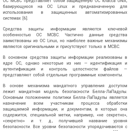
ОС МСВС представляет собой защищенную ОС класса UNIX,
базирующуюся на ОС Linux и предназначенную для
использования в защищенных автоматизированных
системах [6].
Средства защиты информации являются ключевой
особенностью ОС МСВС. Частично данные средства
заимствованы из ОС Linux, но наиболее важные механизмы
являются оригинальными и присутствуют только в МСВС.
В основном средства защиты информации реализованы в
ядре ОС, однако некоторые из них — идентификация и
аутентификация и контроль целостности файлов —
представляют собой отдельные программные компоненты.
В основе механизма мандатного управления доступом
лежит мандатная модель безопасности Белла-ЛаПадулы.
Основным положением политики Белла-ЛаПадулы является
назначение всем участникам процесса обработки
защищаемой информации, и документам, в которых она
содержится, специальной метки, например, «не секретно»,
«секретно» и т. д., получившей название уровня
безопасности. Все уровни безопасности упорядочиваются с