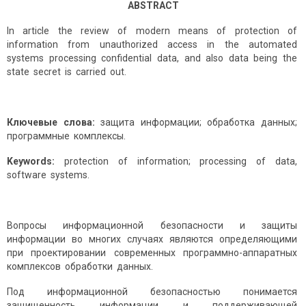
ABSTRACT
In article the review of modern means of protection of
information from unauthorized access in the automated
systems processing confidential data, and also data being the
state secret is carried out.
Ключевые слова:
защита информации; обработка данных;
программные комплексы.
Keywords:
protection of information; processing of data,
software systems.
Вопросы информационной безопасности и защиты
информации во многих случаях являются определяющими
при проектировании современных программно-аппаратных
комплексов обработки данных.
Под информационной безопасностью понимается
защищенность информации и поддерживающей