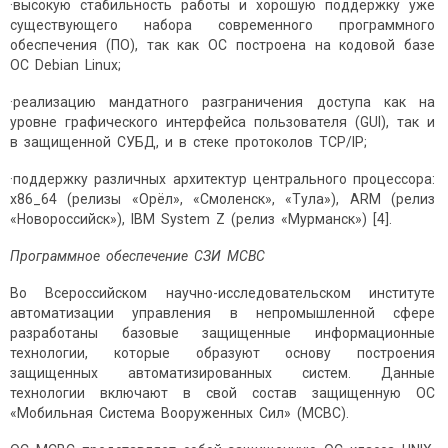
·высокую стабильность работы и хорошую поддержку уже
существующего набора современного программного
обеспечения (ПО), так как ОС построена на кодовой базе
ОС Debian Linux;
·реализацию мандатного разграничения доступа как на
уровне графического интерфейса пользователя (GUI), так и
в защищенной СУБД, и в стеке протоколов TCP/IP;
·поддержку различных архитектур центрального процессора:
x86_64 (релизы «Орёл», «Смоленск», «Тула»), ARM (релиз
«Новороссийск»), IBM System Z (релиз «Мурманск») [4].
Программное обеспечение СЗИ МСВС
Во Всероссийском научно-исследовательском институте
автоматизации управления в непромышленной сфере
разработаны базовые защищенные информационные
технологии, которые образуют основу построения
защищенных автоматизированных систем. Данные
технологии включают в свой состав защищенную ОС
«Мобильная Система Вооруженных Сил» (МСВС).