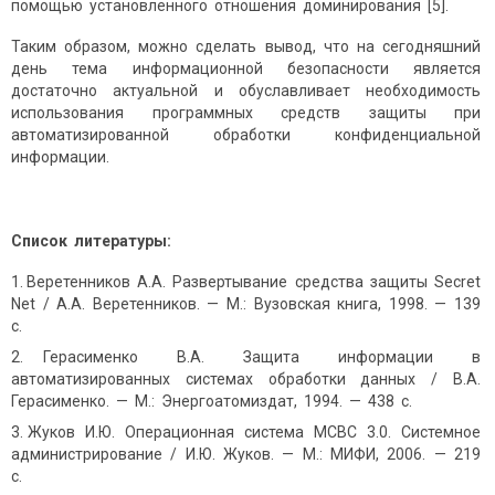
помощью установленного отношения доминирования [5].
Таким образом, можно сделать вывод, что на сегодняшний
день тема информационной безопасности является
достаточно актуальной и обуславливает необходимость
использования программных средств защиты при
автоматизированной обработки конфиденциальной
информации.
Список литературы:
Веретенников А.А. Развертывание средства защиты Secret
Net / А.А. Веретенников. — М.: Вузовская книга, 1998. — 139
с.
Герасименко В.А. Защита информации в
автоматизированных системах обработки данных / В.А.
Герасименко. — М.: Энергоатомиздат, 1994. — 438 с.
Жуков И.Ю. Операционная система МСВС 3.0. Системное
администрирование / И.Ю. Жуков. — М.: МИФИ, 2006. — 219
с.