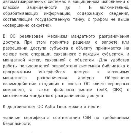
автоматизированных системах в защищенном исполнении с
классом защищенности до 1 Б включительно,
обрабатывающих информацию, содержащую сведения,
составляющие государственную тайну, с грифом не выше
«совершенно секретно».
В ОС реализован механизм мандатного разграничения
доступа. При этом принятие решения о запрете или
разрешении доступа субъекта к объекту принимается на
основе типа операции, связанного с каждым субъектом, и
мандатной метки, связанной с объектом. Для удобства
работы пользователей разработана системная библиотека с
программным интерфейсом доступа к механизму
мандатного разграничения доступа. Обеспечено
взаимодействие входящих в состав ОС клиент-серверных
компонент, а также файловых систем (ext3, CIFS) с
механизмом мандатного разграничения доступа.
К достоинствам ОС Astra Linux можно отнести:
·наличие сертификата соответствия СЗИ по требованиям
безопасности;