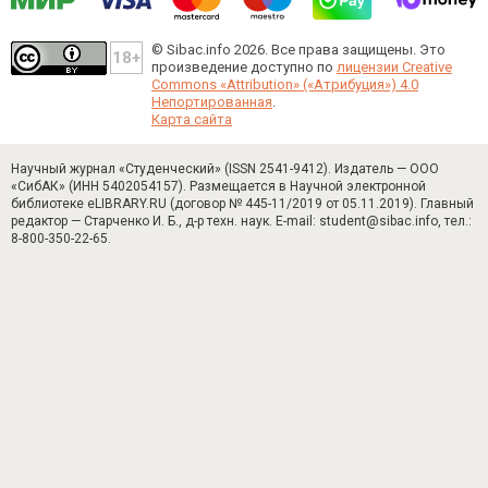
© Sibac.info 2026. Все права защищены.
Это
произведение доступно по
лицензии Creative
Commons «Attribution» («Атрибуция») 4.0
Непортированная
.
Карта сайта
Научный журнал «Студенческий» (ISSN 2541-9412). Издатель — ООО
«СибАК» (ИНН 5402054157). Размещается в Научной электронной
библиотеке eLIBRARY.RU (договор № 445-11/2019 от 05.11.2019). Главный
редактор — Старченко И. Б., д-р техн. наук. E-mail: student@sibac.info, тел.:
8-800-350-22-65.