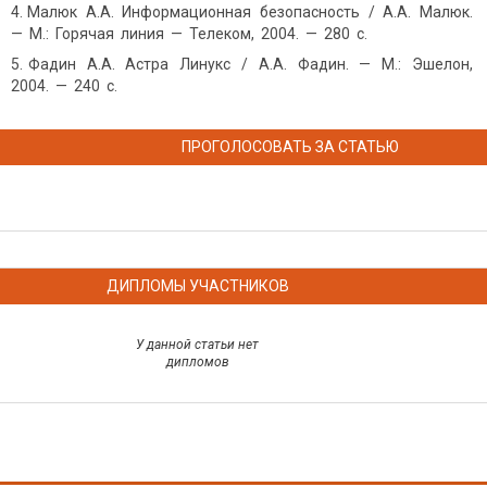
Малюк А.А. Информационная безопасность / А.А. Малюк.
— М.: Горячая линия — Телеком, 2004. — 280 с.
Фадин А.А. Астра Линукс / А.А. Фадин. — М.: Эшелон,
2004. — 240 с.
ПРОГОЛОСОВАТЬ ЗА СТАТЬЮ
ДИПЛОМЫ УЧАСТНИКОВ
У данной статьи нет
дипломов