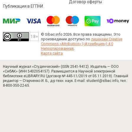
Договор оферты
Публикация в ЕГПНИ
© Sibac.info 2026. Все права защищены.
Это
произведение доступно по
лицензии Creative
Commons «Attribution» («Атрибуция») 4.0
Непортированная
.
Карта сайта
Научный журнал «Студенческий» (ISSN 2541-9412). Издатель — ООО
«СибАК» (ИНН 5402054157). Размещается в Научной электронной
библиотеке eLIBRARY.RU (договор № 445-11/2019 от 05.11.2019). Главный
редактор — Старченко И. Б., д-р техн. наук. E-mail: student@sibac.info, тел.:
8-800-350-22-65.