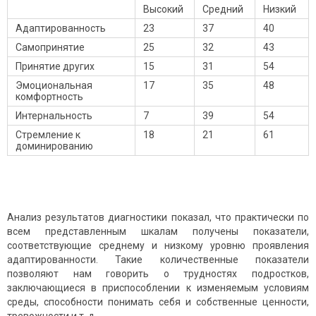
Высокий
Средний
Низкий
Адаптированность
23
37
40
Самопринятие
25
32
43
Принятие других
15
31
54
Эмоциональная
17
35
48
комфортность
Интернальность
7
39
54
Стремление к
18
21
61
доминированию
Анализ результатов диагностики показал, что практически по
всем представленным шкалам получены показатели,
соответствующие среднему и низкому уровню проявления
адаптированности. Такие количественные показатели
позволяют нам говорить о трудностях подростков,
заключающиеся в приспособлении к изменяемым условиям
среды, способности понимать себя и собственные ценности,