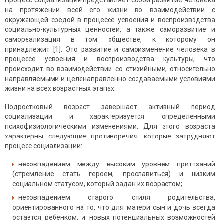
Процесс социализации представляет собой развитие человека
на протяжении всей его жизни во взаимодействии с
окружающей средой в процессе усвоения и воспроизводства
социально-культурных ценностей, а также саморазвитие и
самореализация в том обществе, к которому он
принадлежит [1]. Это развитие и самоизменение человека в
процессе усвоения и воспроизводства культуры, что
происходит во взаимодействии со стихийными, относительно
направляемыми и целенаправленно создаваемыми условиями
жизни на всех возрастных этапах.
Подростковый возраст завершает активный период
социализации и характеризуется определенными
психофизиологическими изменениями. Для этого возраста
характерны следующие противоречия, которые затрудняют
процесс социализации:
несовпадением между высоким уровнем притязаний
(стремление стать героем, прославиться) и низким
социальном статусом, который задан их возрастом;
несовпадением старого стиля родительства,
ориентированного на то, что для матери сын и дочь всегда
остается ребенком, и новых потенциальных возможностей