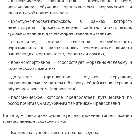
катехизическое; главная цель – воспитание в вере,
включающее обучение христианскому вероучению и
евангельской нравственности;
культурно-просветительское, в рамках которого
интегрируется просветительская работа, эстетическое,
художественное и духовно-нравственное развитие;
социальное, которое призвано способствовать
взращиванию в воспитанниках христианских качеств
(милосердия, жертвенности, терпения и других);
военно-спортивное – способствует морально-волевому и
физическому развитию;
досуговое (организация отдыха верующих,
сопровождаемое участием в богослужебной жизни Церкви и
обучением основам Православия);
паломническое, которое предполагает путешествия по
особо почитаемым духовным памятникам Православия.
На сегодняшний день существует выстроенная типологизация
православных воскресных школ:
Воскресная учебно-воспитательная группа;