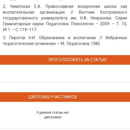
Никитская Е.А. Православная воскресная школа как
воспитательная организация // Вестник Костромского
государственного университета им. Н.А. Некрасова. Серия
Гуманитарные науки: Педагогика. Психология. – 2009. – Т. 15,
№ 1. – С. 114–117.
Пирогов Н.И. Образование и воспитание // Избранные
педагогические сочинения. – М.: Педагогика, 1985.
ПРОГОЛОСОВАТЬ ЗА СТАТЬЮ
ДИПЛОМЫ УЧАСТНИКОВ
У данной статьи нет
дипломов