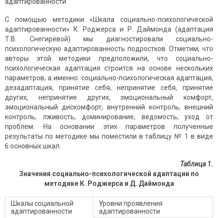
адаптированности.
С помощью методики «Шкала социально-психологической
адаптированности» К. Роджерса и Р. Даймонда (адаптация
Т.В. Снегирёвой) мы диагностировали социально-
психологическую адаптированность подростков. Отметим, что
авторы этой методики предположили, что социально-
психологическая адаптация строится на основе нескольких
параметров, а именно: социально-психологическая адаптация,
дезадаптация, принятие себя, непринятие себя, принятие
других, непринятие других, эмоциональный комфорт,
эмоциональный дискомфорт, внутренний контроль, внешний
контроль, лживость, доминирование, ведомость, уход от
проблем. На основании этих параметров полученные
результаты по методике мы поместили в таблицу № 1 в виде
6 основных шкал.
Таблица 1.
Значения социально-психологической адаптации по
методике К. Роджерса и Д. Даймонда
Шкалы социальной
Уровни проявления
адаптированности
адаптированности