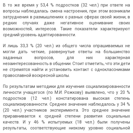
В то же время у 53,4 % подростков (32 чел.) при ответе на
вопросы наблюдалась смена настроения, при этом возникали
затруднения в размышлениях о разных сферах своей жизни, в
редких случаях даже негативное оценивание своих
возможностей, интересов. Такие показатели характеризуют
средний уровень адаптированности.
И лишь 33,3 % (20 чел.) из общего числа опрашиваемых не
могли дать четкие, развернутые ответы на большинство
заданных вопросов, для них характерная
незаинтересованность в общении. Стоит отметить, что эти дети
не стремятся найти и установить контакт с одноклассниками
православной воскресной школы.
По результатам методики для изучения социализированности
личности учащегося (по М.И. Рожкову) выявлено, что у 20 %
подростков (12 чел.) констатирована высокая степень
социализированности. Среднее значение наблюдалось у 34 %
(20 чел.) участников эксперимента. Это среднее значение
приравнивается к средней степени развития социальных
качеств. И у 46 % испытуемых (18 чел.) были получены
результаты, соответствующие низкому уровню социальной