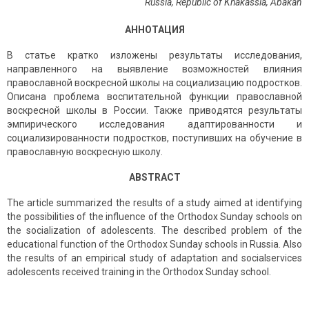
Russia,
Republic of Khakassia,
Abakan
АННОТАЦИЯ
В статье кратко изложены результаты исследования,
направленного на выявление возможностей влияния
православной воскресной школы на социализацию подростков.
Описана проблема воспитательной функции православной
воскресной школы в России. Также приводятся результаты
эмпирического исследования адаптированности и
социализированности подростков, поступивших на обучение в
православную воскресную школу.
ABSTRACT
The article summarized the results of a study aimed at identifying
the possibilities of the influence of the Orthodox Sunday schools on
the socialization of adolescents. The described problem of the
educational function of the Orthodox Sunday schools in Russia. Also
the results of an empirical study of adaptation and socialservices
adolescents received training in the Orthodox Sunday school.