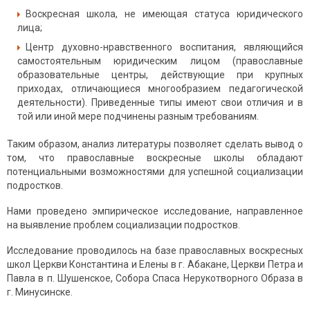
Воскресная школа, не имеющая статуса юридического
лица;
Центр духовно-нравственного воспитания, являющийся
самостоятельным юридическим лицом (православные
образовательные центры, действующие при крупных
приходах, отличающиеся многообразием педагогической
деятельности). Приведенные типы имеют свои отличия и в
той или иной мере подчинены разным требованиям.
Таким образом, анализ литературы позволяет сделать вывод о
том, что православные воскресные школы обладают
потенциальными возможностями для успешной социализации
подростков.
Нами проведено эмпирическое исследование, направленное
на выявление проблем социализации подростков.
Исследование проводилось на базе православных воскресных
школ Церкви Константина и Елены в г. Абакане, Церкви Петра и
Павла в п. Шушенское, Собора Спаса Нерукотворного Образа в
г. Минусинске.