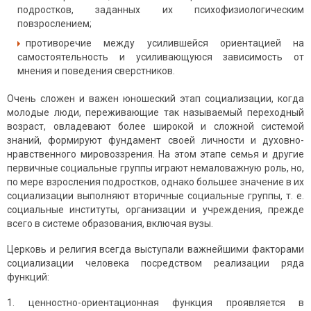
подростков, заданных их психофизиологическим
повзрослением;
противоречие между усилившейся ориентацией на
самостоятельность и усиливающуюся зависимость от
мнения и поведения сверстников.
Очень сложен и важен юношеский этап социализации, когда
молодые люди, переживающие так называемый переходный
возраст, овладевают более широкой и сложной системой
знаний, формируют фундамент своей личности и духовно-
нравственного мировоззрения. На этом этапе семья и другие
первичные социальные группы играют немаловажную роль, но,
по мере взросления подростков, однако большее значение в их
социализации выполняют вторичные социальные группы, т. е.
социальные институты, организации и учреждения, прежде
всего в системе образования, включая вузы.
Церковь и религия всегда выступали важнейшими факторами
социализации человека посредством реализации ряда
функций:
ценностно-ориентационная функция проявляется в