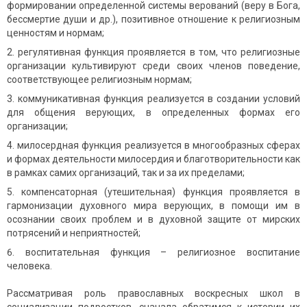
формировании определенной системы верований (веру в Бога,
бессмертие души и др.), позитивное отношение к религиозным
ценностям и нормам;
регулятивная функция проявляется в том, что религиозные
организации культивируют среди своих членов поведение,
соответствующее религиозным нормам;
коммуникативная функция реализуется в создании условий
для общения верующих, в определенных формах его
организации;
милосердная функция реализуется в многообразных сферах
и формах деятельности милосердия и благотворительности как
в рамках самих организаций, так и за их пределами;
компенсаторная (утешительная) функция проявляется в
гармонизации духовного мира верующих, в помощи им в
осознании своих проблем и в духовной защите от мирских
потрясений и неприятностей;
воспитательная функция – религиозное воспитание
человека.
Рассматривая роль православных воскресных школ в