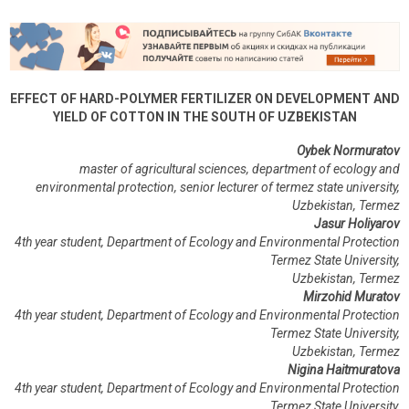
EFFECT OF HARD-POLYMER FERTILIZER ON DEVELOPMENT AND
YIELD OF COTTON IN THE SOUTH OF UZBEKISTAN
Oybek Normuratov
master of agricultural sciences, department of ecology and
environmental protection, senior lecturer of termez state university,
Uzbekistan, Termez
Jasur Holiyarov
4th year student, Department of Ecology and Environmental Protection
Termez State University,
Uzbekistan, Termez
Mirzohid Muratov
4th year student, Department of Ecology and Environmental Protection
Termez State University,
Uzbekistan, Termez
Nigina H
а
itmuratova
4th year student, Department of Ecology and Environmental Protection
Termez State University,