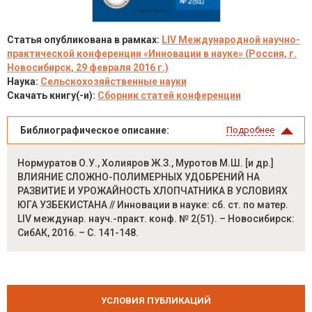
Статья опубликована в рамках:
LIV Международной научно-
практической конференции «Инновации в науке» (Россия, г.
Новосибирск, 29 февраля 2016 г.)
Наука:
Сельскохозяйственные науки
Скачать книгу(-и):
Сборник статей конференции
Библиографическое описание:
Подробнее
Нормуратов О.У., Холияров Ж.З., Муротов М.Ш. [и др.]
ВЛИЯНИЕ СЛОЖНО-ПОЛИМЕРНЫХ УДОБРЕНИЙ НА
РАЗВИТИЕ И УРОЖАЙНОСТЬ ХЛОПЧАТНИКА В УСЛОВИЯХ
ЮГА УЗБЕКИСТАНА // Инновации в науке: сб. ст. по матер.
LIV междунар. науч.-практ. конф. № 2(51). – Новосибирск:
СибАК, 2016. – С. 141-148.
УСЛОВИЯ ПУБЛИКАЦИЙ