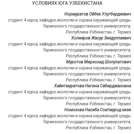
УСЛОВИЯХ ЮГА УЗБЕКИСТАНА
Нормуратов Ойбек Улугбердиевич
студент
4 курса, кафедра экологии и охрана окружающей среды
Термезского
государственного
университета
,
Республика Узбекистан, г. Термез
Холияров Жасур Зиядуллаевич
студент
4 курса, кафедра экологии и охрана окружающей среды
Термезского
государственного
университета
,
Республика Узбекистан, г. Термез
Муротов Мирзохид Шопулатович
студент
4 курса, кафедра экологии и охрана окружающей среды
Термезского
государственного
университета
,
Республика Узбекистан, г. Термез
Хайитмуратова Нигина Сабирджановна
студент
4 курса, кафедра экологии и охрана окружающей среды
Термезского
государственного
университета
,
Республика Узбекистан, г. Термез
Номозова Насиба Соатмурод кизи
студент
4 курса, кафедра экологии и охрана окружающей среды
Термезского
государственного
университета
,
Республика Узбекистан, г. Термез