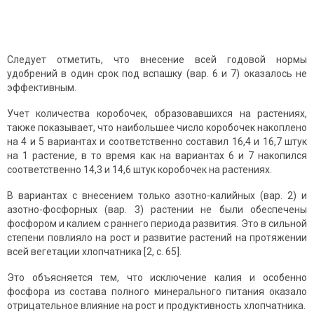
Следует отметить, что внесение всей годовой нормы
удобрений в один срок под вспашку (вар. 6 и 7) оказалось не
эффективным.
Учет количества коробочек, образовавшихся на растениях,
также показывает, что наибольшее число коробочек накоплено
на 4 и 5 вариантах и соответственно составил 16,4 и 16,7 штук
на 1 растение, в то время как на вариантах 6 и 7 накопился
соответственно 14,3 и 14,6 штук коробочек на растениях.
В вариантах с внесением только азотно-калийных (вар. 2) и
азотно-фосфорных (вар. 3) растении не были обеспечены
фосфором и калием с раннего периода развития. Это в сильной
степени повлияло на рост и развитие растений на протяжении
всей вегетации хлопчатника [2, с. 65].
Это объясняется тем, что исключение калия и особенно
фосфора из состава полного минерального питания оказало
отрицательное влияние на рост и продуктивность хлопчатника.