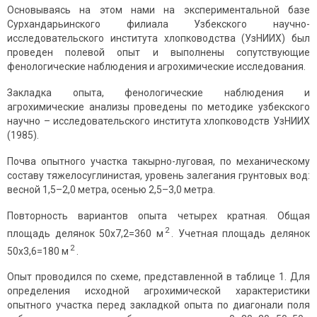
Основываясь на этом нами на экспериментальной базе
Сурхандарьинского филиала Узбекского научно-
исследовательского института хлопководства (УзНИИХ) был
проведен полевой опыт и выполнены сопутствующие
фенологические наблюдения и агрохимические исследования.
Закладка опыта, фенологические наблюдения и
агрохимические анализы проведены по методике узбекского
научно – исследовательского института хлопководств УзНИИХ
(1985).
Почва опытного участка такырно-луговая, по механическому
составу тяжелосуглинистая, уровень залегания грунтовых вод:
весной 1,5–2,0 метра, осенью 2,5–3,0 метра.
Повторность вариантов опыта четырех кратная. Общая
2
площадь делянок 50х7,2=360 м
. Учетная площадь делянок
2
50х3,6=180 м
.
Опыт проводился по схеме, представленной в таблице 1. Для
определения исходной агрохимической характеристики
опытного участка перед закладкой опыта по диагонали поля