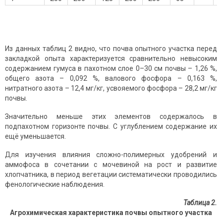
Из данных таблиц 2 видно, что почва опытного участка перед
закладкой опыта характеризуется сравнительно невысоким
содержанием гумуса в пахотном слое 0–30 см почвы – 1,26 %,
общего азота – 0,092 %, валового фосфора – 0,163 %,
нитратного азота – 12,4 мг/кг, усвояемого фосфора – 28,2 мг/кг
почвы.
Значительно меньше этих элементов содержалось в
подпахотном горизонте почвы. С углублением содержание их
ещё уменьшается.
Для изучения влияния сложно-полимерных удобрений и
аммофоса в сочетании с мочевиной на рост и развитие
хлопчатника, в период вегетации систематически проводились
фенологические наблюдения.
Таблица 2.
Агрохимическая характеристика почвы опытного участка