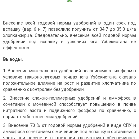
Внесение всей годовой нормы удобрений в один срок под
вспашку (вар. 6 и 7) позволило получить от 34,7 до 35,0 ц/га
хлопка-сырца. Следовательно, внесение всей годовой нормы
удобрений под вспашку в условиях юга Узбекистана не
эффективно.
Выводы.
Внесение минеральных удобрений независимо от их форм в
условиях такырно-луговых почвах юга Узбекистана оказало
положительное влияние на рост и развитие хлопчатника по
сравнению с контролем без удобрений.
Внесение сложно-полимерных удобрений и аммофоса в
сочетании с мочевиной способствует повышению в почве
нитратного азота и подвижного фосфора по сравнению, с
вариантом без внесения удобрений.
Внесение 70 % от годовой нормы удобрений в виде СПУ и
аммофоса сочетанием с мочевиной под вспашку и оставшейся
часть при посеве и в цветении хлопчатника обеспечивает