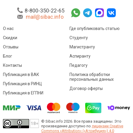
8-800-350-22-65
mail@sibac.info
О нас
Где опубликовать статью
Скидки
Студенту
Отзывы
Магистранту
Блог
Аспиранту
Контакты
Педагогу
Публикация в ВАК
Политика обработки
персональных данных
Публикация в РИНЦ
Договор оферты
Публикация в ЕГПНИ
© Sibac.info 2026. Все права защищены.
Это
произведение доступно по
лицензии Creative
Commons «Attribution» («Атрибуция») 4.0