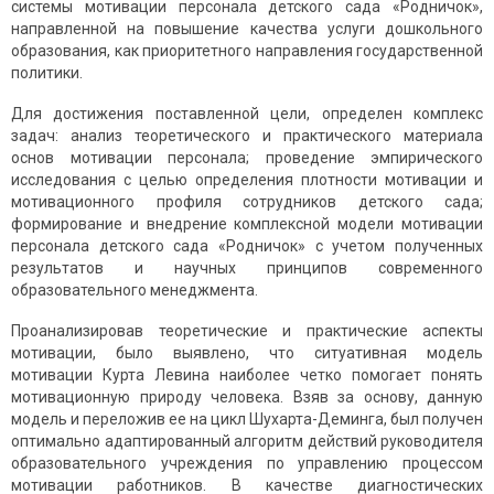
системы мотивации персонала детского сада «Родничок»,
направленной на повышение качества услуги дошкольного
образования, как приоритетного направления государственной
политики.
Для достижения поставленной цели, определен комплекс
задач: анализ теоретического и практического материала
основ мотивации персонала; проведение эмпирического
исследования с целью определения плотности мотивации и
мотивационного профиля сотрудников детского сада;
формирование и внедрение комплексной модели мотивации
персонала детского сада «Родничок» с учетом полученных
результатов и научных принципов современного
образовательного менеджмента.
Проанализировав теоретические и практические аспекты
мотивации, было выявлено, что ситуативная модель
мотивации Курта Левина наиболее четко помогает понять
мотивационную природу человека. Взяв за основу, данную
модель и переложив ее на цикл Шухарта-Деминга, был получен
оптимально адаптированный алгоритм действий руководителя
образовательного учреждения по управлению процессом
мотивации работников. В качестве диагностических