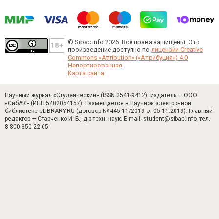
© Sibac.info 2026. Все права защищены.
Это
произведение доступно по
лицензии Creative
Commons «Attribution» («Атрибуция») 4.0
Непортированная
.
Карта сайта
Научный журнал «Студенческий» (ISSN 2541-9412). Издатель — ООО
«СибАК» (ИНН 5402054157). Размещается в Научной электронной
библиотеке eLIBRARY.RU (договор № 445-11/2019 от 05.11.2019). Главный
редактор — Старченко И. Б., д-р техн. наук. E-mail: student@sibac.info, тел.:
8-800-350-22-65.