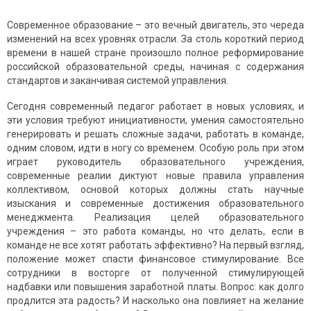
Современное образование – это вечный двигатель, это череда
изменений на всех уровнях отрасли. За столь короткий период
времени в нашей стране произошло полное реформирование
российской образовательной среды, начиная с содержания
стандартов и заканчивая системой управления.
Сегодня современный педагог работает в новых условиях, и
эти условия требуют инициативности, умения самостоятельно
генерировать и решать сложные задачи, работать в команде,
одним словом, идти в ногу со временем. Особую роль при этом
играет руководитель образовательного учреждения,
современные реалии диктуют новые правила управления
коллективом, основой которых должны стать научные
изыскания и современные достижения образовательного
менеджмента. Реализация целей образовательного
учреждения – это работа команды, но что делать, если в
команде не все хотят работать эффективно? На первый взгляд,
положение может спасти финансовое стимулирование. Все
сотрудники в восторге от полученной стимулирующей
надбавки или повышения заработной платы. Вопрос: как долго
продлится эта радость? И насколько она повлияет на желание