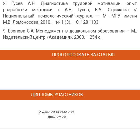
Гусев А.Н. Диагностика трудовой мотивации: опыт
разработки методики / А.Н. Гусев, Е.А. Стрижова //
Национальный психологический журнал. – М.: МГУ имени
М.В. Ломоносова, 2010. – № 1 (3). – С. 128–133.
Езопова С.А. Менеджмент в дошкольном образовании. – М.:
Издательский центр «Академия», 2003. – 254 с.
ПРОГОЛОСОВАТЬ ЗА СТАТЬЮ
ДИПЛОМЫ УЧАСТНИКОВ
У данной статьи нет
дипломов