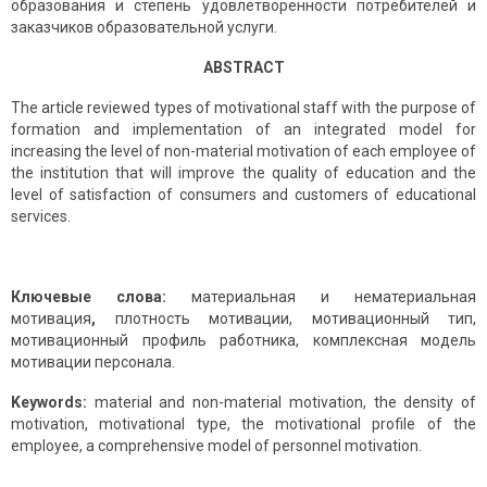
образования и степень удовлетворенности потребителей и
заказчиков образовательной услуги.
ABSTRACT
The article reviewed types of motivational staff with the purpose of
formation and implementation of an integrated model for
increasing the level of non-material motivation of each employee of
the institution that will improve the quality of education and the
level of satisfaction of consumers and customers of educational
services.
Ключевые слова:
материальная и нематериальная
мотивация
,
плотность мотивации, мотивационный тип,
мотивационный профиль работника, комплексная модель
мотивации персонала.
Keywords:
material and non-material motivation, the density of
motivation, motivational type, the motivational profile of the
employee, a comprehensive model of personnel motivation.