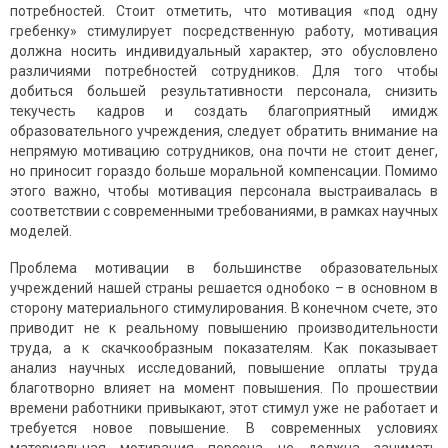
потребностей. Стоит отметить, что мотивация «под одну
гребенку» стимулирует посредственную работу, мотивация
должна носить индивидуальный характер, это обусловлено
различиями потребностей сотрудников. Для того чтобы
добиться большей результативности персонала, снизить
текучесть кадров и создать благоприятный имидж
образовательного учреждения, следует обратить внимание на
непрямую мотивацию сотрудников, она почти не стоит денег,
но приносит гораздо больше моральной компенсации. Помимо
этого важно, чтобы мотивация персонала выстраивалась в
соответствии с современными требованиями, в рамках научных
моделей.
Проблема мотивации в большинстве образовательных
учреждений нашей страны решается однобоко – в основном в
сторону материального стимулирования. В конечном счете, это
приводит не к реальному повышению производительности
труда, а к скачкообразным показателям. Как показывает
анализ научных исследований, повышение оплаты труда
благотворно влияет на момент повышения. По прошествии
времени работники привыкают, этот стимул уже не работает и
требуется новое повышение. В современных условиях