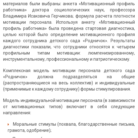
материалов были выбраны: анкета «Мотивационный профиль
работника» доктора социологических наук, профессора
Владимира Исаковича Герчикова; формула расчета плотности
мотивации персонала. Используя анкету «Мотивационный
профиль работника» была проведена стартовая диагностика,
целью которой было определение мотивационного профиля
каждого сотрудника детского сада «Родничок». Результаты
диагностики показали, что сотрудники относятся к четырем
профильным типам мотивации: люмпенизированному,
инструментальному, профессиональному и патриотическому.
Комплексная модель мотивации персонала детского сада
«Родничок» должна подразделяться на общие
(распространяющиеся на весь коллектив) и индивидуальные
(применимые к каждому сотруднику) формы стимулирования.
Модель индивидуальной мотивации персонала (в зависимости
от мотивационных типов) включает в себя следующие
направления:
Моральные стимулы (похвала, благодарственные письма,
грамота, одобрение);