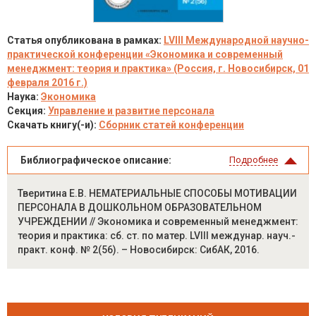
Статья опубликована в рамках:
LVIII Международной научно-
практической конференции «Экономика и современный
менеджмент: теория и практика» (Россия, г. Новосибирск, 01
февраля 2016 г.)
Наука:
Экономика
Секция:
Управление и развитие персонала
Скачать книгу(-и):
Сборник статей конференции
Библиографическое описание:
Подробнее
Тверитина Е.В. НЕМАТЕРИАЛЬНЫЕ СПОСОБЫ МОТИВАЦИИ
ПЕРСОНАЛА В ДОШКОЛЬНОМ ОБРАЗОВАТЕЛЬНОМ
УЧРЕЖДЕНИИ // Экономика и современный менеджмент:
теория и практика: сб. ст. по матер. LVIII междунар. науч.-
практ. конф. № 2(56). – Новосибирск: СибАК, 2016.