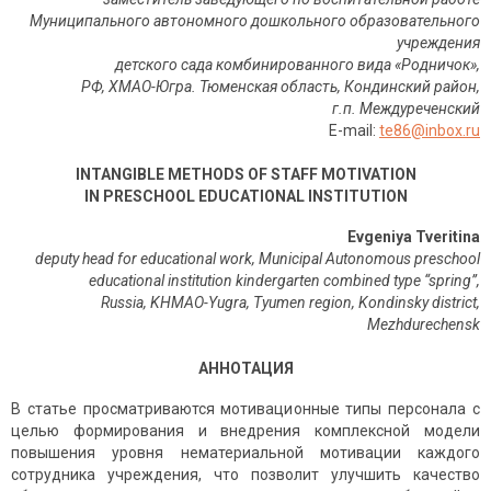
Муниципального автономного дошкольного образовательного
учреждения
детского сада комбинированного вида «Родничок»,
РФ, ХМАО-Югра. Тюменская область, Кондинский район,
г.п. Междуреченский
E-mail:
te86@inbox.ru
INTANGIBLE METHODS OF STAFF MOTIVATION
IN PRESCHOOL EDUCATIONAL INSTITUTION
Evgeniya Tveritina
deputy head for educational work, Municipal Autonomous preschool
educational institution kindergarten combined type “spring”,
Russia, KHMAO-Yugra, Tyumen region, Kondinsky district,
Mezhdurechensk
АННОТАЦИЯ
В статье просматриваются мотивационные типы персонала с
целью формирования и внедрения комплексной модели
повышения уровня нематериальной мотивации каждого
сотрудника учреждения, что позволит улучшить качество