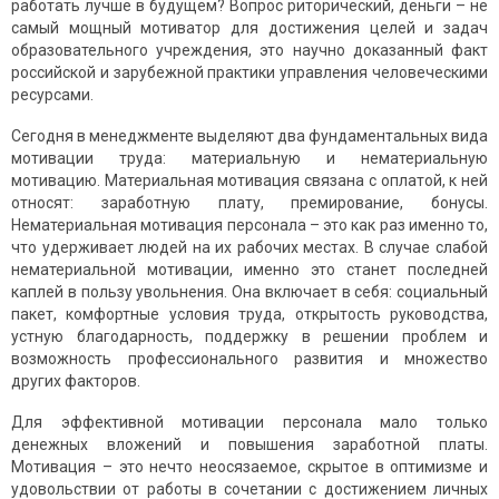
работать лучше в будущем? Вопрос риторический, деньги – не
самый мощный мотиватор для достижения целей и задач
образовательного учреждения, это научно доказанный факт
российской и зарубежной практики управления человеческими
ресурсами.
Сегодня в менеджменте выделяют два фундаментальных вида
мотивации труда: материальную и нематериальную
мотивацию. Материальная мотивация связана с оплатой, к ней
относят: заработную плату, премирование, бонусы.
Нематериальная мотивация персонала – это как раз именно то,
что удерживает людей на их рабочих местах. В случае слабой
нематериальной мотивации, именно это станет последней
каплей в пользу увольнения. Она включает в себя: социальный
пакет, комфортные условия труда, открытость руководства,
устную благодарность, поддержку в решении проблем и
возможность профессионального развития и множество
других факторов.
Для эффективной мотивации персонала мало только
денежных вложений и повышения заработной платы.
Мотивация – это нечто неосязаемое, скрытое в оптимизме и
удовольствии от работы в сочетании с достижением личных