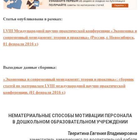
Статья опубликована в рамках:
LVIII Международной научно-практической конференции «Экономика и
современный менеджмент: теория и практика» (Россия, г. Новосибирск,
01 февраля 2016 г.)
Выходные данные сборника:
«Экономика и современный менеджмент: теория и практика»: сборник
статей по материалам LVIII международной научно-практической
конференции. (01 февраля 2016 г.)
НЕМАТЕРИАЛЬНЫЕ СПОСОБЫ МОТИВАЦИИ ПЕРСОНАЛА
В ДОШКОЛЬНОМ ОБРАЗОВАТЕЛЬНОМ УЧРЕЖДЕНИИ
Тверитина Евгения Владимировна
заместитель заведующего по воспитательной работе