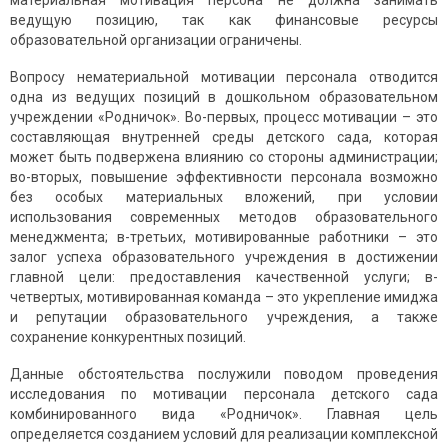
материальная мотивация персона не должна занимать
ведущую позицию, так как финансовые ресурсы
образовательной организации ограничены.
Вопросу нематериальной мотивации персонала отводится
одна из ведущих позиций в дошкольном образовательном
учреждении «Родничок». Во-первых, процесс мотивации – это
составляющая внутренней среды детского сада, которая
может быть подвержена влиянию со стороны администрации;
во-вторых, повышение эффективности персонала возможно
без особых материальных вложений, при условии
использования современных методов образовательного
менеджмента; в-третьих, мотивированные работники – это
залог успеха образовательного учреждения в достижении
главной цели: предоставления качественной услуги; в-
четвертых, мотивированная команда – это укрепление имиджа
и репутации образовательного учреждения, а также
сохранение конкурентных позиций.
Данные обстоятельства послужили поводом проведения
исследования по мотивации персонала детского сада
комбинированного вида «Родничок». Главная цель
определяется созданием условий для реализации комплексной