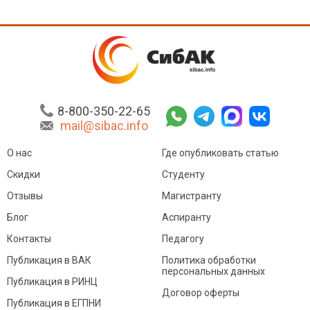
8-800-350-22-65
mail@sibac.info
О нас
Где опубликовать статью
Скидки
Студенту
Отзывы
Магистранту
Блог
Аспиранту
Контакты
Педагогу
Публикация в ВАК
Политика обработки
персональных данных
Публикация в РИНЦ
Договор оферты
Публикация в ЕГПНИ