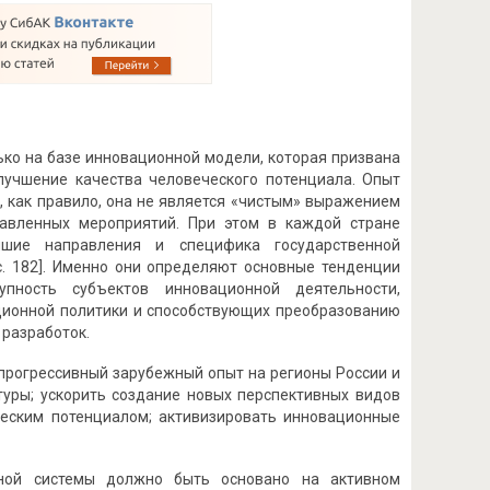
ко на базе инновационной модели, которая призвана
лучшение качества человеческого потенциала. Опыт
, как правило, она не является «чистым» выражением
равленных мероприятий. При этом в каждой стране
йшие направления и специфика государственной
с. 182]. Именно они определяют основные тенденции
упность субъектов инновационной деятельности,
ионной политики и способствующих преобразованию
 разработок.
прогрессивный зарубежный опыт на регионы России и
уры; ускорить создание новых перспективных видов
ческим потенциалом; активизировать инновационные
нной системы должно быть основано на активном