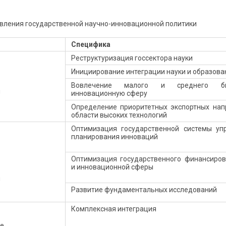
авления государственной научно-инновационной политики
Специфика
Реструктуризация госсектора науки
Инициирование интеграции науки и образова
Вовлечение малого и среднего б
й
инновационную сферу
Определение приоритетных экспортных нап
области высоких технологий
Оптимизация государственной системы уп
планирования инноваций
Оптимизация государственного финансиров
и инновационной сферы
й
Развитие фундаментальных исследований
Комплексная интеграция
е