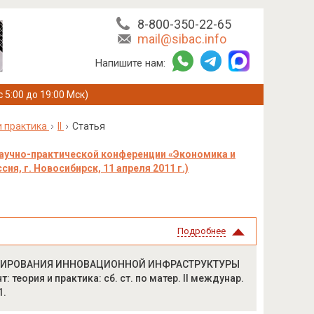
8-800-350-22-65
mail@sibac.info
Напишите нам:
с 5:00 до 19:00 Мск)
 практика
II
Статья
аучно-практической конференции «Экономика и
я, г. Новосибирск, 11 апреля 2011 г.)
Подробнее
ФОРМИРОВАНИЯ ИННОВАЦИОННОЙ ИНФРАСТРУКТУРЫ
еория и практика: сб. ст. по матер. II междунар.
1.