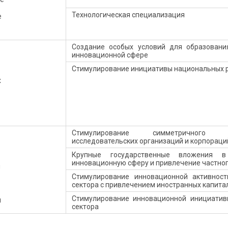
Технологическая специализация
е
Создание особых условий для образовани
инновационной сфере
Стимулирование инициативы национальных 
х
Стимулирование симметричного с
исследовательских организаций и корпораци
Крупные государственные вложения 
инновационную сферу и привлечение частног
й
Стимулирование инновационной активност
сектора с привлечением иностранных капита
Стимулирование инновационной инициатив
и
сектора