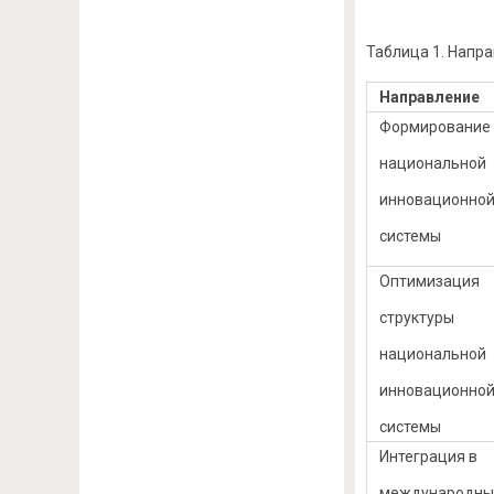
Таблица 1. Напр
Направление
Формирование
национальной
инновационно
системы
Оптимизация
структуры
национальной
инновационно
системы
Интеграция в
международны