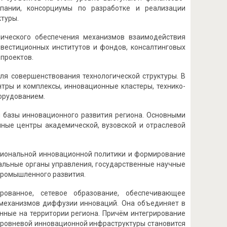
мпании, консорциумы по разработке и реализации
туры.
мического обеспечения механизмов взаимодействия
нвестиционных институтов и фондов, консалтинговых
проектов.
ля совершенствования технологической структуры. В
тры и комплексы, инновационные кластеры, технико-
орудованием.
 базы инновационного развития региона. Основными
чные центры академической, вузовской и отраслевой
егиональной инновационной политики и формирование
альные органы управления, государственные научные
промышленного развития.
рованное, сетевое образование, обеспечивающее
 механизмов диффузии инноваций. Она объединяет в
нные на территории региона. Причём интегрирование
иуровневой инновационной инфраструктуры становится