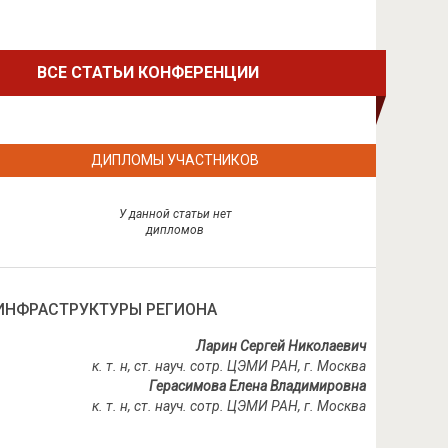
ВСЕ СТАТЬИ КОНФЕРЕНЦИИ
ДИПЛОМЫ УЧАСТНИКОВ
У данной статьи нет
дипломов
ИНФРАСТРУКТУРЫ РЕГИОНА
Ларин Сергей Николаевич
к. т. н, ст. науч. сотр. ЦЭМИ РАН, г. Москва
Герасимова Елена Владимировна
к. т. н, ст. науч. сотр. ЦЭМИ РАН, г. Москва