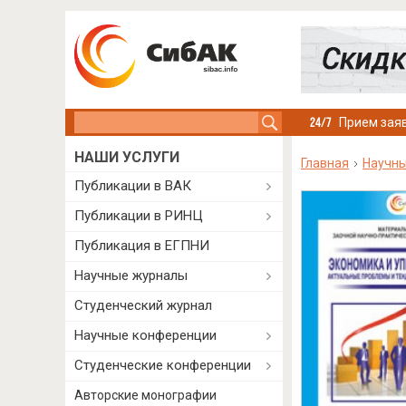
Search this site
Прием заяв
НАШИ УСЛУГИ
Главная
Научны
Публикации в ВАК
Публикации в РИНЦ
Публикация в ЕГПНИ
Научные журналы
Студенческий журнал
Научные конференции
Студенческие конференции
Авторские монографии