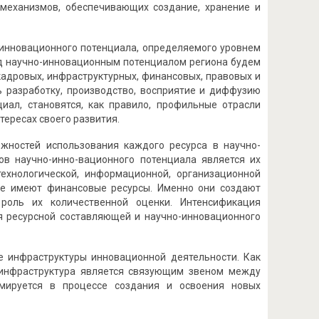
механизмов, обеспечивающих создание, хранение и
-инновационного потенциала, определяемого уровнем
од научно-инновационным потенциалом региона будем
кадровых, инфраструктур­ных, финансовых, правовых и
 разработку, производство, восприятие и диффузию
циал, становятся, как правило, профильные отрасли
ересах своего развития.
жностей использования каждого ресурса в научно-
в научно-инно-вационного потенциала является их
ехнологической, информационной, организационной
ие имеют финансовые ресурсы. Именно они создают
роль их количественной оценки. Интенсификация
я ресурсной составляющей и научно-инновационного
е инфраструктуры инновационной деятельности. Как
 инфраструктура является связующим звеном между
рмируется в процессе создания и освоения новых