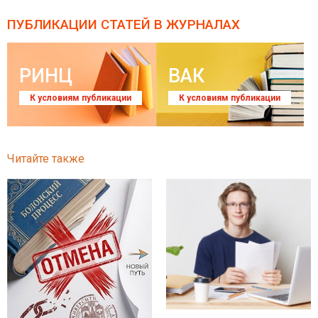
ПУБЛИКАЦИИ СТАТЕЙ
В ЖУРНАЛАХ
РИНЦ
ВАК
К условиям публикации
К условиям публикации
Читайте также