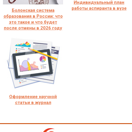
Индивидуальный план
работы аспиранта в вузе
Болонская система
образования в России: что
это такое и что будет
после отмены в 2026 году
Оформление научной
статьи в журнал