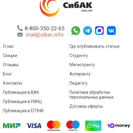
8-800-350-22-65
mail@sibac.info
О нас
Где опубликовать статью
Скидки
Студенту
Отзывы
Магистранту
Блог
Аспиранту
Контакты
Педагогу
Публикация в ВАК
Политика обработки
персональных данных
Публикация в РИНЦ
Договор оферты
Публикация в ЕГПНИ