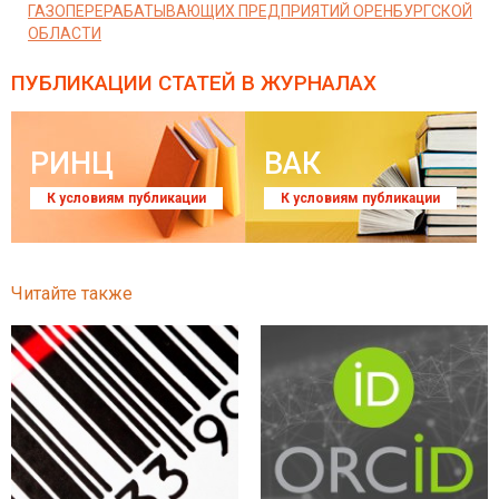
ГАЗОПЕРЕРАБАТЫВАЮЩИХ ПРЕДПРИЯТИЙ ОРЕНБУРГСКОЙ
ОБЛАСТИ
ПУБЛИКАЦИИ СТАТЕЙ
В ЖУРНАЛАХ
РИНЦ
ВАК
К условиям публикации
К условиям публикации
Читайте также