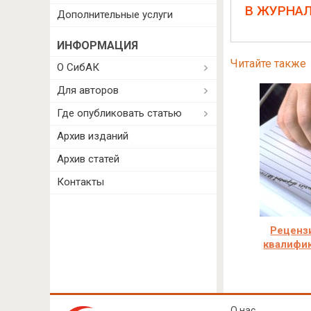
В ЖУРНА
Дополнительные услуги
ИНФОРМАЦИЯ
Читайте также
О СибАК
Для авторов
Где опубликовать статью
Архив изданий
Архив статей
Контакты
Реценз
квалифи
О нас