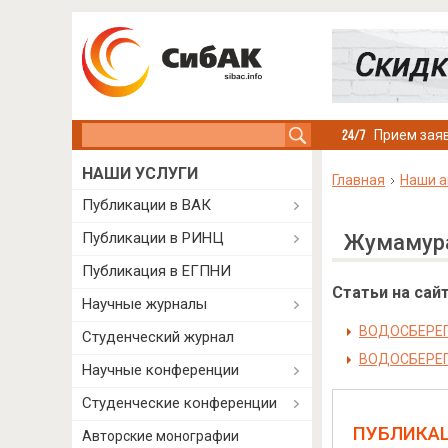
Search this site
Прием заяв
НАШИ УСЛУГИ
Главная
Наши а
Публикации в ВАК
Публикации в РИНЦ
Жумамура
Публикация в ЕГПНИ
Статьи на сайт
Научные журналы
ВОДОСБЕРЕГ
Студенческий журнал
ВОДОСБЕРЕГ
Научные конференции
Студенческие конференции
ПУБЛИКА
Авторские монографии