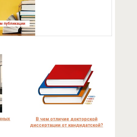
ям публикации
чных
В чем отличие докторской
диссертации от кандидатской?