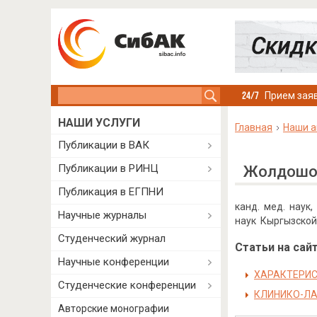
Search this site
Прием заяв
НАШИ УСЛУГИ
Главная
Наши а
Публикации в ВАК
Публикации в РИНЦ
Жолдошов
Публикация в ЕГПНИ
канд. мед. нау
Научные журналы
наук Кыргызской
Студенческий журнал
Статьи на сайт
Научные конференции
ХАРАКТЕРИС
Студенческие конференции
КЛИНИКО-ЛА
Авторские монографии