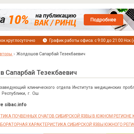
ок круглосуточно
График работы офиса: с 9:00 до 21:00 Нск (
вторы
Жолдошов Сапарбай Тезекбаевич
 Сапарбай Тезекбаевич
к, заведующий клинического отдела Института медицинских пр
 Республики, г. Ош
е sibac.info
ТИКА ПОЧВЕННЫХ ОЧАГОВ СИБИРСКОЙ ЯЗВЫ В ЮЖНОМ РЕГИОНЕ
БОРАТОРНАЯ ХАРАКТЕРИСТИКА СИБИРСКОЙ ЯЗВЫ ЮЖНОГО РЕГИ