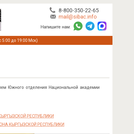
8-800-350-22-65
mail@sibac.info
Напишите нам:
с 5:00 до 19:00 Мск)
облем Южного отделения Национальной академии
 КЫРГЫЗСКОЙ РЕСПУБЛИКИ
ОНА КЫРГЫЗСКОЙ РЕСПУБЛИКИ