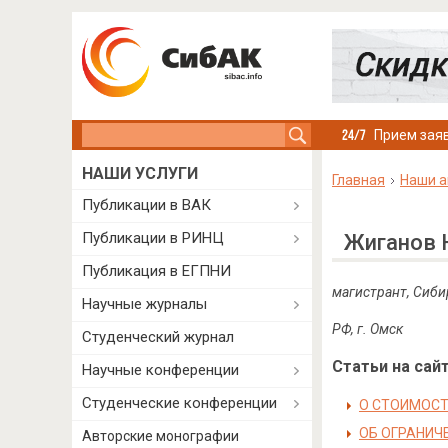
Search this site
Прием заяв
НАШИ УСЛУГИ
Главная
Наши а
Публикации в ВАК
Публикации в РИНЦ
Жиганов 
Публикация в ЕГПНИ
магистрант, Сиби
Научные журналы
РФ, г. Омск
Студенческий журнал
Статьи на сайт
Научные конференции
Студенческие конференции
О СТОИМОСТ
ОБ ОГРАНИЧ
Авторские монографии