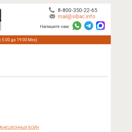
8-800-350-22-65
mail@sibac.info
Напишите нам:
с 5:00 до 19:00 Мск)
САНКЦИОННЫХ ВОЙН