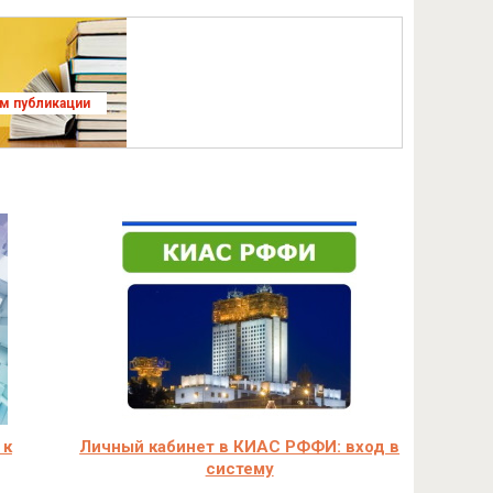
ям публикации
 к
Личный кабинет в КИАС РФФИ: вход в
систему