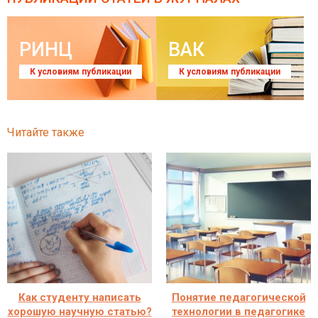
РИНЦ
ВАК
К условиям публикации
К условиям публикации
Читайте также
Как студенту написать
Понятие педагогической
хорошую научную статью?
технологии в педагогике