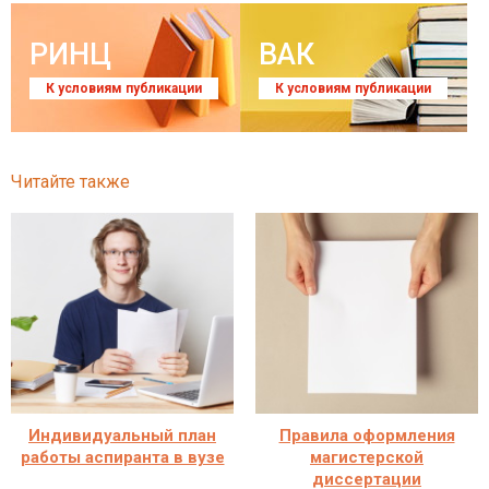
РИНЦ
ВАК
К условиям публикации
К условиям публикации
Читайте также
Индивидуальный план
Правила оформления
работы аспиранта в вузе
магистерской
диссертации