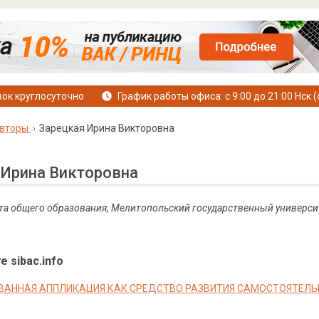
ок круглосуточно
График работы офиса: с 9:00 до 21:00 Нск (
вторы
Зарецкая Ирина Викторовна
 Ирина Викторовна
ета общего образования, Мелитопольский государственный универси
е sibac.info
АННАЯ АППЛИКАЦИЯ КАК СРЕДСТВО РАЗВИТИЯ САМОСТОЯТЕЛЬ