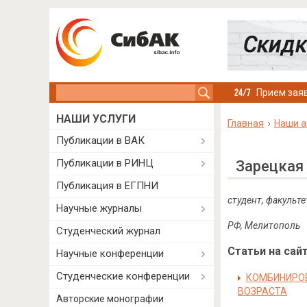
Search this site
Прием заяв
НАШИ УСЛУГИ
Главная
Наши а
Публикации в ВАК
Публикации в РИНЦ
Зарецкая
Публикация в ЕГПНИ
студент, факульт
Научные журналы
РФ, Мелитополь
Студенческий журнал
Статьи на сайт
Научные конференции
Студенческие конференции
КОМБИНИРОВ
ВОЗРАСТА
Авторские монографии