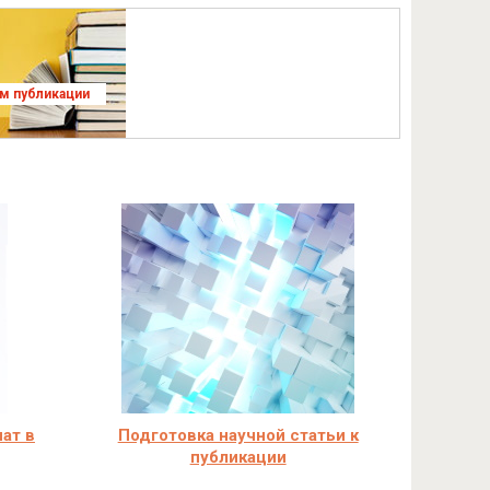
ям публикации
ат в
Подготовка научной статьи к
публикации