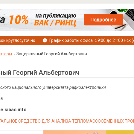
ок круглосуточно
График работы офиса: с 9:00 до 21:00 Нск (
вторы
Зацеркляный Георгий Альбертович
ный Георгий Альбертович
ского национального университета радиоэлектроники
ов
е sibac.info
АЛЬНОЕ СРЕДСТВО ДЛЯ АНАЛИЗА ТЕПЛОМАССООБМЕННЫХ ПРО