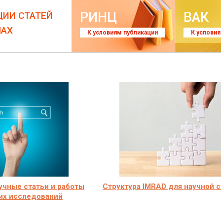
РИНЦ
ВАК
ЦИИ СТАТЕЙ
ЛАХ
К условиям публикации
К услови
учные статьи и работы
Структура IMRAD для научной 
их исследований