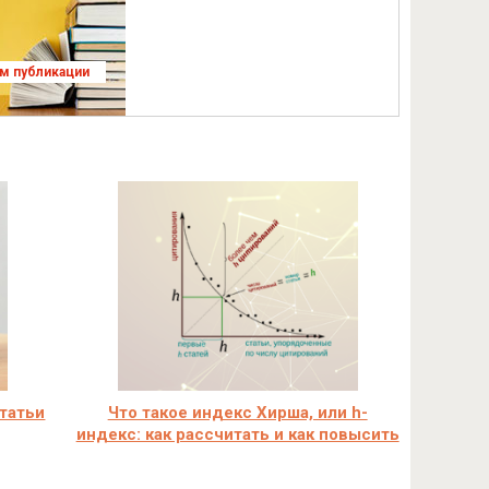
ям публикации
статьи
Что такое индекс Хирша, или h-
индекс: как рассчитать и как повысить