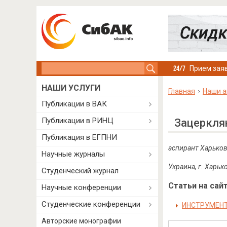
Search this site
Прием заяв
НАШИ УСЛУГИ
Главная
Наши а
Публикации в ВАК
Публикации в РИНЦ
Зацеркля
Публикация в ЕГПНИ
аспирант Харьков
Научные журналы
Украина, г. Харьк
Студенческий журнал
Статьи на сайт
Научные конференции
Студенческие конференции
ИНСТРУМЕНТ
Авторские монографии