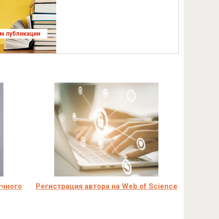
ям публикации
учного
Регистрация автора на Web of Science