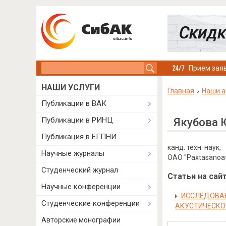
Search this site
Прием заяв
НАШИ УСЛУГИ
Главная
Наши а
Публикации в ВАК
Публикации в РИНЦ
Якубова 
Публикация в ЕГПНИ
канд. техн. наук,
Научные журналы
ОАО "Paxtasanoat 
Студенческий журнал
Статьи на сайт
Научные конференции
ИССЛЕДОВАН
Студенческие конференции
АКУСТИЧЕСКО
Авторские монографии