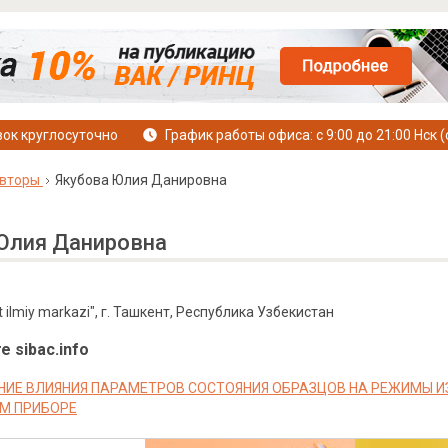
ок круглосуточно
График работы офиса: с 9:00 до 21:00 Нск (
вторы
Якубова Юлия Данировна
Юлия Данировна
ilmiy markazi", г. Ташкент, Республика Узбекистан
е sibac.info
ИЕ ВЛИЯНИЯ ПАРАМЕТРОВ СОСТОЯНИЯ ОБРАЗЦОВ НА РЕЖИМЫ И
М ПРИБОРЕ