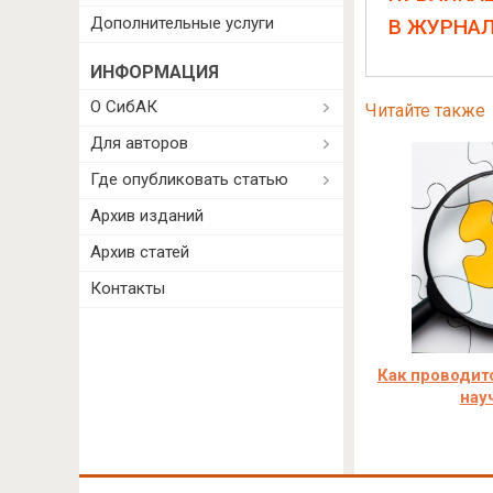
Дополнительные услуги
В ЖУРНА
ИНФОРМАЦИЯ
О СибАК
Читайте также
Для авторов
Где опубликовать статью
Архив изданий
Архив статей
Контакты
Как проводитс
нау