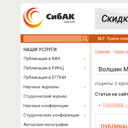
Search this site
Прием заяв
НАШИ УСЛУГИ
Главная
Наши а
Публикации в ВАК
Публикации в РИНЦ
Волшин М
Публикация в ЕГПНИ
студенты 2 курс
Научные журналы
Статьи на сайт
Студенческий журнал
TOUCHSIDE 
Научные конференции
Студенческие конференции
Авторские монографии
ПУБЛИКА