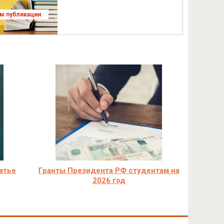
ям публикации
атье
Гранты Президента РФ студентам на
2026 год