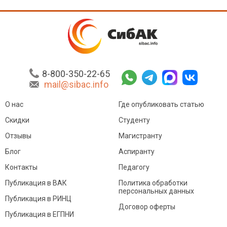
8-800-350-22-65
mail@sibac.info
О нас
Где опубликовать статью
Скидки
Студенту
Отзывы
Магистранту
Блог
Аспиранту
Контакты
Педагогу
Публикация в ВАК
Политика обработки
персональных данных
Публикация в РИНЦ
Договор оферты
Публикация в ЕГПНИ