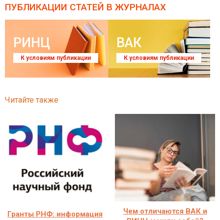
ПУБЛИКАЦИИ СТАТЕЙ
В ЖУРНАЛАХ
РИНЦ
ВАК
К условиям публикации
К условиям публикации
Читайте также
Чем отличаются ВАК и
Гранты РНФ: информация