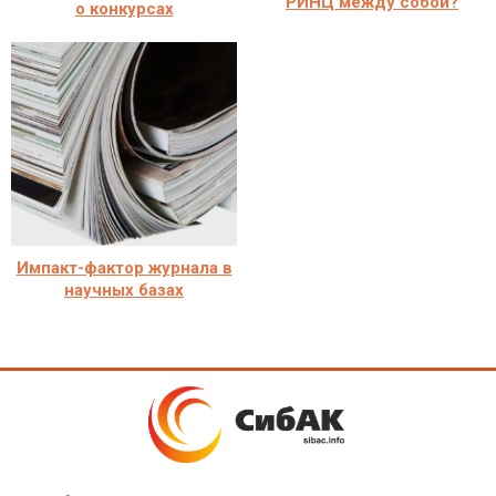
РИНЦ между собой?
о конкурсах
Импакт-фактор журнала в
научных базах