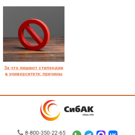
За что лишают стипендии
в университете: причины
8-800-350-22-65