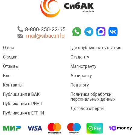
8-800-350-22-65
mail@sibac.info
О нас
Где опубликовать статью
Скидки
Студенту
Отзывы
Магистранту
Блог
Аспиранту
Контакты
Педагогу
Публикация в ВАК
Политика обработки
персональных данных
Публикация в РИНЦ
Договор оферты
Публикация в ЕГПНИ