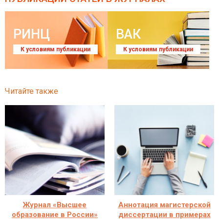
РИНЦ
ВАК
К условиям публикации
К условиям публикации
Читайте также
Журнал «Высшее
Аннотация магистерской
образование в России»
диссертации в примерах