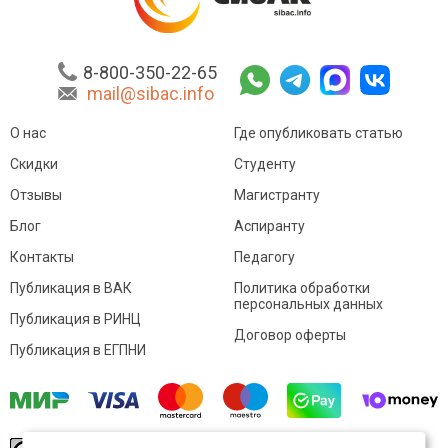
8-800-350-22-65
mail@sibac.info
О нас
Где опубликовать статью
Скидки
Студенту
Отзывы
Магистранту
Блог
Аспиранту
Контакты
Педагогу
Публикация в ВАК
Политика обработки
персональных данных
Публикация в РИНЦ
Договор оферты
Публикация в ЕГПНИ
© Sibac.info 2026. Все права защищены.
Это