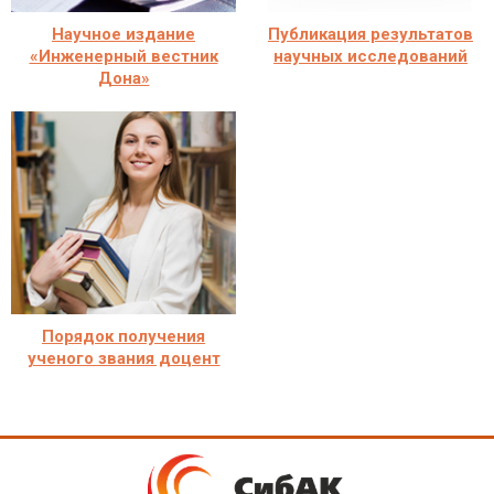
Научное издание
Публикация результатов
«Инженерный вестник
научных исследований
Дона»
Порядок получения
ученого звания доцент