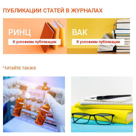
ПУБЛИКАЦИИ СТАТЕЙ
В ЖУРНАЛАХ
РИНЦ
ВАК
К условиям публикации
К условиям публикации
Читайте также