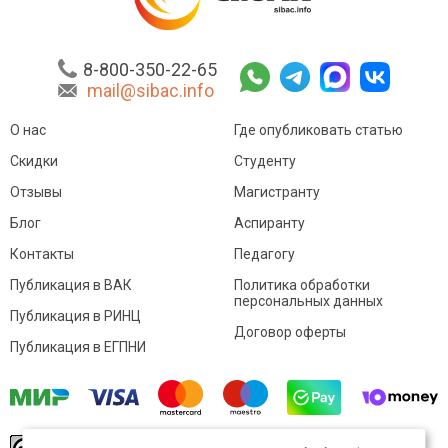
8-800-350-22-65
mail@sibac.info
О нас
Где опубликовать статью
Скидки
Студенту
Отзывы
Магистранту
Блог
Аспиранту
Контакты
Педагогу
Публикация в ВАК
Политика обработки
персональных данных
Публикация в РИНЦ
Договор оферты
Публикация в ЕГПНИ
© Sibac.info 2026. Все права защищены.
Это