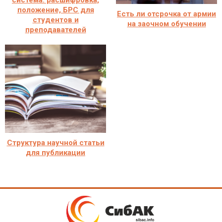
система: расшифровка,
положение, БРС для
Есть ли отсрочка от армии
студентов и
на заочном обучении
преподавателей
Структура научной статьи
для публикации