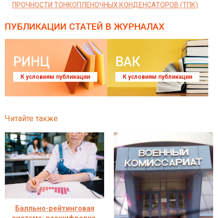
ПРОЧНОСТИ ТОНКОПЛЕНОЧНЫХ КОНДЕНСАТОРОВ (ТПК)
ПУБЛИКАЦИИ СТАТЕЙ
В ЖУРНАЛАХ
РИНЦ
ВАК
К условиям публикации
К условиям публикации
Читайте также
Балльно-рейтинговая