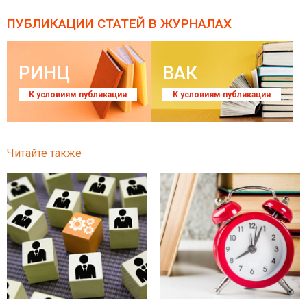
ПУБЛИКАЦИИ СТАТЕЙ
В ЖУРНАЛАХ
РИНЦ
ВАК
К условиям публикации
К условиям публикации
Читайте также