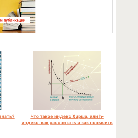
ям публикации
узнать?
Что такое индекс Хирша, или h-
индекс: как рассчитать и как повысить