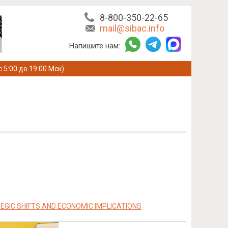
8-800-350-22-65
mail@sibac.info
Напишите нам:
с 5:00 до 19:00 Мск)
EGIC SHIFTS AND ECONOMIC IMPLICATIONS