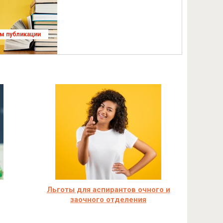
ям публикации
Льготы для аспирантов очного и
заочного отделения