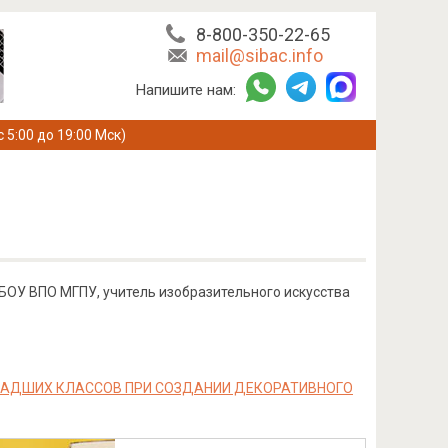
8-800-350-22-65
mail@sibac.info
Напишите нам:
с 5:00 до 19:00 Мск)
БОУ ВПО МГПУ, учитель изобразительного искусства
ЛАДШИХ КЛАССОВ ПРИ СОЗДАНИИ ДЕКОРАТИВНОГО