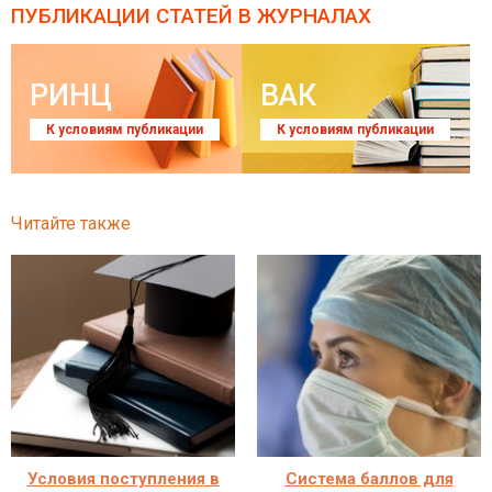
ПУБЛИКАЦИИ СТАТЕЙ
В ЖУРНАЛАХ
РИНЦ
ВАК
К условиям публикации
К условиям публикации
Читайте также
Условия поступления в
Система баллов для