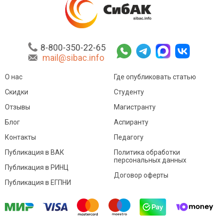
8-800-350-22-65
mail@sibac.info
О нас
Где опубликовать статью
Скидки
Студенту
Отзывы
Магистранту
Блог
Аспиранту
Контакты
Педагогу
Публикация в ВАК
Политика обработки
персональных данных
Публикация в РИНЦ
Договор оферты
Публикация в ЕГПНИ