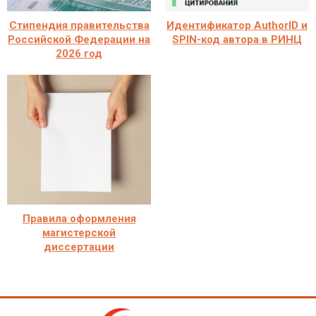
Стипендия правительства
Идентификатор AuthorID и
Российской Федерации на
SPIN-код автора в РИНЦ
2026 год
Правила оформления
магистерской
диссертации