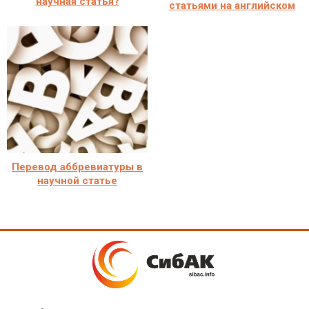
научная статья?
статьями на английском
Перевод аббревиатуры в
научной статье