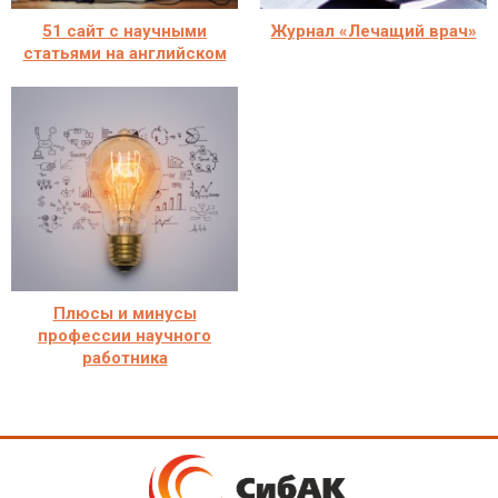
51 сайт с научными
Журнал «Лечащий врач»
статьями на английском
Плюсы и минусы
профессии научного
работника