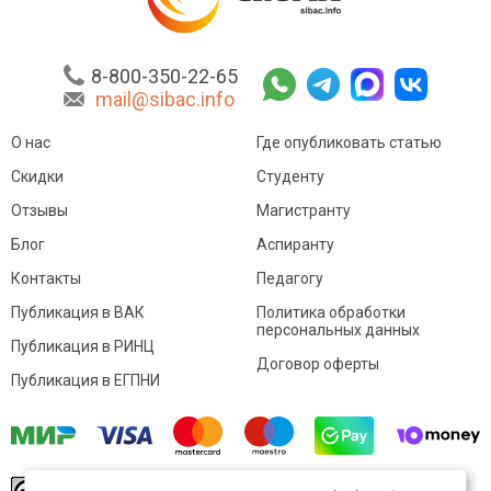
8-800-350-22-65
mail@sibac.info
О нас
Где опубликовать статью
Скидки
Студенту
Отзывы
Магистранту
Блог
Аспиранту
Контакты
Педагогу
Публикация в ВАК
Политика обработки
персональных данных
Публикация в РИНЦ
Договор оферты
Публикация в ЕГПНИ
© Sibac.info 2026. Все права защищены.
Это