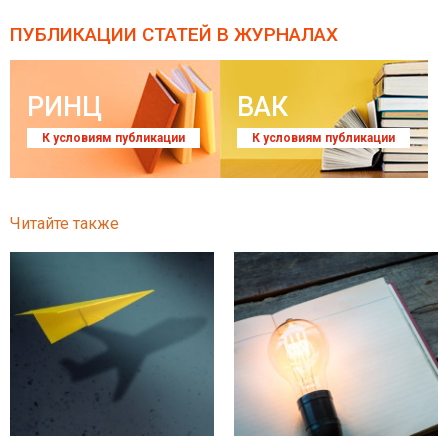
ПУБЛИКАЦИИ СТАТЕЙ
В ЖУРНАЛАХ
РИНЦ
ВАК
К условиям публикации
К условиям публикации
Читайте также