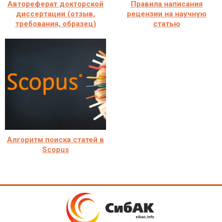
Автореферат докторской
Правила написания
диссертации (отзыв,
рецензии на научную
требования, образец)
статью
Алгоритм поиска статей в
Scopus